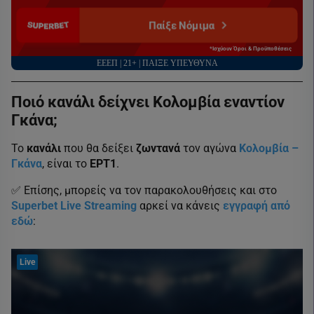
Παίξε Νόμιμα
*Ισχύουν Όροι & Προϋποθέσεις
ΕΕΕΠ | 21+ | ΠΑΙΞΕ ΥΠΕΥΘΥΝΑ
Ποιό κανάλι δείχνει
Κολομβία εναντίον
Γκάνα
;
Το
κανάλι
που θα δείξει
ζωντανά
τον αγώνα
Κολομβία –
Γκάνα
, είναι το
ΕΡΤ1
.
✅ Επίσης, μπορείς να τον παρακολουθήσεις και στο
Superbet Live
Streaming
αρκεί να κάνεις
εγγραφή από
εδώ
:
Live