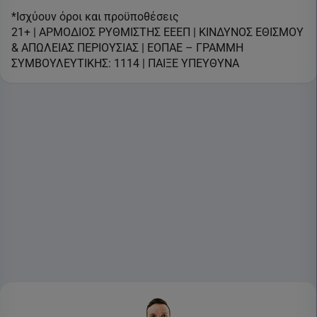
*Ισχύουν όροι και προϋποθέσεις
21+ | ΑΡΜΟΔΙΟΣ ΡΥΘΜΙΣΤΗΣ ΕΕΕΠ | ΚΙΝΔΥΝΟΣ ΕΘΙΣΜΟΥ
& ΑΠΩΛΕΙΑΣ ΠΕΡΙΟΥΣΙΑΣ | ΕΟΠΑΕ – ΓΡΑΜΜΗ
ΣΥΜΒΟΥΛΕΥΤΙΚΗΣ: 1114 | ΠΑΙΞΕ ΥΠΕΥΘΥΝΑ