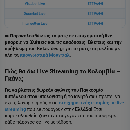
Vistabet Live
ΕΓΓΡΑΦΗ
Superbet Live
ΕΓΓΡΑΦΗ
Interwetten Live
ΕΓΓΡΑΦΗ
➡️
Παρακαλουθώντας το ματς σε στοιχηματική live,
μπορείς να βλέπεις και τις αποδόσεις. Βλέπεις και την
πρόβλεψη του Betarades.gr για το ματς στη σελίδα με
όλα τα
προγνωστικά Μουντιάλ
.
Πώς θα δω Live Streaming το
Κολομβία –
Γκάνα
;
Για να βλέπεις δωρεάν αγώνες του Παγκοσμίο
Κυπέλλου στον υπολογιστή ή το κινητό σου
, πρέπει να
έχεις λογαριασμούς στις
στοιχηματικές εταιρίες με live
streaming
που λειτουργούν στην
Ελλάδα
! Έτσι,
παρακολουθείς ζωντανά τα γεγονότα που προσφέρει
κάθε πάροχος σε live μετάδοση.