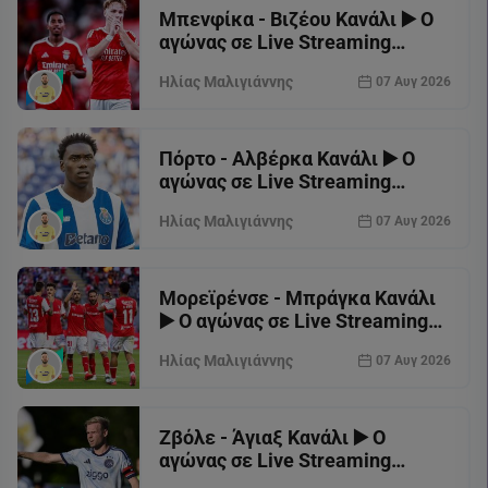
Μπενφίκα - Βιζέου Κανάλι ▶️ Ο
αγώνας σε Live Streaming
(09/08)
Ηλίας Μαλιγιάννης
07 Αυγ 2026
Πόρτο - Αλβέρκα Κανάλι ▶️ Ο
αγώνας σε Live Streaming
(09/08)
Ηλίας Μαλιγιάννης
07 Αυγ 2026
Μορεϊρένσε - Μπράγκα Κανάλι
▶️ Ο αγώνας σε Live Streaming
(09/08)
Ηλίας Μαλιγιάννης
07 Αυγ 2026
Ζβόλε - Άγιαξ Κανάλι ▶️ Ο
αγώνας σε Live Streaming
(09/08)