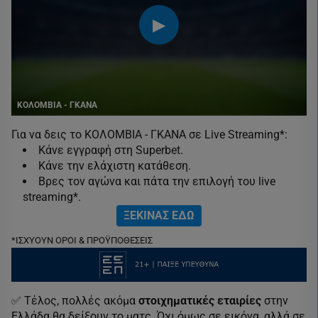
▶︎
ΚΟΛΟΜΒΙΑ - ΓΚΑΝΑ
Για να δεις το ΚΟΛΟΜΒΙΑ - ΓΚΑΝΑ σε Live Streaming*:
Κάνε εγγραφή στη Superbet.
Κάνε την ελάχιστη κατάθεση.
Βρες τον αγώνα και πάτα την επιλογή του live
streaming*.
ΞΕΚΙΝΑΣ ΕΔΩ
*ΙΣΧΥΟΥΝ ΟΡΟΙ & ΠΡΟΫΠΟΘΕΣΕΙΣ
✅ Τέλος, πολλές ακόμα
στοιχηματικές εταιρίες
στην
Ελλάδα θα δείξουν το ματς. Όχι όμως σε εικόνα, αλλά σε