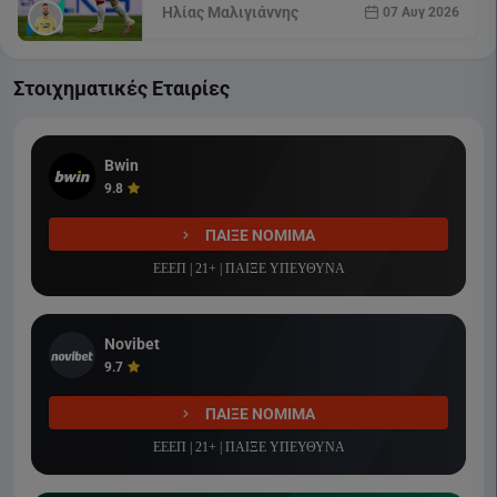
Ηλίας Μαλιγιάννης
07 Αυγ 2026
Στοιχηματικές Εταιρίες
Bwin
9.8
ΠΑΙΞΕ ΝΟΜΙΜΑ
ΕΕΕΠ | 21+ | ΠΑΙΞΕ ΥΠΕΥΘΥΝΑ
Novibet
9.7
ΠΑΙΞΕ ΝΟΜΙΜΑ
ΕΕΕΠ | 21+ | ΠΑΙΞΕ ΥΠΕΥΘΥΝΑ