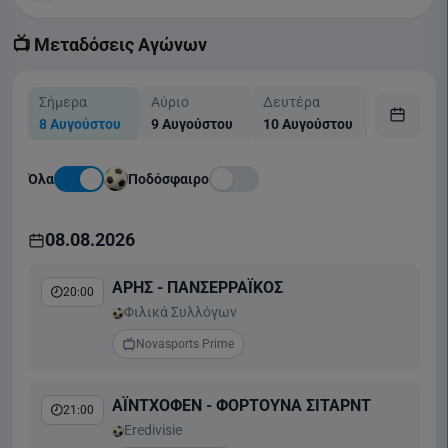
📺 Μεταδόσεις Αγώνων
Σήμερα
Αύριο
Δευτέρα
Τρίτη
8 Αυγούστου
9 Αυγούστου
10 Αυγούστου
11 Αυγούσ
Όλα
Ποδόσφαιρο
08.08.2026
ΑΡΗΣ - ΠΑΝΣΕΡΡΑΪΚΟΣ
20:00
Φιλικά Συλλόγων
Novasports Prime
ΑΪΝΤΧΟΦΕΝ - ΦΟΡΤΟΥΝΑ ΣΙΤΑΡΝΤ
21:00
Eredivisie