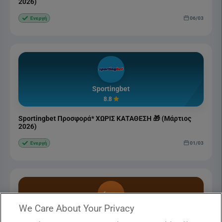
2026)
06/03
Ενεργή
Sportingbet
8.8
Sportingbet Προσφορά* ΧΩΡΙΣ ΚΑΤΑΘΕΣΗ 🎁 (Μάρτιος
2026)
01/03
Ενεργή
We Care About Your Privacy
Vistabet