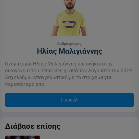
Αρθρογράφος:
Ηλίας Μαλιγιάννης
Ονομάζομαι Ηλίας Μαλιγιάννης και ανήκω στην
οικογένεια του Betarades.gr από τον Αύγουστο του 2019.
Ασχολούμαι επαγγελματικά με το στοίχημα για
περισσότερο από…
Προφίλ
Διάβασε επίσης