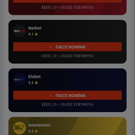
ΕΕΕΠ | 21+ | ΠΑΙΞΕ ΥΠΕΥΘΥΝΑ
Netbet
9.1
ΠΑΙΞΕ ΝΟΜΙΜΑ
ΕΕΕΠ | 21+ | ΠΑΙΞΕ ΥΠΕΥΘΥΝΑ
Elabet
9.3
ΠΑΙΞΕ ΝΟΜΙΜΑ
ΕΕΕΠ | 21+ | ΠΑΙΞΕ ΥΠΕΥΘΥΝΑ
Interwetten
9.3