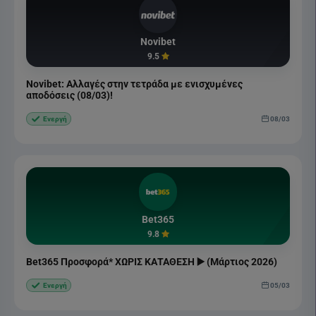
Novibet
9.5
Novibet: Αλλαγές στην τετράδα με ενισχυμένες
αποδόσεις (08/03)!
08/03
Ενεργή
Bet365
9.8
Bet365 Προσφορά* ΧΩΡΙΣ ΚΑΤΑΘΕΣΗ ▶️ (Μάρτιος 2026)
05/03
Ενεργή