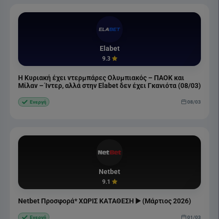
Elabet
9.3
Η Κυριακή έχει ντερμπάρες Ολυμπιακός – ΠΑΟΚ και
Μίλαν – Ίντερ, αλλά στην Elabet δεν έχει Γκανιότα (08/03)
08/03
Ενεργή
Netbet
9.1
Netbet Προσφορά* ΧΩΡΙΣ ΚΑΤΑΘΕΣΗ ▶️ (Μάρτιος 2026)
01/03
Ενεργή