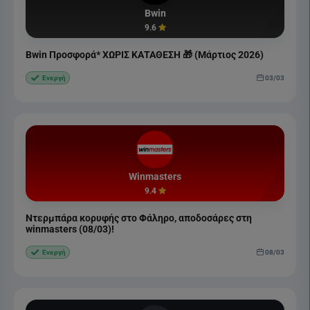
Bwin
9.6
Bwin Προσφορά* ΧΩΡΙΣ ΚΑΤΑΘΕΣΗ 🎁 (Μάρτιος 2026)
03/03
Ενεργή
Winmasters
9.4
Ντερμπάρα κορυφής στο Φάληρο, αποδοσάρες στη
winmasters (08/03)!
08/03
Ενεργή