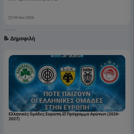
09 Αυγ 2026
📝 Δημοφιλή
Ελληνικές Ομάδες Ευρώπη ☑️ Πρόγραμμα Αγώνων (2026-
2027)