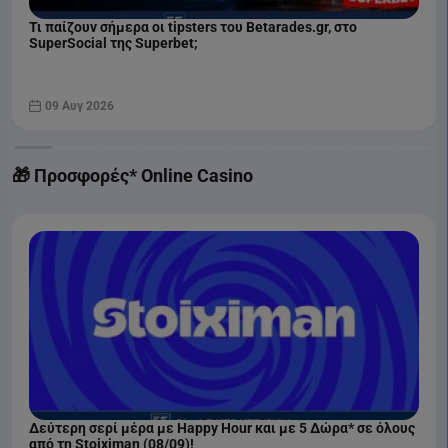
Τι παίζουν σήμερα οι tipsters του Betarades.gr, στο
SuperSocial της Superbet;
09 Αυγ 2026
🎁 Προσφορές* Online Casino
Δεύτερη σερί μέρα με Happy Hour και με 5 Δώρα* σε όλους
από τη Stoiximan (08/09)!