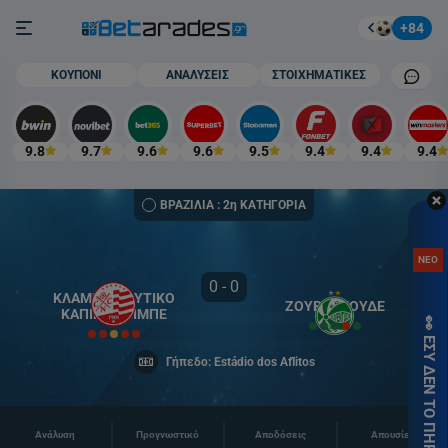
Στοίχημα
Burger button
+84
Mobile cham
ΚΟΥΠΟΝΙ
ΑΝΑΛΥΣΕΙΣ
ΣΤΟΙΧΗΜΑΤΙΚΕΣ
9.8
9.7
9.6
9.6
9.5
9.4
9.4
9.4
ΒΡΑΖΙΛΙΑ : 2η ΚΑΤΗΓΟΡΙΑ
ΑΠΟ
Νέο
ΝΕΟ
στη
0 - 0
ΚΛΑΜΠ ΝΑΟΥΤΙΚΟ
ΕΠΙ
ΖΟΥΒΕΝΤΟΥΔΕ
ΚΑΠΙΜΠΑΡΙΜΠΕ
👀 ΕΣΥ ΔΕΝ ΤΟ ΠΗΡΕΣ; 🎁
ΠΡ
ΧΩΡ
Γήπεδο: Estádio dos Aflitos
ΚΑΤ
Εγγ
Supe
Ανάλυση
Προγνωστικό
Αποδόσεις
Απουσίες
με 