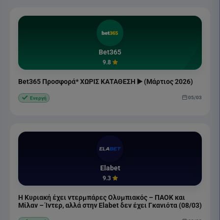
Bet365
9.8
Bet365 Προσφορά* ΧΩΡΙΣ ΚΑΤΑΘΕΣΗ ▶️ (Μάρτιος 2026)
05/03
Ενεργή
Elabet
9.3
Η Κυριακή έχει ντερμπάρες Ολυμπιακός – ΠΑΟΚ και
Μίλαν – Ίντερ, αλλά στην Elabet δεν έχει Γκανιότα (08/03)