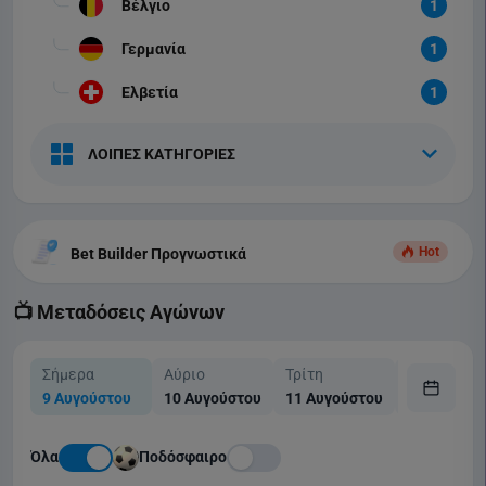
Βέλγιο
1
Γερμανία
1
Ελβετία
1
ΛΟΙΠΕΣ ΚΑΤΗΓΟΡΙΕΣ
Hot
Bet Builder Προγνωστικά
📺 Μεταδόσεις Αγώνων
Σήμερα
Αύριο
Τρίτη
Τετάρτη
9 Αυγούστου
10 Αυγούστου
11 Αυγούστου
12 Αυγούσ
Όλα
Ποδόσφαιρο