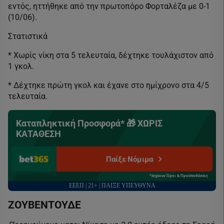
εντός, ηττήθηκε από την πρωτοπόρο Φορταλέζα με 0-1
(10/06).
Στατιστικά
* Χωρίς νίκη στα 5 τελευταία, δέχτηκε τουλάχιστον από
1 γκολ.
* Δέχτηκε πρώτη γκολ και έχανε στο ημίχρονο στα 4/5
τελευταία.
Καταπληκτική Προσφορά* 🎁 ΧΩΡΙΣ
ΚΑΤΑΘΕΣΗ
Παίξε Νόμιμα
*Ισχύουν Όροι & Προϋποθέσεις
ΕΕΕΠ | 21+ | ΠΑΙΞΕ ΥΠΕΥΘΥΝΑ
ΖΟΥΒΕΝΤΟΥΔΕ