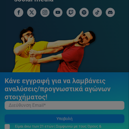
facebook social link
x social link
instagram social link
youtube social link
twitch social link
spotify social link
tiktok social link
discord soci
Κάνε εγγραφή για να λαμβάνεις
αναλύσεις/προγνωστικά αγώνων
στοιχήματος!
Υποβολή
Είμαι άνω των 21 ετών | Συμφωνώ με τους Όρους &