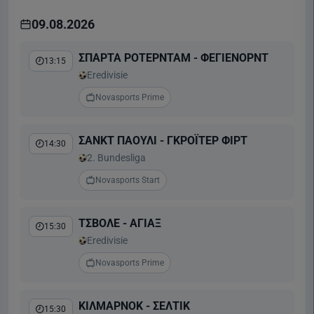
09.08.2026
ΣΠΑΡΤΑ ΡΟΤΕΡΝΤΑΜ - ΦΕΓΙΕΝΟΡΝΤ
13:15
Eredivisie
Novasports Prime
ΣΑΝΚΤ ΠΑΟΥΛΙ - ΓΚΡΟΪΤΕΡ ΦΙΡΤ
14:30
2. Bundesliga
Novasports Start
ΤΣΒΟΛΕ - ΑΓΙΑΞ
15:30
Eredivisie
Novasports Prime
ΚΙΛΜΑΡΝΟΚ - ΣΕΛΤΙΚ
15:30