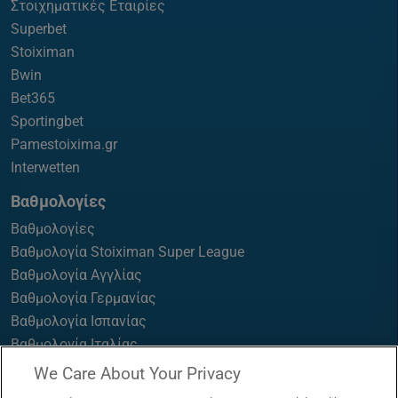
Στοιχηματικές Εταιρίες
Superbet
Stoiximan
Bwin
Bet365
Sportingbet
Pamestoixima.gr
Interwetten
Βαθμολογίες
Βαθμολογίες
Βαθμολογία Stoiximan Super League
Βαθμολογία Αγγλίας
Βαθμολογία Γερμανίας
Βαθμολογία Ισπανίας
Βαθμολογία Ιταλίας
Βαθμολογία Γαλλίας
We Care About Your Privacy