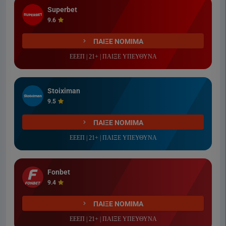
Superbet
9.6
ΠΑΙΞΕ ΝΟΜΙΜΑ
ΕΕΕΠ | 21+ | ΠΑΙΞΕ ΥΠΕΥΘΥΝΑ
Stoiximan
9.5
ΠΑΙΞΕ ΝΟΜΙΜΑ
ΕΕΕΠ | 21+ | ΠΑΙΞΕ ΥΠΕΥΘΥΝΑ
Fonbet
9.4
ΠΑΙΞΕ ΝΟΜΙΜΑ
ΕΕΕΠ | 21+ | ΠΑΙΞΕ ΥΠΕΥΘΥΝΑ