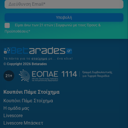
Υποβολή
Είμαι άνω των 21 ετών | Συμφωνώ με τους Όρους &
Προϋποθέσεις*
© Copyright 2026 Betarades
21+
Κουπόνι Πάμε Στοίχημα
Κουπόνι Πάμε Στοίχημα
Η ομάδα μας
Livescore
Livescore Μπάσκετ