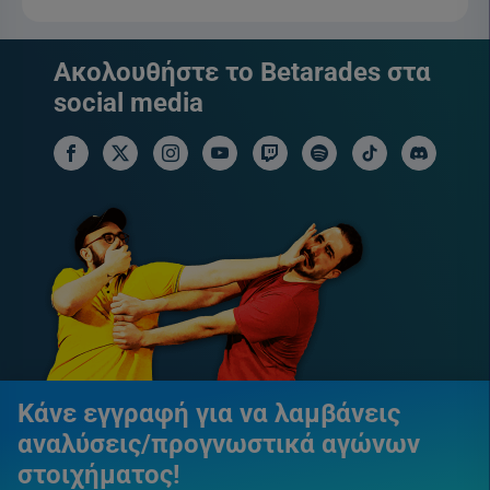
Ακολουθήστε το Betarades στα
social media
facebook social link
x social link
instagram social link
youtube social link
twitch social link
spotify social link
tiktok social link
discord soci
Κάνε εγγραφή για να λαμβάνεις
αναλύσεις/προγνωστικά αγώνων
στοιχήματος!