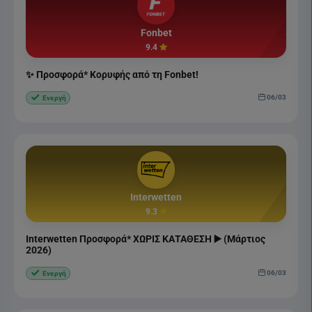
Fonbet
9.4
✨ Προσφορά* Κορυφής από τη Fonbet!
06/03
Ενεργή
Interwetten
9.3
Interwetten Προσφορά* ΧΩΡΙΣ ΚΑΤΑΘΕΣΗ ▶️ (Μάρτιος
2026)
06/03
Ενεργή