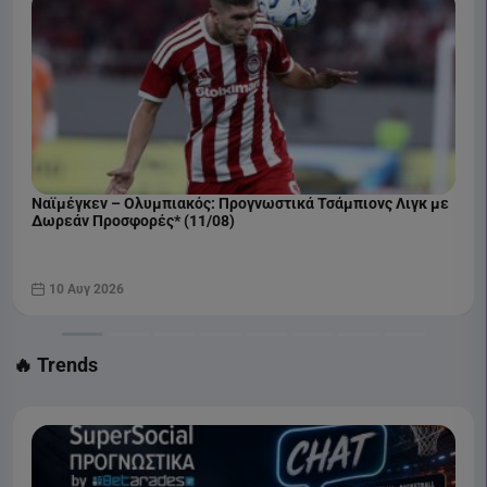
Ναϊμέγκεν – Ολυμπιακός: Προγνωστικά Τσάμπιονς Λιγκ με
Δωρεάν Προσφορές* (11/08)
10 Αυγ 2026
🔥 Trends