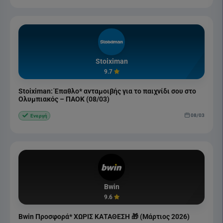
Stoiximan
9.7
Stoiximan: Έπαθλο* ανταμοιβής για το παιχνίδι σου στο
Ολυμπιακός – ΠΑΟΚ (08/03)
08/03
Ενεργή
Bwin
9.6
Bwin Προσφορά* ΧΩΡΙΣ ΚΑΤΑΘΕΣΗ 🎁 (Μάρτιος 2026)