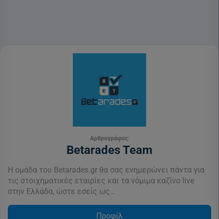
Αρθρογράφος:
Betarades Team
Η ομάδα του Betarades.gr θα σας ενημερώνει πάντα για
τις στοιχηματικές εταιρίες και τα νόμιμα καζίνο live
στην Ελλάδα, ώστε εσείς ως…
Προφίλ