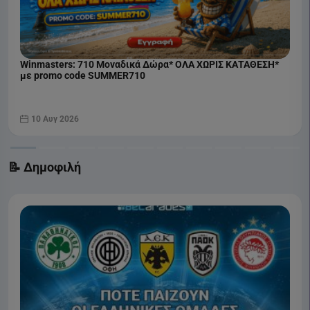
Winmasters: 710 Μοναδικά Δώρα* ΟΛΑ ΧΩΡΙΣ ΚΑΤΑΘΕΣΗ*
με promo code SUMMER710
10 Αυγ 2026
📝 Δημοφιλή