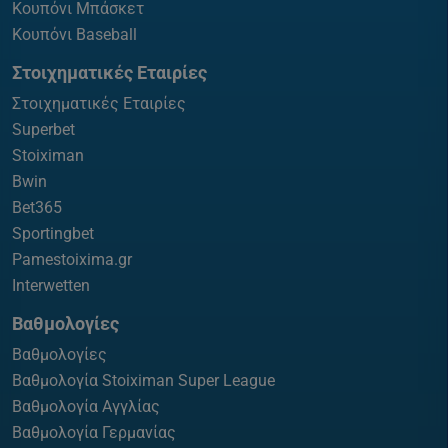
Κουπόνι Μπάσκετ
Κουπόνι Baseball
Στοιχηματικές Εταιρίες
Στοιχηματικές Εταιρίες
Superbet
Stoiximan
Bwin
Bet365
Sportingbet
Pamestoixima.gr
Interwetten
Βαθμολογίες
Βαθμολογίες
Βαθμολογία Stoiximan Super League
Βαθμολογία Αγγλίας
Βαθμολογία Γερμανίας