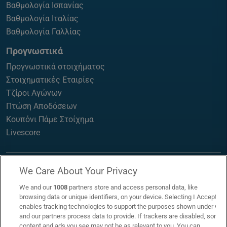
Βαθμολογία Ισπανίας
Βαθμολογία Ιταλίας
Βαθμολογία Γαλλίας
Προγνωστικά
Προγνωστικά στοιχήματος
Στοιχηματικές Εταιρίες
Τζίροι Αγώνων
Πτώση Αποδόσεων
Κουπόνι Πάμε Στοίχημα
Livescore
We Care About Your Privacy
We and our
1008
partners store and access personal data, like
browsing data or unique identifiers, on your device. Selecting I Accept
enables tracking technologies to support the purposes shown under we
and our partners process data to provide. If trackers are disabled, some
content and ads you see may not be as relevant to you. You can