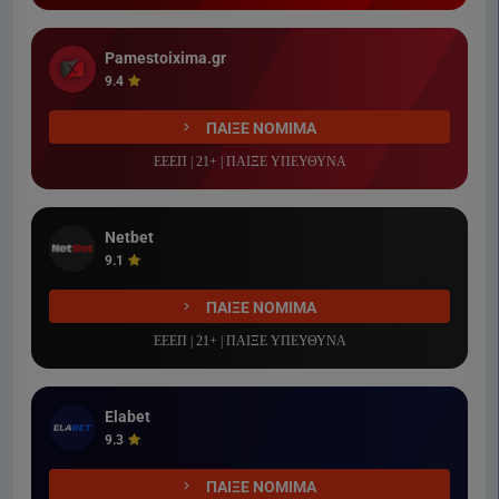
Pamestoixima.gr
9.4
ΠΑΙΞΕ ΝΟΜΙΜΑ
ΕΕΕΠ | 21+ | ΠΑΙΞΕ ΥΠΕΥΘΥΝΑ
Netbet
9.1
ΠΑΙΞΕ ΝΟΜΙΜΑ
ΕΕΕΠ | 21+ | ΠΑΙΞΕ ΥΠΕΥΘΥΝΑ
Elabet
9.3
ΠΑΙΞΕ ΝΟΜΙΜΑ