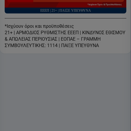
*Ισχύουν Όροι & Προϋποθέσεις
ΕΕΕΠ | 21+ | ΠΑΙΞΕ ΥΠΕΥΘΥΝΑ
*Ισχύουν όροι και προϋποθέσεις
21+ | ΑΡΜΟΔΙΟΣ ΡΥΘΜΙΣΤΗΣ ΕΕΕΠ | ΚΙΝΔΥΝΟΣ ΕΘΙΣΜΟΥ
& ΑΠΩΛΕΙΑΣ ΠΕΡΙΟΥΣΙΑΣ | ΕΟΠΑΕ – ΓΡΑΜΜΗ
ΣΥΜΒΟΥΛΕΥΤΙΚΗΣ: 1114 | ΠΑΙΞΕ ΥΠΕΥΘΥΝΑ