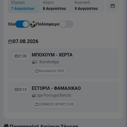
Σήμερα
Αύριο
Κυριακή
Δευτέρα
7 Αυγούστου
8 Αυγούστου
9 Αυγούστου
10 Αυγούσ
Όλα
Ποδόσφαιρο
07.08.2026
ΜΠΟΧΟΥΜ - ΧΕΡΤΑ
21:30
2. Bundesliga
Novasports 3HD
ΕΣΤΟΡΙΛ - ΦΑΜΑΛΙΚΑΟ
22:15
Liga Portugal Betclic
COSMOTE SPORT 2 HD
🎁 Προσφορές* Αγώνων Σήμερα