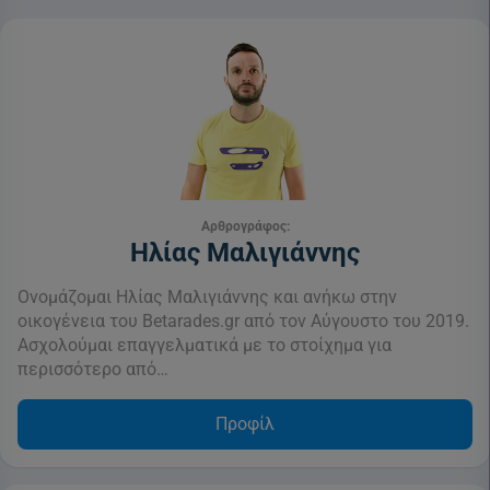
Αρθρογράφος:
Ηλίας Μαλιγιάννης
Ονομάζομαι Ηλίας Μαλιγιάννης και ανήκω στην
οικογένεια του Betarades.gr από τον Αύγουστο του 2019.
Ασχολούμαι επαγγελματικά με το στοίχημα για
περισσότερο από…
Προφίλ