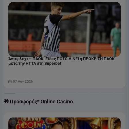
Άντερλεχτ – ΠΑΟΚ: Είδες ΠΟΣΟ ΔΙΝΕΙ η ΠΡΟΚΡΙΣΗ ΠΑΟΚ
μετά την ΗΤΤΑ στη Superbet;
07 Αυγ 2026
🎁 Προσφορές* Online Casino