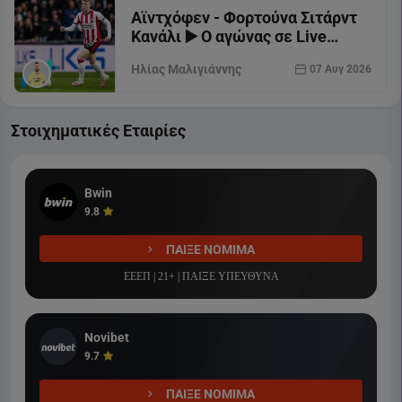
Αϊντχόφεν - Φορτούνα Σιτάρντ
Κανάλι ▶️ Ο αγώνας σε Live
Streaming (08/08)
Ηλίας Μαλιγιάννης
07 Αυγ 2026
Στοιχηματικές Εταιρίες
Bwin
9.8
ΠΑΙΞΕ ΝΟΜΙΜΑ
ΕΕΕΠ | 21+ | ΠΑΙΞΕ ΥΠΕΥΘΥΝΑ
Novibet
9.7
ΠΑΙΞΕ ΝΟΜΙΜΑ