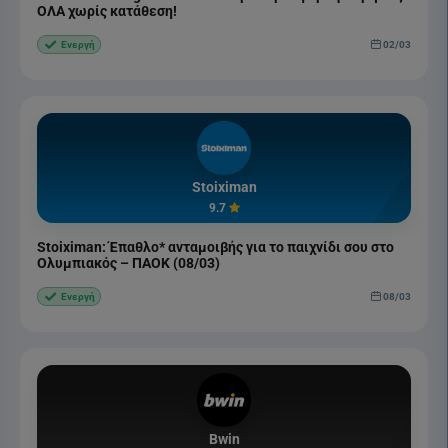
ΟΛΑ χωρίς κατάθεση!
02/03
Ενεργή
Stoiximan
9.7
Stoiximan: Έπαθλο* ανταμοιβής για το παιχνίδι σου στο
Ολυμπιακός – ΠΑΟΚ (08/03)
08/03
Ενεργή
Bwin