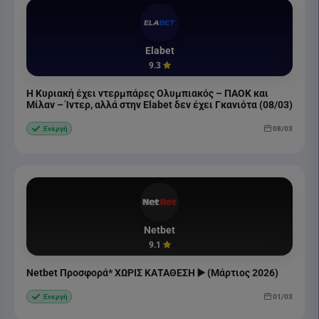
Elabet
9.3
Η Κυριακή έχει ντερμπάρες Ολυμπιακός – ΠΑΟΚ και
Μίλαν – Ίντερ, αλλά στην Elabet δεν έχει Γκανιότα (08/03)
08/03
Ενεργή
Netbet
9.1
Netbet Προσφορά* ΧΩΡΙΣ ΚΑΤΑΘΕΣΗ ▶️ (Μάρτιος 2026)
01/03
Ενεργή