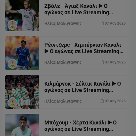
Ζβόλε - Άγιαξ Κανάλι ▶️ Ο
αγώνας σε Live Streaming
(09/08)
Ηλίας Μαλιγιάννης
07 Αυγ 2026
Ρέιντζερς - Χιμπέρνιαν Κανάλι
▶️ Ο αγώνας σε Live Streaming
(09/08)
Ηλίας Μαλιγιάννης
07 Αυγ 2026
Κιλμάρνοκ - Σέλτικ Κανάλι ▶️ Ο
αγώνας σε Live Streaming
(09/08)
Ηλίας Μαλιγιάννης
07 Αυγ 2026
Μπόχουμ - Χέρτα Κανάλι ▶️ Ο
αγώνας σε Live Streaming
(07/08)