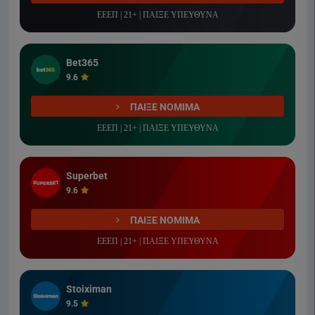
ΕΕΕΠ | 21+ | ΠΑΙΞΕ ΥΠΕΥΘΥΝΑ
Bet365
9.6
ΠΑΙΞΕ ΝΟΜΙΜΑ
ΕΕΕΠ | 21+ | ΠΑΙΞΕ ΥΠΕΥΘΥΝΑ
Superbet
9.6
ΠΑΙΞΕ ΝΟΜΙΜΑ
ΕΕΕΠ | 21+ | ΠΑΙΞΕ ΥΠΕΥΘΥΝΑ
Stoiximan
9.5