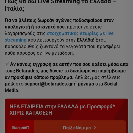
Πώς θα δω Live Streaming το
Ελλάδα –
Ιταλία
;
Για να βλέπεις δωρεάν αγώνες ποδοσφαίρου στον
υπολογιστή ή το κινητό σου
, πρέπει να έχεις
λογαριασμούς στις
στοιχηματικές εταιρίες με live
streaming
που λειτουργούν στην
Ελλάδα
! Έτσι,
παρακολουθείς ζωντανά τα γεγονότα που προσφέρει
κάθε πάροχος σε live μετάδοση.
✅
Αν κάνεις εγγραφή σε αυτήν που σου αρέσει μέσα από
τους Betarades, μας δίνεις το δικαίωμα να παρέμβουμε
αν προκύψει κάποιο πρόβλημα.
Απλώς, μας στέλνεις
μέιλ
στο
support@betarades.gr
ή
μήνυμα
στα
Social
Media
.
ΝΕΑ ΕΤΑΙΡΕΙΑ στην ΕΛΛΑΔΑ με Προσφορά*
ΧΩΡΙΣ ΚΑΤΑΘΕΣΗ
Παίξε Νόμιμα