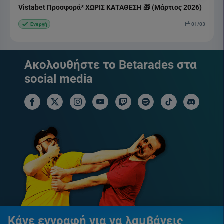
Vistabet Προσφορά* ΧΩΡΙΣ ΚΑΤΑΘΕΣΗ 🎁 (Μάρτιος 2026)
01/03
Ενεργή
Ακολουθήστε το Betarades στα
social media
facebook social link
x social link
instagram social link
youtube social link
twitch social link
spotify social link
tiktok social link
discord soci
Κάνε εγγραφή για να λαμβάνεις