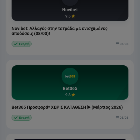
Novibet
9.5
Novibet: Αλλαγές στην τετράδα με ενισχυμένες
αποδόσεις (08/03)!
08/03
Ενεργή
Bet365
9.8
Bet365 Προσφορά* ΧΩΡΙΣ ΚΑΤΑΘΕΣΗ ▶️ (Μάρτιος 2026)
05/03
Ενεργή