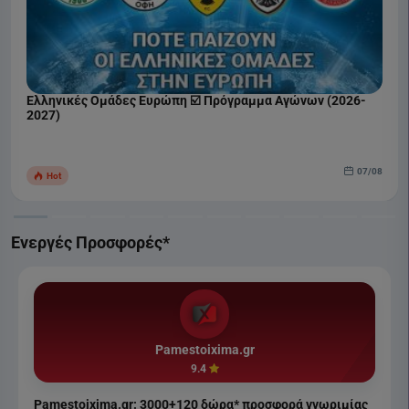
Ελληνικές Ομάδες Ευρώπη ☑️ Πρόγραμμα Αγώνων (2026-
2027)
07/08
Hot
Ενεργές Προσφορές*
Pamestoixima.gr
9.4
Pamestoixima.gr: 3000+120 δώρα* προσφορά γνωριμίας