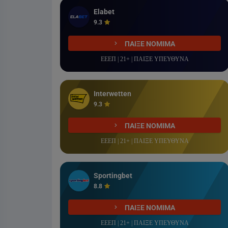
Elabet
9.3
ΠΑΙΞΕ ΝΟΜΙΜΑ
ΕΕΕΠ | 21+ | ΠΑΙΞΕ ΥΠΕΥΘΥΝΑ
Interwetten
9.3
ΠΑΙΞΕ ΝΟΜΙΜΑ
ΕΕΕΠ | 21+ | ΠΑΙΞΕ ΥΠΕΥΘΥΝΑ
Sportingbet
8.8
ΠΑΙΞΕ ΝΟΜΙΜΑ
ΕΕΕΠ | 21+ | ΠΑΙΞΕ ΥΠΕΥΘΥΝΑ