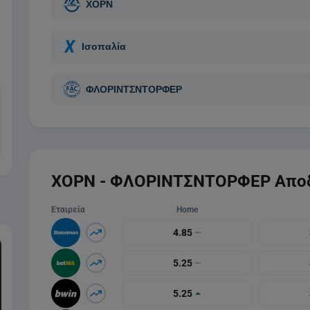
ΧΟΡΝ - ΦΛΟΡΙΝΤΣΝΤΟΡΦΕΡ Απο
Εταιρεία
Home
4.85
5.25
5.25