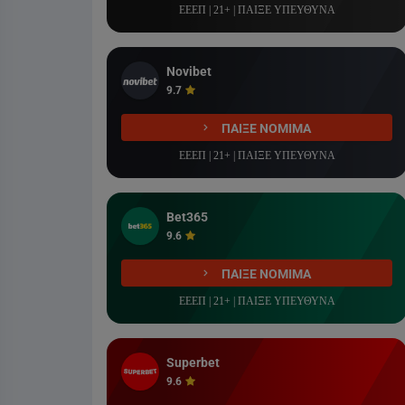
ΕΕΕΠ | 21+ | ΠΑΙΞΕ ΥΠΕΥΘΥΝΑ
Novibet
9.7
ΠΑΙΞΕ ΝΟΜΙΜΑ
ΕΕΕΠ | 21+ | ΠΑΙΞΕ ΥΠΕΥΘΥΝΑ
Bet365
9.6
ΠΑΙΞΕ ΝΟΜΙΜΑ
ΕΕΕΠ | 21+ | ΠΑΙΞΕ ΥΠΕΥΘΥΝΑ
Superbet
9.6