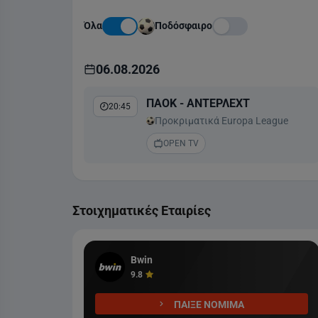
Όλα
Ποδόσφαιρο
06.08.2026
ΠΑΟΚ - ΑΝΤΕΡΛΕΧΤ
20:45
Προκριματικά Europa League
OPEN TV
Στοιχηματικές Εταιρίες
Bwin
9.8
ΠΑΙΞΕ ΝΟΜΙΜΑ