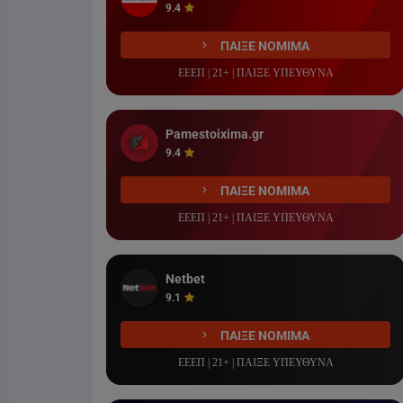
9.4
ΠΑΙΞΕ ΝΟΜΙΜΑ
ΕΕΕΠ | 21+ | ΠΑΙΞΕ ΥΠΕΥΘΥΝΑ
Pamestoixima.gr
9.4
ΠΑΙΞΕ ΝΟΜΙΜΑ
ΕΕΕΠ | 21+ | ΠΑΙΞΕ ΥΠΕΥΘΥΝΑ
Netbet
9.1
ΠΑΙΞΕ ΝΟΜΙΜΑ
ΕΕΕΠ | 21+ | ΠΑΙΞΕ ΥΠΕΥΘΥΝΑ