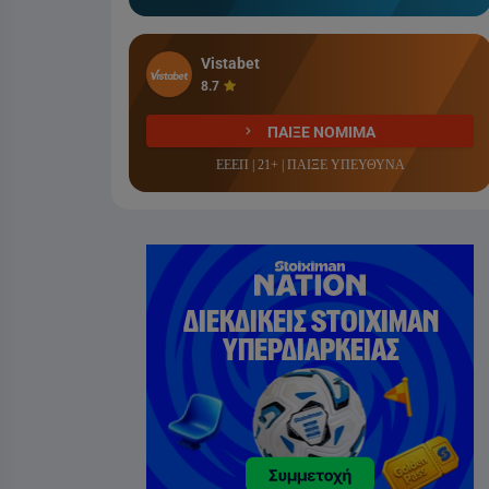
Vistabet
8.7
ΠΑΙΞΕ ΝΟΜΙΜΑ
ΕΕΕΠ | 21+ | ΠΑΙΞΕ ΥΠΕΥΘΥΝΑ