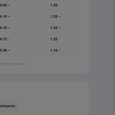
3.90
1.55
4.10
1.55
4.10
1.53
4.15
1.52
5.30
1.16
οθετείτε το στοίχημα σας.
ενούμενος