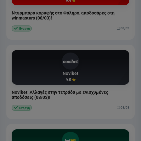
9.4
Ντερμπάρα κορυφής στο Φάληρο, αποδοσάρες στη
winmasters (08/03)!
08/03
Ενεργή
Novibet
9.5
Novibet: Αλλαγές στην τετράδα με ενισχυμένες
αποδόσεις (08/03)!
08/03
Ενεργή