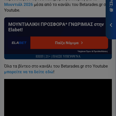
Μουντιάλ 2026
μέσα από το κανάλι του Betarades.gr στο
ITH
Youtube.
*Ισ
Προ
ΜΟΥΝΤΙΑΛΙΚΗ ΠΡΟΣΦΟΡΑ* ΓΝΩΡΙΜΙΑΣ στην
Elabet!
ΕΓΓ
Παίξε Νόμιμα
*Ισχύουν Όροι & Προϋποθέσεις
ΕΕΕΠ | 21+ | ΠΑΙΞΕ ΥΠΕΥΘΥΝΑ
Όλα τα βίντεο στο κανάλι του Betarades.gr στο Youtube
μπορείτε να τα δείτε εδώ
!