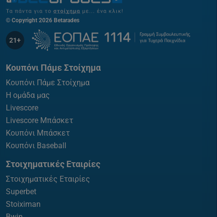
© Copyright 2026 Betarades
21+
Κουπόνι Πάμε Στοίχημα
Κουπόνι Πάμε Στοίχημα
Η ομάδα μας
Livescore
Livescore Μπάσκετ
Κουπόνι Μπάσκετ
Κουπόνι Baseball
Στοιχηματικές Εταιρίες
Στοιχηματικές Εταιρίες
Superbet
Stoiximan
Bwin