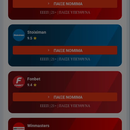
ΠΑΙΞΕ ΝΟΜΙΜΑ
ΕΕΕΠ | 21+ | ΠΑΙΞΕ ΥΠΕΥΘΥΝΑ
Stoiximan
9.5
ΠΑΙΞΕ ΝΟΜΙΜΑ
ΕΕΕΠ | 21+ | ΠΑΙΞΕ ΥΠΕΥΘΥΝΑ
Fonbet
9.4
ΠΑΙΞΕ ΝΟΜΙΜΑ
ΕΕΕΠ | 21+ | ΠΑΙΞΕ ΥΠΕΥΘΥΝΑ
Winmasters