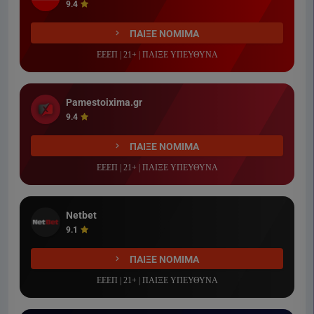
9.4
ΠΑΙΞΕ ΝΟΜΙΜΑ
ΕΕΕΠ | 21+ | ΠΑΙΞΕ ΥΠΕΥΘΥΝΑ
Pamestoixima.gr
9.4
ΠΑΙΞΕ ΝΟΜΙΜΑ
ΕΕΕΠ | 21+ | ΠΑΙΞΕ ΥΠΕΥΘΥΝΑ
Netbet
9.1
ΠΑΙΞΕ ΝΟΜΙΜΑ
ΕΕΕΠ | 21+ | ΠΑΙΞΕ ΥΠΕΥΘΥΝΑ