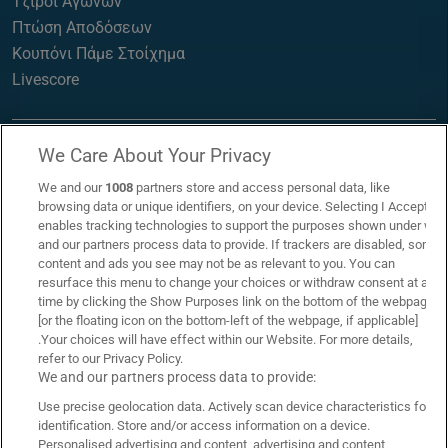
Τζίροι Αγώνων
Πτώση Αποδόσεων
Κουπόνι Πάμε Στοίχημα
Livescore
We Care About Your Privacy
We and our
1008
partners store and access personal data, like
browsing data or unique identifiers, on your device. Selecting I Accept
enables tracking technologies to support the purposes shown under we
and our partners process data to provide. If trackers are disabled, some
content and ads you see may not be as relevant to you. You can
resurface this menu to change your choices or withdraw consent at any
time by clicking the Show Purposes link on the bottom of the webpage
[or the floating icon on the bottom-left of the webpage, if applicable]
.Your choices will have effect within our Website. For more details,
refer to our Privacy Policy.
Επικοινωνία
Links
We and our partners process data to provide:
Use precise geolocation data. Actively scan device characteristics for
Όροι Χρήσης
Πολιτική Απορρήτου
identification. Store and/or access information on a device.
Personalised advertising and content, advertising and content