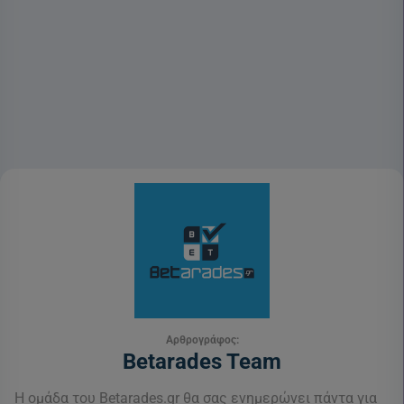
Αρθρογράφος:
Betarades Team
Η ομάδα του Betarades.gr θα σας ενημερώνει πάντα για