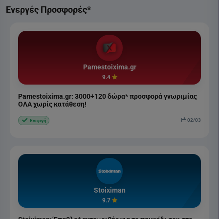
Ενεργές Προσφορές*
Pamestoixima.gr
9.4
Pamestoixima.gr: 3000+120 δώρα* προσφορά γνωριμίας
ΟΛΑ χωρίς κατάθεση!
02/03
Ενεργή
Stoiximan
9.7