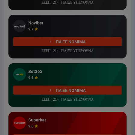
ΕΕΕΠ | 21+ | ΠΑΙΞΕ ΥΠΕΥΘΥΝΑ
Novibet
9.7
ΠΑΙΞΕ ΝΟΜΙΜΑ
ΕΕΕΠ | 21+ | ΠΑΙΞΕ ΥΠΕΥΘΥΝΑ
Bet365
9.6
ΠΑΙΞΕ ΝΟΜΙΜΑ
ΕΕΕΠ | 21+ | ΠΑΙΞΕ ΥΠΕΥΘΥΝΑ
Superbet
9.6