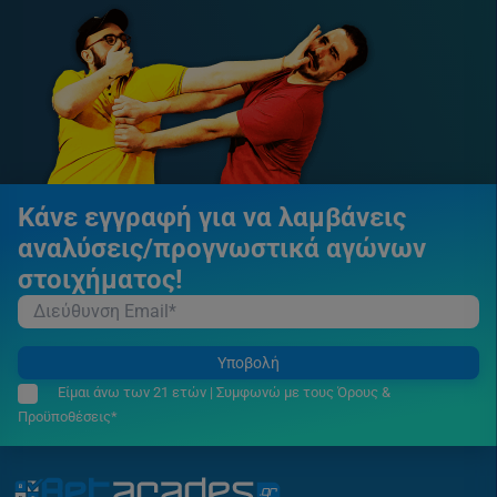
Κάνε εγγραφή για να λαμβάνεις
αναλύσεις/προγνωστικά αγώνων
στοιχήματος!
Υποβολή
Είμαι άνω των 21 ετών | Συμφωνώ με τους Όρους &
Προϋποθέσεις*