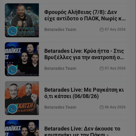
Φρουρός Αλήθειας (7/8): Δεν
είχε αντίδοτο ο ΠΑΟΚ, Νωρίς κι
Αργά για ΠΑΟ, το Bonus & οι
Betarades Team
07 Αυγ 2026
αφιερώσεις
Betarades Live: Κρύα ήττα - Στις
Βρυξέλλες για την ανατροπή ο
ΠΑΟΚ | ft. Κώστας Κατσουράνης
Betarades Team
07 Αυγ 2026
(6/8)
Betarades Live: Με Ραγκάτση κι
ό,τι κάτσει (06/08/26)
Betarades Team
06 Αυγ 2026
Betarades Live: Δεν άκουσε το
καμπανάκι με την Πάκσι -