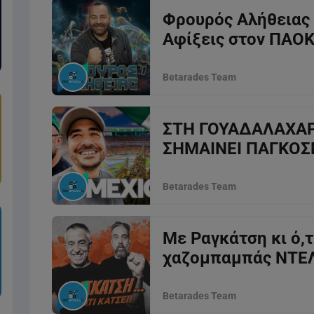
Φρουρός Αλήθειας (
Αφίξεις στον ΠΑΟΚ,
Τουλίπες για ΟΣΦΠ
Betarades Team
ΣΤΗ ΓΟΥΑΔΑΛΑΧΑΡ
ΣΗΜΑΙΝΕΙ ΠΑΓΚΟΣΜ
Betarades Team
Με Ραγκάτση κι ό,τι
χαζομπαμπάς ΝΤΕΛ
Παναθηναϊκός & οι 
Betarades Team