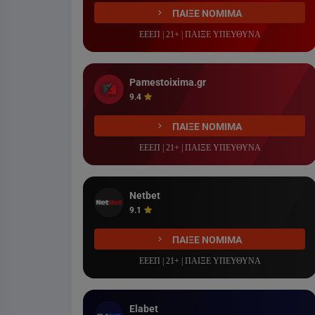
ΠΑΙΞΕ ΝΟΜΙΜΑ
ΕΕΕΠ | 21+ | ΠΑΙΞΕ ΥΠΕΥΘΥΝΑ
Pamestoixima.gr
9.4
ΠΑΙΞΕ ΝΟΜΙΜΑ
ΕΕΕΠ | 21+ | ΠΑΙΞΕ ΥΠΕΥΘΥΝΑ
Netbet
9.1
ΠΑΙΞΕ ΝΟΜΙΜΑ
ΕΕΕΠ | 21+ | ΠΑΙΞΕ ΥΠΕΥΘΥΝΑ
Elabet