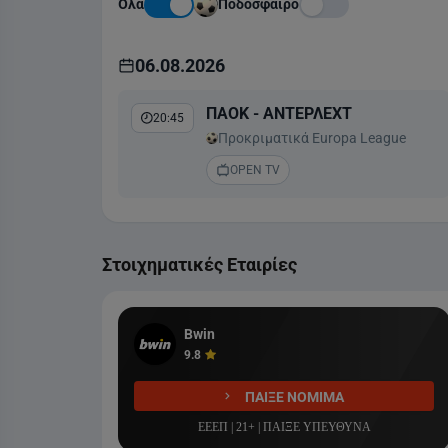
Όλα
Ποδόσφαιρο
06.08.2026
ΠΑΟΚ - ΑΝΤΕΡΛΕΧΤ
20:45
Προκριματικά Europa League
OPEN TV
Στοιχηματικές Εταιρίες
Bwin
9.8
ΠΑΙΞΕ ΝΟΜΙΜΑ
ΕΕΕΠ | 21+ | ΠΑΙΞΕ ΥΠΕΥΘΥΝΑ