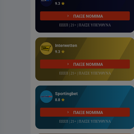
9.3
ΠΑΙΞΕ ΝΟΜΙΜΑ
ΕΕΕΠ | 21+ | ΠΑΙΞΕ ΥΠΕΥΘΥΝΑ
Interwetten
9.3
ΠΑΙΞΕ ΝΟΜΙΜΑ
ΕΕΕΠ | 21+ | ΠΑΙΞΕ ΥΠΕΥΘΥΝΑ
Sportingbet
8.8
ΠΑΙΞΕ ΝΟΜΙΜΑ
ΕΕΕΠ | 21+ | ΠΑΙΞΕ ΥΠΕΥΘΥΝΑ