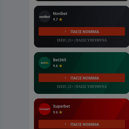
Novibet
9.7
ΠΑΙΞΕ ΝΟΜΙΜΑ
ΕΕΕΠ | 21+ | ΠΑΙΞΕ ΥΠΕΥΘΥΝΑ
Bet365
9.6
ΠΑΙΞΕ ΝΟΜΙΜΑ
ΕΕΕΠ | 21+ | ΠΑΙΞΕ ΥΠΕΥΘΥΝΑ
Superbet
9.6
ΠΑΙΞΕ ΝΟΜΙΜΑ