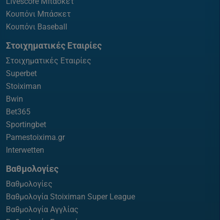
Livescore Μπάσκετ
Κουπόνι Μπάσκετ
Κουπόνι Baseball
Στοιχηματικές Εταιρίες
Στοιχηματικές Εταιρίες
Superbet
Stoiximan
Bwin
Bet365
Sportingbet
Pamestoixima.gr
Interwetten
Βαθμολογίες
Βαθμολογίες
Βαθμολογία Stoiximan Super League
Βαθμολογία Αγγλίας