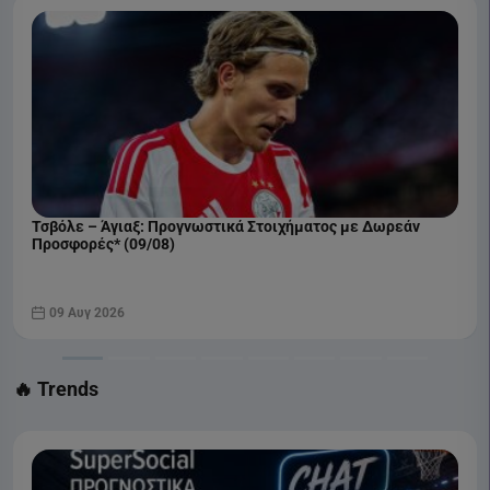
ΜΠΕΝΦΙΚΑ - ΑΚΑΝΤΕΜΙΚΑ ΒΙΣΕΟΥ
22:30
Liga Portugal
COSMOTE SPORT 1 HD
Τσβόλε – Άγιαξ: Προγνωστικά Στοιχήματος με Δωρεάν
Προσφορές* (09/08)
09 Αυγ 2026
🔥 Trends