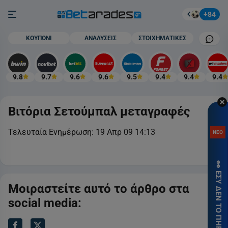
Στοίχημα
Burger button
+84
Mobile cham
ΚΟΥΠΟΝΙ
ΑΝΑΛΥΣΕΙΣ
ΣΤΟΙΧΗΜΑΤΙΚΕΣ
9.8
9.7
9.6
9.6
9.5
9.4
9.4
9.4
Βιτόρια Σετούμπαλ μεταγραφές
ΑΠΟ
Νέο
Τελευταία Ενημέρωση:
19 Απρ 09 14:13
ΝΕΟ
στη
ΕΠΙ
👀 ΕΣΥ ΔΕΝ ΤΟ ΠΗΡΕΣ; 🎁
ΠΡ
ΧΩΡ
Μοιραστείτε αυτό το άρθρο στα
ΚΑΤ
social media:
Εγγ
Supe
με 