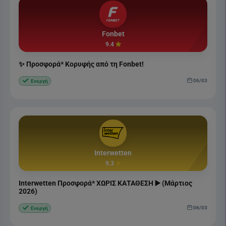
Fonbet
9.4
✨ Προσφορά* Κορυφής από τη Fonbet!
06/03
Ενεργή
Interwetten
9.3
Interwetten Προσφορά* ΧΩΡΙΣ ΚΑΤΑΘΕΣΗ ▶️ (Μάρτιος
2026)
06/03
Ενεργή