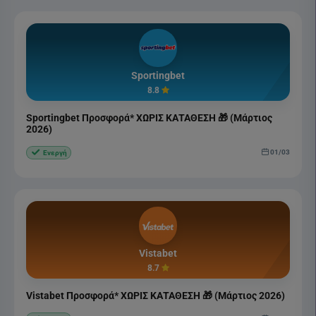
Sportingbet
8.8
Sportingbet Προσφορά* ΧΩΡΙΣ ΚΑΤΑΘΕΣΗ 🎁 (Μάρτιος
2026)
01/03
Ενεργή
Vistabet
8.7
Vistabet Προσφορά* ΧΩΡΙΣ ΚΑΤΑΘΕΣΗ 🎁 (Μάρτιος 2026)