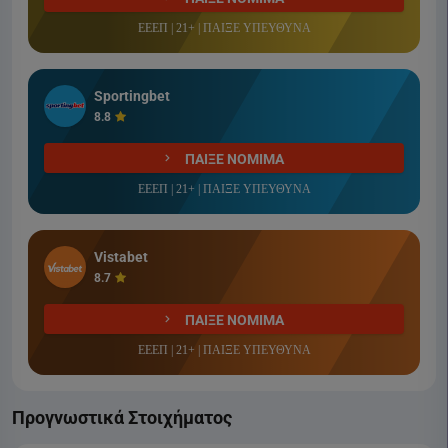
ΕΕΕΠ | 21+ | ΠΑΙΞΕ ΥΠΕΥΘΥΝΑ
Sportingbet
8.8
ΠΑΙΞΕ ΝΟΜΙΜΑ
ΕΕΕΠ | 21+ | ΠΑΙΞΕ ΥΠΕΥΘΥΝΑ
Vistabet
8.7
ΠΑΙΞΕ ΝΟΜΙΜΑ
ΕΕΕΠ | 21+ | ΠΑΙΞΕ ΥΠΕΥΘΥΝΑ
Προγνωστικά Στοιχήματος