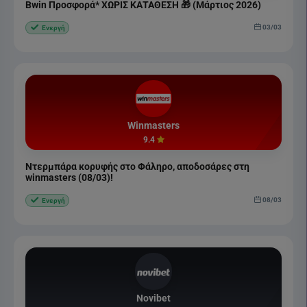
Bwin Προσφορά* ΧΩΡΙΣ ΚΑΤΑΘΕΣΗ 🎁 (Μάρτιος 2026)
03/03
Ενεργή
Winmasters
9.4
Ντερμπάρα κορυφής στο Φάληρο, αποδοσάρες στη
winmasters (08/03)!
08/03
Ενεργή
Novibet