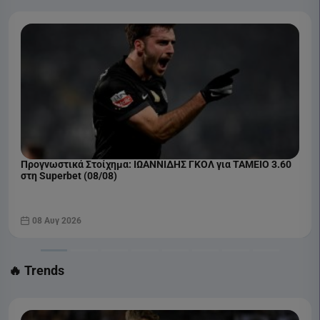
Προγνωστικά Στοίχημα: ΙΩΑΝΝΙΔΗΣ ΓΚΟΛ για ΤΑΜΕΙΟ 3.60
στη Superbet (08/08)
08 Αυγ 2026
🔥 Trends