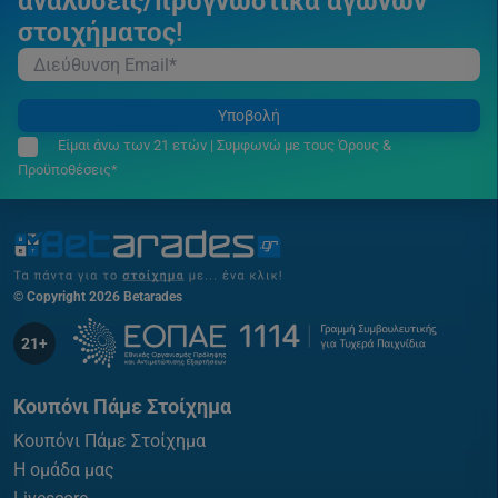
αναλύσεις/προγνωστικά αγώνων
στοιχήματος!
Υποβολή
Είμαι άνω των 21 ετών | Συμφωνώ με τους Όρους &
Προϋποθέσεις*
© Copyright 2026 Betarades
21+
Κουπόνι Πάμε Στοίχημα
Κουπόνι Πάμε Στοίχημα
Η ομάδα μας