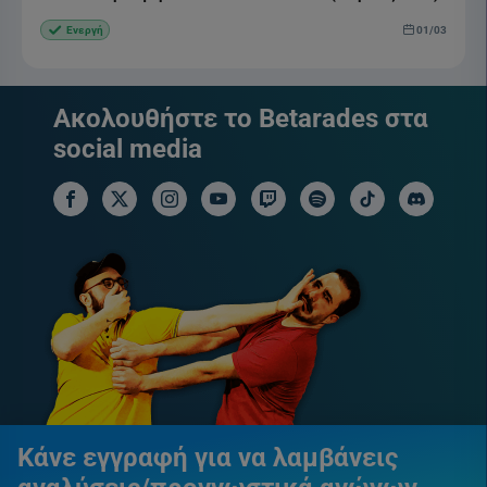
01/03
Ενεργή
Ακολουθήστε το Betarades στα
social media
facebook social link
x social link
instagram social link
youtube social link
twitch social link
spotify social link
tiktok social link
discord soci
Κάνε εγγραφή για να λαμβάνεις