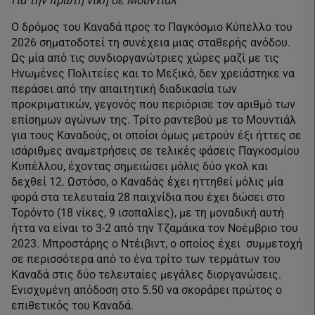
Για την πρώτη νίκη σε Μουντιάλ
Ο δρόμος του Καναδά προς το Παγκόσμιο Κύπελλο του
2026 σηματοδοτεί τη συνέχεια μιας σταθερής ανόδου.
Ως μία από τις συνδιοργανώτριες χώρες μαζί με τις
Ηνωμένες Πολιτείες και το Μεξικό, δεν χρειάστηκε να
περάσει από την απαιτητική διαδικασία των
προκριματικών, γεγονός που περιόρισε τον αριθμό των
επίσημων αγώνων της. Τρίτο ραντεβού με το Μουντιάλ
για τους Καναδούς, οι οποίοι όμως μετρούν έξι ήττες σε
ισάριθμες αναμετρήσεις σε τελικές φάσεις Παγκοσμίου
Κυπέλλου, έχοντας σημειώσει μόλις δύο γκολ και
δεχθεί 12. Ωστόσο, ο Καναδάς έχει ηττηθεί μόλις μία
φορά στα τελευταία 28 παιχνίδια που έχει δώσει στο
Τορόντο (18 νίκες, 9 ισοπαλίες), με τη μοναδική αυτή
ήττα να είναι το 3-2 από την Τζαμάικα τον Νοέμβριο του
2023. Μπροστάρης ο Ντέιβιντ, ο οποίος έχει συμμετοχή
σε περισσότερα από το ένα τρίτο των τερμάτων του
Καναδά στις δύο τελευταίες μεγάλες διοργανώσεις.
Ενισχυμένη απόδοση στο 5.50 να σκοράρει πρώτος ο
επιθετικός του Καναδά.