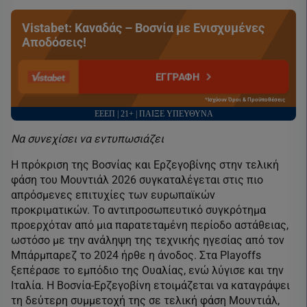
Vistabet: Καναδάς – Βοσνία με Ενισχυμένες
Αποδόσεις!
ΕΓΓΡΑΦΗ
*Ισχύουν Όροι & Προϋποθέσεις
ΕΕΕΠ | 21+ | ΠΑΙΞΕ ΥΠΕΥΘΥΝΑ
Να συνεχίσει να εντυπωσιάζει
Η πρόκριση της Βοσνίας και Ερζεγοβίνης στην τελική
φάση του Μουντιάλ 2026 συγκαταλέγεται στις πιο
απρόσμενες επιτυχίες των ευρωπαϊκών
προκριματικών. Το αντιπροσωπευτικό συγκρότημα
προερχόταν από μια παρατεταμένη περίοδο αστάθειας,
ωστόσο με την ανάληψη της τεχνικής ηγεσίας από τον
Μπάρμπαρεζ το 2024 ήρθε η άνοδος. Στα Playoffs
ξεπέρασε το εμπόδιο της Ουαλίας, ενώ λύγισε και την
Ιταλία. Η Βοσνία-Ερζεγοβίνη ετοιμάζεται να καταγράψει
τη δεύτερη συμμετοχή της σε τελική φάση Μουντιάλ,