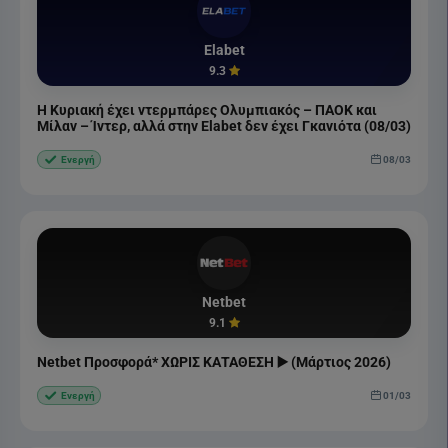
Elabet
9.3
Η Κυριακή έχει ντερμπάρες Ολυμπιακός – ΠΑΟΚ και
Μίλαν – Ίντερ, αλλά στην Elabet δεν έχει Γκανιότα (08/03)
08/03
Ενεργή
Netbet
9.1
Netbet Προσφορά* ΧΩΡΙΣ ΚΑΤΑΘΕΣΗ ▶️ (Μάρτιος 2026)
01/03
Ενεργή