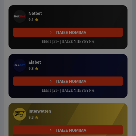
Netbet
9.1
ΠΑΙΞΕ ΝΟΜΙΜΑ
ΕΕΕΠ | 21+ | ΠΑΙΞΕ ΥΠΕΥΘΥΝΑ
Elabet
9.3
ΠΑΙΞΕ ΝΟΜΙΜΑ
ΕΕΕΠ | 21+ | ΠΑΙΞΕ ΥΠΕΥΘΥΝΑ
Interwetten
9.3
ΠΑΙΞΕ ΝΟΜΙΜΑ