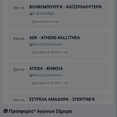
ΒΟΛΦΣΜΠΟΥΡΓΚ - ΚΑΪΖΕΡΛΑΟΥΤΕΡΝ
21:30
2. Bundesliga
Novasports 3HD
ΑΕΚ - ATHENS KALLITHEA
22:00
Φιλικά Συλλόγων
COSMOTE SPORT 3 HD
ΑΠΟΕΛ - ΚΗΦΙΣΙΑ
22:00
Φιλικά Συλλόγων
COSMOTE SPORT 1 HD
ΕΣΤΡΕΛΑ ΑΜΑΔΟΡΑ - ΣΠΟΡΤΙΝΓΚ
22:30
Liga Portugal Betclic
🎁 Προσφορές* Αγώνων Σήμερα
COSMOTE SPORT 2 HD