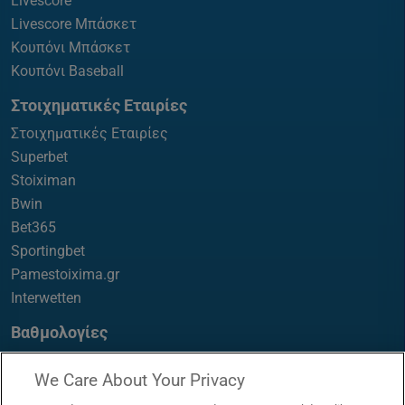
Livescore
Livescore Μπάσκετ
Κουπόνι Μπάσκετ
Κουπόνι Baseball
Στοιχηματικές Εταιρίες
Στοιχηματικές Εταιρίες
Superbet
Stoiximan
Bwin
Bet365
Sportingbet
Pamestoixima.gr
Interwetten
Βαθμολογίες
Βαθμολογίες
We Care About Your Privacy
Βαθμολογία Stoiximan Super League