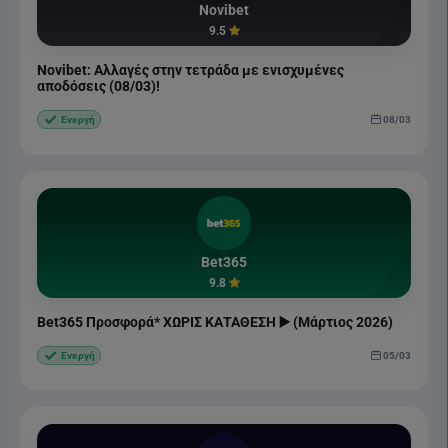
Novibet
9.5
Novibet: Αλλαγές στην τετράδα με ενισχυμένες
αποδόσεις (08/03)!
08/03
Ενεργή
Bet365
9.8
Bet365 Προσφορά* ΧΩΡΙΣ ΚΑΤΑΘΕΣΗ ▶️ (Μάρτιος 2026)
05/03
Ενεργή