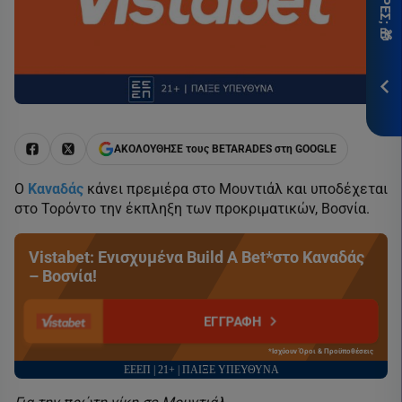
*Ισ
&
Προ
ΕΓΓ
ΑΚΟΛΟΥΘΗΣΕ τους BETARADES στη GOOGLE
Ο
Καναδάς
κάνει πρεμιέρα στο Μουντιάλ και υποδέχεται
στο Τορόντο την έκπληξη των προκριματικών, Βοσνία.
Vistabet: Ενισχυμένα Build A Bet*στο Καναδάς
– Βοσνία!
ΕΓΓΡΑΦΗ
*Ισχύουν Όροι & Προϋποθέσεις
ΕΕΕΠ | 21+ | ΠΑΙΞΕ ΥΠΕΥΘΥΝΑ