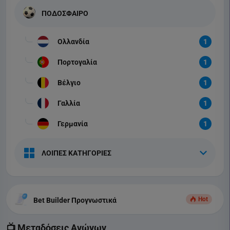
ΠΟΔΟΣΦΑΙΡΟ
Ολλανδία
1
Πορτογαλία
1
Βέλγιο
1
Γαλλία
1
Γερμανία
1
ΛΟΙΠΕΣ ΚΑΤΗΓΟΡΙΕΣ
Hot
Bet Builder Προγνωστικά
📺 Μεταδόσεις Αγώνων