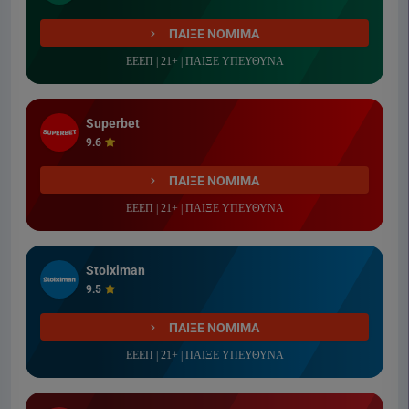
ΠΑΙΞΕ ΝΟΜΙΜΑ
ΕΕΕΠ | 21+ | ΠΑΙΞΕ ΥΠΕΥΘΥΝΑ
Superbet
9.6
ΠΑΙΞΕ ΝΟΜΙΜΑ
ΕΕΕΠ | 21+ | ΠΑΙΞΕ ΥΠΕΥΘΥΝΑ
Stoiximan
9.5
ΠΑΙΞΕ ΝΟΜΙΜΑ
ΕΕΕΠ | 21+ | ΠΑΙΞΕ ΥΠΕΥΘΥΝΑ