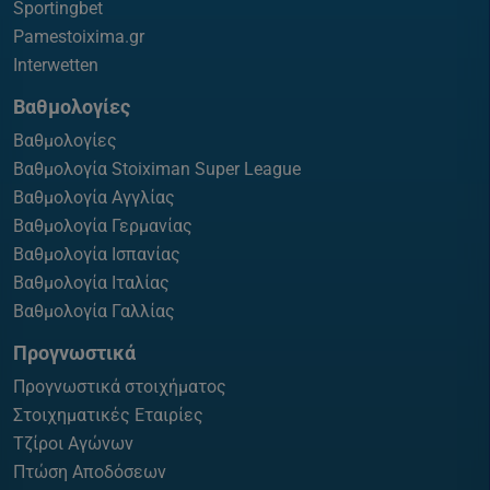
Sportingbet
Pamestoixima.gr
Interwetten
Βαθμολογίες
Βαθμολογίες
Βαθμολογία Stoiximan Super League
Βαθμολογία Αγγλίας
Βαθμολογία Γερμανίας
Βαθμολογία Ισπανίας
Βαθμολογία Ιταλίας
Βαθμολογία Γαλλίας
Προγνωστικά
Προγνωστικά στοιχήματος
Στοιχηματικές Εταιρίες
Τζίροι Αγώνων
Πτώση Αποδόσεων