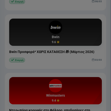
08/03
Ενεργή
Bwin
9.6
Bwin Προσφορά* ΧΩΡΙΣ ΚΑΤΑΘΕΣΗ 🎁 (Μάρτιος 2026)
03/03
Ενεργή
Winmasters
9.4
Ντερμπάρα κορυφής στο Φάληρο, αποδοσάρες στη