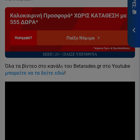
*Ισ
&
Καλοκαιρινή Προσφορά* ΧΩΡΙΣ ΚΑΤΑΘΕΣΗ με
Προ
555 ΔΩΡΑ*
ΕΓΓ
Παίξε Νόμιμα
*Ισχύουν Όροι & Προϋποθέσεις
ΕΕΕΠ | 21+ | ΠΑΙΞΕ ΥΠΕΥΘΥΝΑ
Όλα τα βίντεο στο κανάλι του Betarades.gr στο Youtube
μπορείτε να τα δείτε εδώ
!