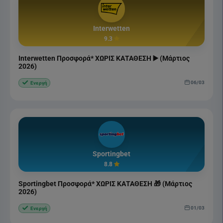
Interwetten
9.3
Interwetten Προσφορά* ΧΩΡΙΣ ΚΑΤΑΘΕΣΗ ▶️ (Μάρτιος
2026)
06/03
Ενεργή
Sportingbet
8.8
Sportingbet Προσφορά* ΧΩΡΙΣ ΚΑΤΑΘΕΣΗ 🎁 (Μάρτιος
2026)
01/03
Ενεργή