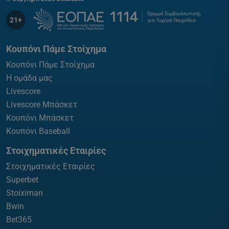
21+
Κουπόνι Πάμε Στοίχημα
Κουπόνι Πάμε Στοίχημα
Η ομάδα μας
Livescore
Livescore Μπάσκετ
Κουπόνι Μπάσκετ
Κουπόνι Baseball
Στοιχηματικές Εταιρίες
Στοιχηματικές Εταιρίες
Superbet
Stoiximan
Bwin
Bet365