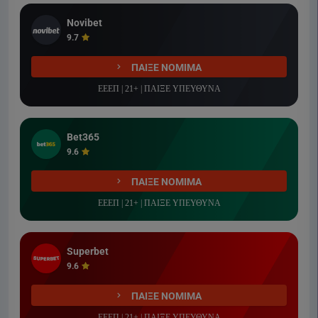
Novibet
9.7
ΠΑΙΞΕ ΝΟΜΙΜΑ
ΕΕΕΠ | 21+ | ΠΑΙΞΕ ΥΠΕΥΘΥΝΑ
Bet365
9.6
ΠΑΙΞΕ ΝΟΜΙΜΑ
ΕΕΕΠ | 21+ | ΠΑΙΞΕ ΥΠΕΥΘΥΝΑ
Superbet
9.6
ΠΑΙΞΕ ΝΟΜΙΜΑ
ΕΕΕΠ | 21+ | ΠΑΙΞΕ ΥΠΕΥΘΥΝΑ