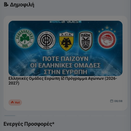
📝 Δημοφιλή
Ελληνικές Ομάδες Ευρώπη ☑️ Πρόγραμμα Αγώνων (2026-
2027)
08/08
Hot
Ενεργές Προσφορές*