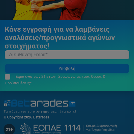
Κάνε εγγραφή για να λαμβάνεις
αναλύσεις/προγνωστικά αγώνων
στοιχήματος!
Υποβολή
Είμαι άνω των 21 ετών | Συμφωνώ με τους Όρους &
Προϋποθέσεις*
© Copyright 2026 Betarades
21+