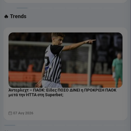
🔥 Trends
Άντερλεχτ – ΠΑΟΚ: Είδες ΠΟΣΟ ΔΙΝΕΙ η ΠΡΟΚΡΙΣΗ ΠΑΟΚ
μετά την ΗΤΤΑ στη Superbet;
07 Αυγ 2026