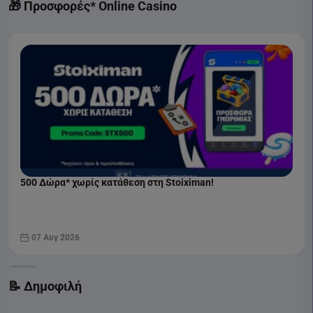
🎁 Προσφορές* Online Casino
500 Δώρα* χωρίς κατάθεση στη Stoiximan!
07 Αυγ 2026
📝 Δημοφιλή