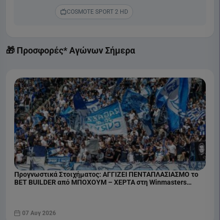
COSMOTE SPORT 2 HD
🎁 Προσφορές* Αγώνων Σήμερα
Προγνωστικά Στοιχήματος: ΑΓΓΙΖΕΙ ΠΕΝΤΑΠΛΑΣΙΑΣΜΟ το
BET BUILDER από ΜΠΟΧΟΥΜ – ΧΕΡΤΑ στη Winmasters
(07/08)
07 Αυγ 2026