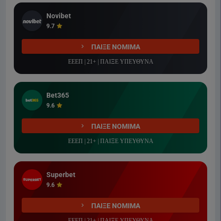
Novibet
9.7
ΠΑΙΞΕ ΝΟΜΙΜΑ
ΕΕΕΠ | 21+ | ΠΑΙΞΕ ΥΠΕΥΘΥΝΑ
Bet365
9.6
ΠΑΙΞΕ ΝΟΜΙΜΑ
ΕΕΕΠ | 21+ | ΠΑΙΞΕ ΥΠΕΥΘΥΝΑ
Superbet
9.6
ΠΑΙΞΕ ΝΟΜΙΜΑ
ΕΕΕΠ | 21+ | ΠΑΙΞΕ ΥΠΕΥΘΥΝΑ