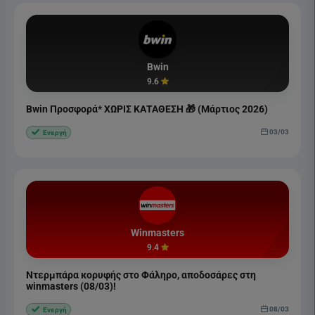
Bwin
9.6
Bwin Προσφορά* ΧΩΡΙΣ ΚΑΤΑΘΕΣΗ 🎁 (Μάρτιος 2026)
03/03
Ενεργή
Winmasters
9.4
Ντερμπάρα κορυφής στο Φάληρο, αποδοσάρες στη
winmasters (08/03)!
08/03
Ενεργή