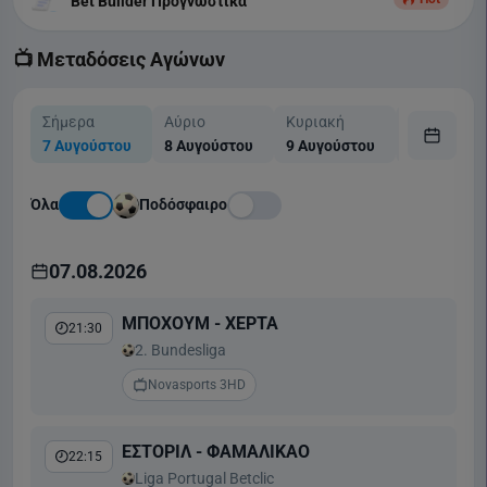
Bet Builder Προγνωστικά
📺 Μεταδόσεις Αγώνων
Σήμερα
Αύριο
Κυριακή
Δευτέρα
7 Αυγούστου
8 Αυγούστου
9 Αυγούστου
10 Αυγούσ
Όλα
Ποδόσφαιρο
07.08.2026
ΜΠΟΧΟΥΜ - ΧΕΡΤΑ
21:30
2. Bundesliga
Novasports 3HD
ΕΣΤΟΡΙΛ - ΦΑΜΑΛΙΚΑΟ
22:15
Liga Portugal Betclic