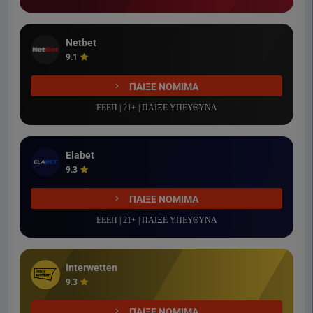
Netbet
9.1
ΠΑΙΞΕ ΝΟΜΙΜΑ
ΕΕΕΠ | 21+ | ΠΑΙΞΕ ΥΠΕΥΘΥΝΑ
Elabet
9.3
ΠΑΙΞΕ ΝΟΜΙΜΑ
ΕΕΕΠ | 21+ | ΠΑΙΞΕ ΥΠΕΥΘΥΝΑ
Interwetten
9.3
ΠΑΙΞΕ ΝΟΜΙΜΑ