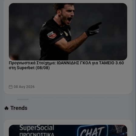
ΜΠΕΝΦΙΚΑ - ΑΚΑΝΤΕΜΙΚΑ ΒΙΣΕΟΥ
22:30
Liga Portugal
COSMOTE SPORT 1 HD
Προγνωστικά Στοίχημα: ΙΩΑΝΝΙΔΗΣ ΓΚΟΛ για ΤΑΜΕΙΟ 3.60
στη Superbet (08/08)
08 Αυγ 2026
🔥 Trends