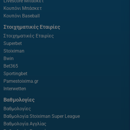
Livescore Μπάσκετ
Κουπόνι Μπάσκετ
Κουπόνι Baseball
Στοιχηματικές Εταιρίες
Στοιχηματικές Εταιρίες
Superbet
Stoiximan
Bwin
Bet365
Sportingbet
Pamestoixima.gr
Interwetten
Βαθμολογίες
Βαθμολογίες
Βαθμολογία Stoiximan Super League
Βαθμολογία Αγγλίας