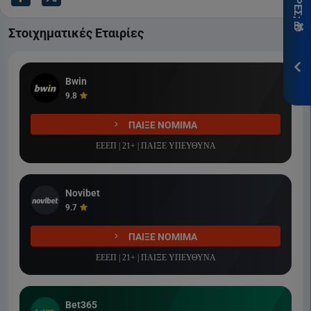
*Ισ
&
Στοιχηματικές Εταιρίες
Προ
ΕΓΓ
Bwin
9.8
ΠΑΙΞΕ ΝΟΜΙΜΑ
ΕΕΕΠ | 21+ | ΠΑΙΞΕ ΥΠΕΥΘΥΝΑ
Novibet
9.7
ΠΑΙΞΕ ΝΟΜΙΜΑ
ΕΕΕΠ | 21+ | ΠΑΙΞΕ ΥΠΕΥΘΥΝΑ
Bet365