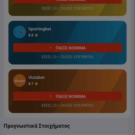
ΕΕΕΠ | 21+ | ΠΑΙΞΕ ΥΠΕΥΘΥΝΑ
Sportingbet
8.8
ΠΑΙΞΕ ΝΟΜΙΜΑ
ΕΕΕΠ | 21+ | ΠΑΙΞΕ ΥΠΕΥΘΥΝΑ
Vistabet
8.7
ΠΑΙΞΕ ΝΟΜΙΜΑ
ΕΕΕΠ | 21+ | ΠΑΙΞΕ ΥΠΕΥΘΥΝΑ
Προγνωστικά Στοιχήματος