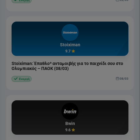
Ενεργή
Stoiximan
9.7
Stoiximan: Έπαθλο* ανταμοιβής για το παιχνίδι σου στο
Ολυμπιακός – ΠΑΟΚ (08/03)
08/03
Ενεργή
Bwin
9.6