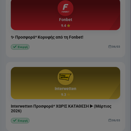
Fonbet
9.4
✨ Προσφορά* Κορυφής από τη Fonbet!
06/03
Ενεργή
Interwetten
9.3
Interwetten Προσφορά* ΧΩΡΙΣ ΚΑΤΑΘΕΣΗ ▶️ (Μάρτιος
2026)
06/03
Ενεργή