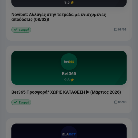
9.5
Novibet: Αλλαγές στην τετράδα με ενισχυμένες
αποδόσεις (08/03)!
08/03
Ενεργή
Bet365
9.8
Bet365 Προσφορά* ΧΩΡΙΣ ΚΑΤΑΘΕΣΗ ▶️ (Μάρτιος 2026)
05/03
Ενεργή