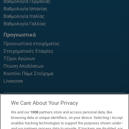
Βαθμολογία Γερμανίας
Βαθμολογία Ισπανίας
Βαθμολογία Ιταλίας
Βαθμολογία Γαλλίας
Προγνωστικά
Προγνωστικά στοιχήματος
Στοιχηματικές Εταιρίες
Τζίροι Αγώνων
Πτώση Αποδόσεων
Κουπόνι Πάμε Στοίχημα
Livescore
We Care About Your Privacy
We and our
1008
partners store and access personal data, like
browsing data or unique identifiers, on your device. Selecting I Accept
enables tracking technologies to support the purposes shown under we
and our partners process data to provide. If trackers are disabled, some