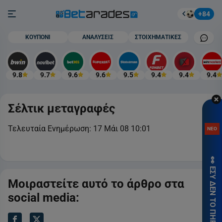
Στοίχημα
Burger button
+84
Mobile cham
ΚΟΥΠΟΝΙ
ΑΝΑΛΥΣΕΙΣ
ΣΤΟΙΧΗΜΑΤΙΚΕΣ
9.8
9.7
9.6
9.6
9.5
9.4
9.4
9.4
Σέλτικ μεταγραφές
ΑΝ
Τελευταία Ενημέρωση:
17 Μάι 08 10:01
ΝΕΟ
ΠΡ
ΓΝΩ
👀 ΕΣΥ ΔΕΝ ΤΟ ΠΗΡΕΣ; 🎁
ΧΩΡ
ΚΑ
Μοιραστείτε αυτό το άρθρο στα
στη
social media:
ΕΓ
εδώ