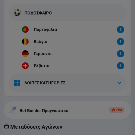
ΠΟΔΟΣΦΑΙΡΟ
Πορτογαλία
1
Βέλγιο
1
Γερμανία
1
Ελβετία
1
ΛΟΙΠΕΣ ΚΑΤΗΓΟΡΙΕΣ
Hot
Bet Builder Προγνωστικά
📺 Μεταδόσεις Αγώνων