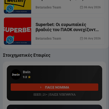
Betarades Team
06 Αυγ 2026
Superbet: Οι ευρωπαϊκές
βραδιές του ΠΑΟΚ συνεχίζονται
με Super αποδόσεις* (06/08)!
Betarades Team
06 Αυγ 2026
Στοιχηματικές Εταιρίες
Bwin
9.8
ΠΑΙΞΕ ΝΟΜΙΜΑ
ΕΕΕΠ | 21+ | ΠΑΙΞΕ ΥΠΕΥΘΥΝΑ