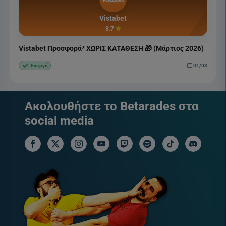
Vistabet
8.7
Vistabet Προσφορά* ΧΩΡΙΣ ΚΑΤΑΘΕΣΗ 🎁 (Μάρτιος 2026)
01/03
Ενεργή
Ακολουθήστε το Betarades στα
social media
facebook social link
x social link
instagram social link
youtube social link
twitch social link
spotify social link
tiktok social link
discord soci