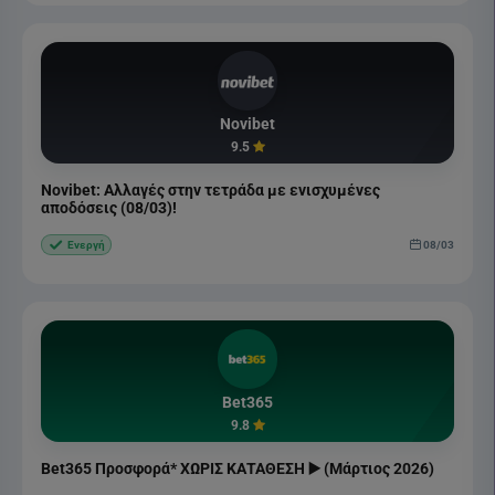
Novibet
9.5
Novibet: Αλλαγές στην τετράδα με ενισχυμένες
αποδόσεις (08/03)!
08/03
Ενεργή
Bet365
9.8
Bet365 Προσφορά* ΧΩΡΙΣ ΚΑΤΑΘΕΣΗ ▶️ (Μάρτιος 2026)