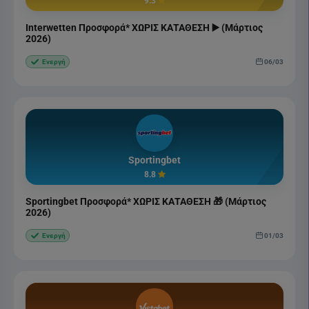
9.3
Interwetten Προσφορά* ΧΩΡΙΣ ΚΑΤΑΘΕΣΗ ▶️ (Μάρτιος
2026)
06/03
Ενεργή
Sportingbet
8.8
Sportingbet Προσφορά* ΧΩΡΙΣ ΚΑΤΑΘΕΣΗ 🎁 (Μάρτιος
2026)
01/03
Ενεργή