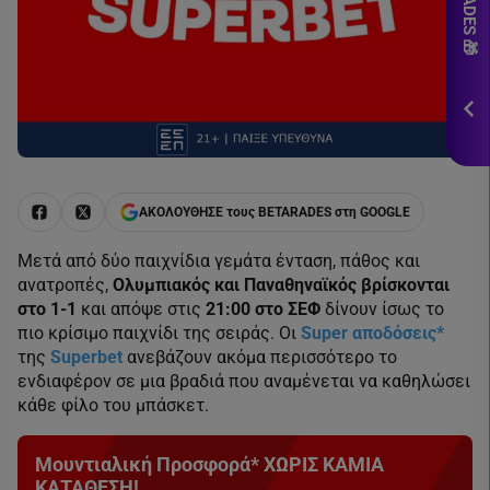
εδ
*Ισ
&
Πρ
ΕΓΓ
ΑΚΟΛΟΥΘΗΣΕ τους BETARADES στη GOOGLE
Μετά από δύο παιχνίδια γεμάτα ένταση, πάθος και
ανατροπές,
Ολυμπιακός και Παναθηναϊκός βρίσκονται
στο 1-1
και απόψε στις
21:00 στο ΣΕΦ
δίνουν ίσως το
πιο κρίσιμο παιχνίδι της σειράς. Οι
Super αποδόσεις*
της
Superbet
ανεβάζουν ακόμα περισσότερο το
ενδιαφέρον σε μια βραδιά που αναμένεται να καθηλώσει
κάθε φίλο του μπάσκετ.
Μουντιαλική Προσφορά* ΧΩΡΙΣ ΚΑΜΙΑ
ΚΑΤΑΘΕΣΗ!