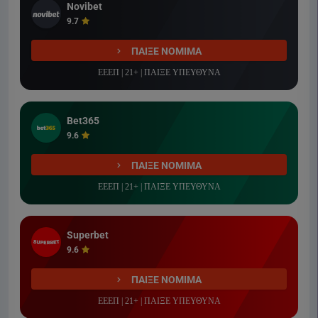
Novibet
9.7
ΠΑΙΞΕ ΝΟΜΙΜΑ
ΕΕΕΠ | 21+ | ΠΑΙΞΕ ΥΠΕΥΘΥΝΑ
Bet365
9.6
ΠΑΙΞΕ ΝΟΜΙΜΑ
ΕΕΕΠ | 21+ | ΠΑΙΞΕ ΥΠΕΥΘΥΝΑ
Superbet
9.6
ΠΑΙΞΕ ΝΟΜΙΜΑ
ΕΕΕΠ | 21+ | ΠΑΙΞΕ ΥΠΕΥΘΥΝΑ