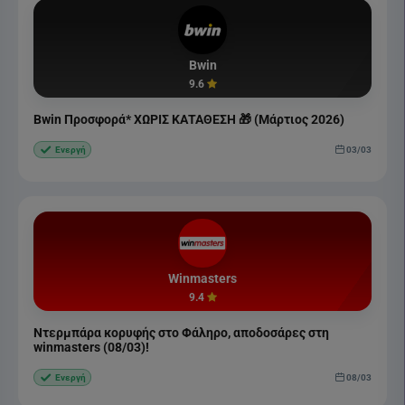
Bwin
9.6
Bwin Προσφορά* ΧΩΡΙΣ ΚΑΤΑΘΕΣΗ 🎁 (Μάρτιος 2026)
03/03
Ενεργή
Winmasters
9.4
Ντερμπάρα κορυφής στο Φάληρο, αποδοσάρες στη
winmasters (08/03)!
08/03
Ενεργή