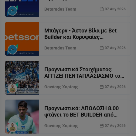
πρόκρισης για Γουλβς και
Betarades Team
07 Αυγ 2026
ισορροπία στο Μίντλεσμπρο -
Ρέξαμ (07/08)
Μπάγερν - Άστον Βίλα με Bet
Builder και Κορυφαίες
Αποδόσεις στην Betsson (7/8)
Betarades Team
07 Αυγ 2026
Προγνωστικά Στοιχήματος:
ΑΓΓΙΖΕΙ ΠΕΝΤΑΠΛΑΣΙΑΣΜΟ το
BET BUILDER από ΜΠΟΧΟΥΜ -
Θανάσης Χαρίσης
07 Αυγ 2026
ΧΕΡΤΑ στη Winmasters (07/08)
Προγνωστικά: ΑΠΟΔΟΣΗ 8.00
φτάνει το BET BUILDER από
ΜΠΟΧΟΥΜ - ΧΕΡΤΑ πρεμιέρα
Θανάσης Χαρίσης
07 Αυγ 2026
Γερμανίας στην Elabet (07/08)