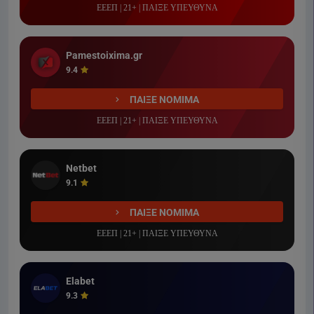
ΕΕΕΠ | 21+ | ΠΑΙΞΕ ΥΠΕΥΘΥΝΑ
Pamestoixima.gr
9.4
ΠΑΙΞΕ ΝΟΜΙΜΑ
ΕΕΕΠ | 21+ | ΠΑΙΞΕ ΥΠΕΥΘΥΝΑ
Netbet
9.1
ΠΑΙΞΕ ΝΟΜΙΜΑ
ΕΕΕΠ | 21+ | ΠΑΙΞΕ ΥΠΕΥΘΥΝΑ
Elabet
9.3