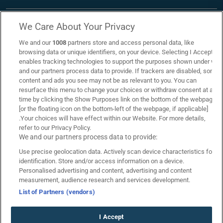
We Care About Your Privacy
We and our
1008
partners store and access personal data, like
browsing data or unique identifiers, on your device. Selecting I Accept
enables tracking technologies to support the purposes shown under we
and our partners process data to provide. If trackers are disabled, some
content and ads you see may not be as relevant to you. You can
resurface this menu to change your choices or withdraw consent at any
time by clicking the Show Purposes link on the bottom of the webpage
[or the floating icon on the bottom-left of the webpage, if applicable]
.Your choices will have effect within our Website. For more details,
refer to our Privacy Policy.
Επικοινωνία
Links
We and our partners process data to provide:
Use precise geolocation data. Actively scan device characteristics for
Όροι Χρήσης
Πολιτική Απορρήτου
identification. Store and/or access information on a device.
Personalised advertising and content, advertising and content
Πολιτική Χρήσης Cookies
Υπεύθυνος Στοιχηματισμός
measurement, audience research and services development.
List of Partners (vendors)
Betarades Business Model
Editorial Policy
I Accept