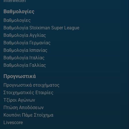
Interwetten
Βαθμολογίες
Βαθμολογίες
Βαθμολογία Stoiximan Super League
Βαθμολογία Αγγλίας
Βαθμολογία Γερμανίας
Βαθμολογία Ισπανίας
Βαθμολογία Ιταλίας
Βαθμολογία Γαλλίας
Προγνωστικά
Προγνωστικά στοιχήματος
Στοιχηματικές Εταιρίες
Τζίροι Αγώνων
Πτώση Αποδόσεων
Κουπόνι Πάμε Στοίχημα
Livescore