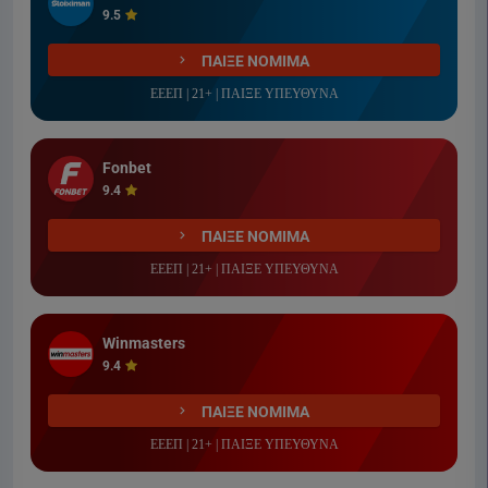
9.5
ΠΑΙΞΕ ΝΟΜΙΜΑ
ΕΕΕΠ | 21+ | ΠΑΙΞΕ ΥΠΕΥΘΥΝΑ
Fonbet
9.4
ΠΑΙΞΕ ΝΟΜΙΜΑ
ΕΕΕΠ | 21+ | ΠΑΙΞΕ ΥΠΕΥΘΥΝΑ
Winmasters
9.4
ΠΑΙΞΕ ΝΟΜΙΜΑ
ΕΕΕΠ | 21+ | ΠΑΙΞΕ ΥΠΕΥΘΥΝΑ