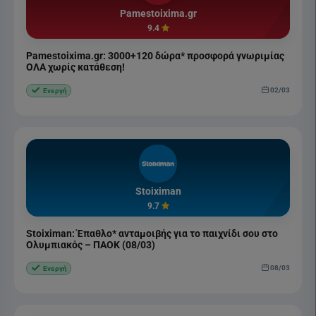
Pamestoixima.gr
9.4
Pamestoixima.gr: 3000+120 δώρα* προσφορά γνωριμίας
ΟΛΑ χωρίς κατάθεση!
02/03
Ενεργή
Stoiximan
9.7
Stoiximan: Έπαθλο* ανταμοιβής για το παιχνίδι σου στο
Ολυμπιακός – ΠΑΟΚ (08/03)
08/03
Ενεργή