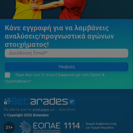
Κάνε εγγραφή για να λαμβάνεις
αναλύσεις/προγνωστικά αγώνων
στοιχήματος!
Υποβολή
Είμαι άνω των 21 ετών | Συμφωνώ με τους Όρους &
Προϋποθέσεις*
© Copyright 2026 Betarades
21+