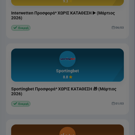
9.3
Interwetten Προσφορά* ΧΩΡΙΣ ΚΑΤΑΘΕΣΗ ▶️ (Μάρτιος
2026)
06/03
Ενεργή
Sportingbet
8.8
Sportingbet Προσφορά* ΧΩΡΙΣ ΚΑΤΑΘΕΣΗ 🎁 (Μάρτιος
2026)
01/03
Ενεργή