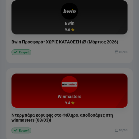
Bwin
9.6
Bwin Προσφορά* ΧΩΡΙΣ ΚΑΤΑΘΕΣΗ 🎁 (Μάρτιος 2026)
03/03
Ενεργή
Winmasters
9.4
Ντερμπάρα κορυφής στο Φάληρο, αποδοσάρες στη
winmasters (08/03)!
08/03
Ενεργή