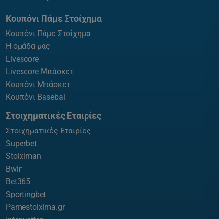
Κουπόνι Πάμε Στοίχημα
Κουπόνι Πάμε Στοίχημα
Η ομάδα μας
Livescore
Livescore Μπάσκετ
Κουπόνι Μπάσκετ
Κουπόνι Baseball
Στοιχηματικές Εταιρίες
Στοιχηματικές Εταιρίες
Superbet
Stoiximan
Bwin
Bet365
Sportingbet
Pamestoixima.gr