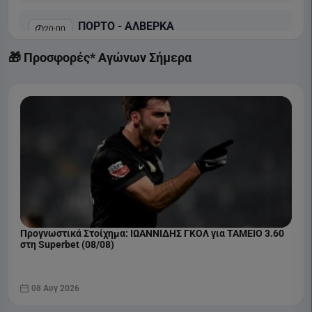
ΠΟΡΤΟ - ΑΛΒΕΡΚΑ
20:00
Liga Portugal
🎁 Προσφορές* Αγώνων Σήμερα
COSMOTE SPORT 2 HD
ΜΠΕΝΦΙΚΑ - ΑΚΑΝΤΕΜΙΚΑ ΒΙΣΕΟΥ
22:30
Liga Portugal
COSMOTE SPORT 1 HD
Προγνωστικά Στοίχημα: ΙΩΑΝΝΙΔΗΣ ΓΚΟΛ για ΤΑΜΕΙΟ 3.60
στη Superbet (08/08)
08 Αυγ 2026