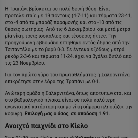
Η Τραπάνι βρίσκεται σε πολύ δεινή θέση. Είναι
προτελευταία με 19 πόντους (4-7-11) και τέρματα 23-41,
στο -4 από τα μπαράζ παραμονής και στο -10 από τις
θέσεις σωτηρίας. Από τις 6 Δεκεμβρίου και μετά μετρά
μία νίκη, τρεις ισοπαλίες και τέσσερις ήττες. Την
προηγούμενη εβδομάδα ηττήθηκε εντός έδρας από την
Τσιταντέλα με το βαρύ 0-3. Σε έντεκα εξόδους μετρά
ρεκόρ 2-3-6 και τέρματα 11-24, έχει να βγάλει διπλό από
τις 23 Νοεμβρίου.
Για τον πρώτο γύρο του πρωταθλήματος η Σαλερνιτάνα
επικράτησε στην έδρα της Τραπάνι με 0-1.
Ανώτερη ομάδα η Σαλερνιτάνα, όπως αποτυπώνεται και
στο βαθμολογικό πίνακα, είναι σε πολύ καλύτερη
αγωνιστική κατάσταση και με νίκη σήμερα πλησιάζει την
κορυφή.
Επιλογή μας ο άσος, σε απόδοση 1.91.
Ανοιχτό παιχνίδι στο Κίελο