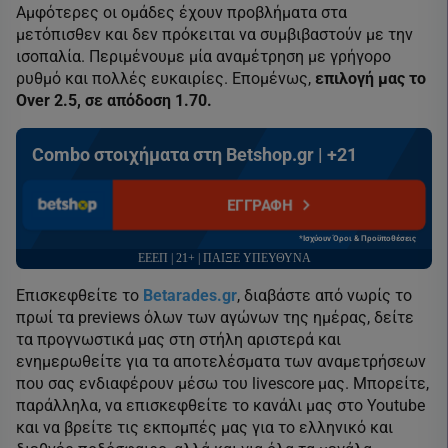
Αμφότερες οι ομάδες έχουν προβλήματα στα
μετόπισθεν και δεν πρόκειται να συμβιβαστούν με την
ισοπαλία. Περιμένουμε μία αναμέτρηση με γρήγορο
ρυθμό και πολλές ευκαιρίες. Επομένως,
επιλογή μας το
Over 2.5, σε απόδοση 1.70.
Combo στοιχήματα στη Betshop.gr | +21
ΕΓΓΡΑΦΗ
*Ισχύουν Όροι & Προϋποθέσεις
ΕΕΕΠ | 21+ | ΠΑΙΞΕ ΥΠΕΥΘΥΝΑ
Επισκεφθείτε το
Betarades.gr
, διαβάστε από νωρίς το
πρωί τα previews όλων των αγώνων της ημέρας, δείτε
τα προγνωστικά μας στη στήλη αριστερά και
ενημερωθείτε για τα αποτελέσματα των αναμετρήσεων
που σας ενδιαφέρουν μέσω του livescore μας. Μπορείτε,
παράλληλα, να επισκεφθείτε το κανάλι μας στο Youtube
και να βρείτε τις εκπομπές μας για το ελληνικό και