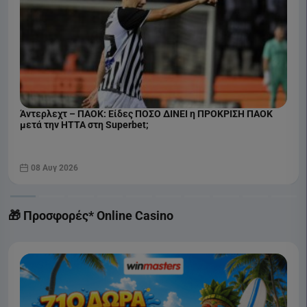
Άντερλεχτ – ΠΑΟΚ: Είδες ΠΟΣΟ ΔΙΝΕΙ η ΠΡΟΚΡΙΣΗ ΠΑΟΚ
μετά την ΗΤΤΑ στη Superbet;
08 Αυγ 2026
🎁 Προσφορές* Online Casino