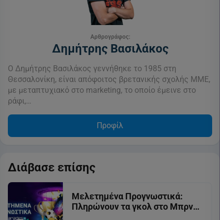
Αρθρογράφος:
Δημήτρης Βασιλάκος
Ο Δημήτρης Βασιλάκος γεννήθηκε το 1985 στη
Θεσσαλονίκη, είναι απόφοιτος βρετανικής σχολής ΜΜΕ,
με μεταπτυχιακό στο marketing, το οποίο έμεινε στο
ράφι,…
Προφίλ
Διάβασε επίσης
Μελετημένα Προγνωστικά:
Πληρώνουν τα γκολ στο Μπρνο -
Σλόβαν Λίμπερετς