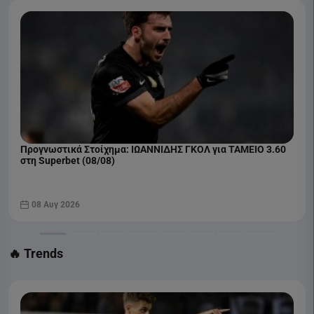
Προγνωστικά Στοίχημα: ΙΩΑΝΝΙΔΗΣ ΓΚΟΛ για ΤΑΜΕΙΟ 3.60
στη Superbet (08/08)
08 Αυγ 2026
🔥 Trends