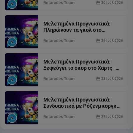
Betarades Team
30 Ιούλ 2026
2.40
Μελετημένα Προγνωστικά:
Πληρώνουν τα γκολ στο
Τσάμπιονς Λιγκ (29/07)
Betarades Team
29 Ιούλ 2026
Μελετημένα Προγνωστικά:
Ξεφεύγει το σκορ στο Χαρτς -
Στουρμ Γκρατς - Γκολ στο
Betarades Team
28 Ιούλ 2026
Λίνκολν - Μιάλμπι
Μελετημένα Προγνωστικά:
Συνδυαστικά με Ρόζενμποργκ
στο 1.92
Betarades Team
27 Ιούλ 2026