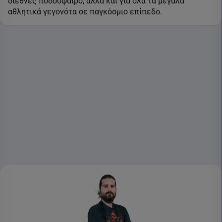
διεθνές ποδόσφαιρο, αλλά και για όλα τα μεγάλα
αθλητικά γεγονότα σε παγκόσμιο επίπεδο.