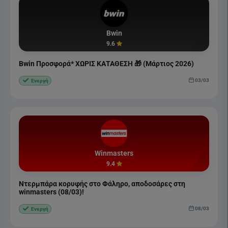
Bwin
9.6
Bwin Προσφορά* ΧΩΡΙΣ ΚΑΤΑΘΕΣΗ 🎁 (Μάρτιος 2026)
03/03
Ενεργή
Winmasters
9.4
Ντερμπάρα κορυφής στο Φάληρο, αποδοσάρες στη
winmasters (08/03)!
08/03
Ενεργή