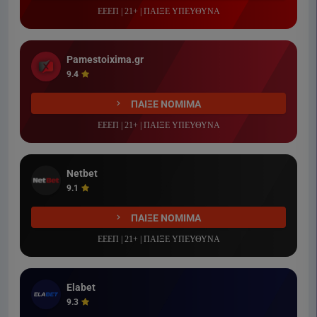
ΕΕΕΠ | 21+ | ΠΑΙΞΕ ΥΠΕΥΘΥΝΑ
Pamestoixima.gr
9.4
ΠΑΙΞΕ ΝΟΜΙΜΑ
ΕΕΕΠ | 21+ | ΠΑΙΞΕ ΥΠΕΥΘΥΝΑ
Netbet
9.1
ΠΑΙΞΕ ΝΟΜΙΜΑ
ΕΕΕΠ | 21+ | ΠΑΙΞΕ ΥΠΕΥΘΥΝΑ
Elabet
9.3