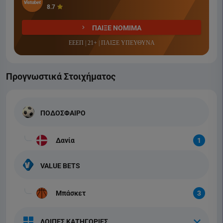
8.7
ΠΑΙΞΕ ΝΟΜΙΜΑ
ΕΕΕΠ | 21+ | ΠΑΙΞΕ ΥΠΕΥΘΥΝΑ
Προγνωστικά Στοιχήματος
ΠΟΔΟΣΦΑΙΡΟ
Δανία
1
VALUE BETS
Μπάσκετ
3
ΛΟΙΠΕΣ ΚΑΤΗΓΟΡΙΕΣ