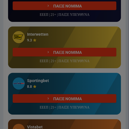
ΠΑΙΞΕ ΝΟΜΙΜΑ
ΕΕΕΠ | 21+ | ΠΑΙΞΕ ΥΠΕΥΘΥΝΑ
Interwetten
9.3
ΠΑΙΞΕ ΝΟΜΙΜΑ
ΕΕΕΠ | 21+ | ΠΑΙΞΕ ΥΠΕΥΘΥΝΑ
Sportingbet
8.8
ΠΑΙΞΕ ΝΟΜΙΜΑ
ΕΕΕΠ | 21+ | ΠΑΙΞΕ ΥΠΕΥΘΥΝΑ
Vistabet