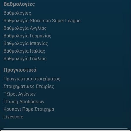
Βαθμολογίες
Βαθμολογίες
Βαθμολογία Stoiximan Super League
Βαθμολογία Αγγλίας
Βαθμολογία Γερμανίας
Βαθμολογία Ισπανίας
Βαθμολογία Ιταλίας
Βαθμολογία Γαλλίας
Προγνωστικά
Προγνωστικά στοιχήματος
Στοιχηματικές Εταιρίες
Τζίροι Αγώνων
Πτώση Αποδόσεων
Κουπόνι Πάμε Στοίχημα
Livescore