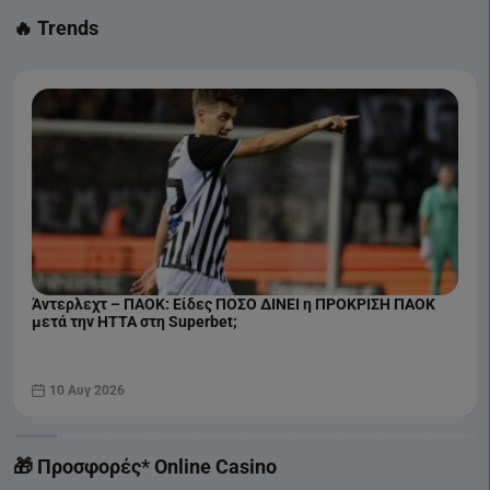
🔥 Trends
Άντερλεχτ – ΠΑΟΚ: Είδες ΠΟΣΟ ΔΙΝΕΙ η ΠΡΟΚΡΙΣΗ ΠΑΟΚ
μετά την ΗΤΤΑ στη Superbet;
10 Αυγ 2026
🎁 Προσφορές* Online Casino