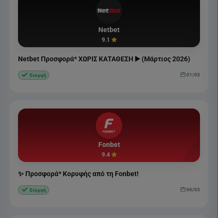
Netbet
9.1
Netbet Προσφορά* ΧΩΡΙΣ ΚΑΤΑΘΕΣΗ ▶️ (Μάρτιος 2026)
01/03
Ενεργή
Fonbet
9.4
✨ Προσφορά* Κορυφής από τη Fonbet!
06/03
Ενεργή