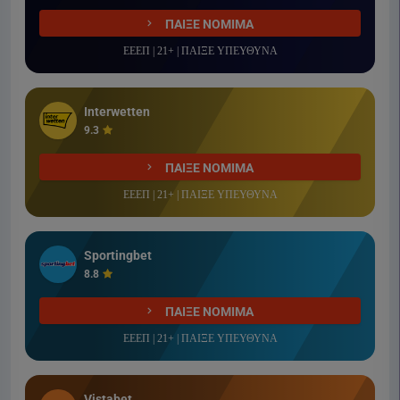
ΠΑΙΞΕ ΝΟΜΙΜΑ
ΕΕΕΠ | 21+ | ΠΑΙΞΕ ΥΠΕΥΘΥΝΑ
Interwetten
9.3
ΠΑΙΞΕ ΝΟΜΙΜΑ
ΕΕΕΠ | 21+ | ΠΑΙΞΕ ΥΠΕΥΘΥΝΑ
Sportingbet
8.8
ΠΑΙΞΕ ΝΟΜΙΜΑ
ΕΕΕΠ | 21+ | ΠΑΙΞΕ ΥΠΕΥΘΥΝΑ
Vistabet