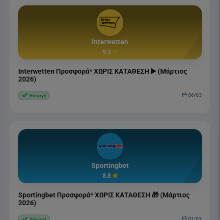
Interwetten
9.3
Interwetten Προσφορά* ΧΩΡΙΣ ΚΑΤΑΘΕΣΗ ▶️ (Μάρτιος
2026)
06/03
Ενεργή
Sportingbet
8.8
Sportingbet Προσφορά* ΧΩΡΙΣ ΚΑΤΑΘΕΣΗ 🎁 (Μάρτιος
2026)
01/03
Ενεργή