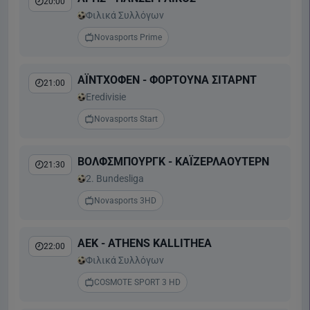
20:00
Φιλικά Συλλόγων
Novasports Prime
ΑΪΝΤΧΟΦΕΝ - ΦΟΡΤΟΥΝΑ ΣΙΤΑΡΝΤ
21:00
Eredivisie
Novasports Start
ΒΟΛΦΣΜΠΟΥΡΓΚ - ΚΑΪΖΕΡΛΑΟΥΤΕΡΝ
21:30
2. Bundesliga
Novasports 3HD
ΑΕΚ - ATHENS KALLITHEA
22:00
Φιλικά Συλλόγων
COSMOTE SPORT 3 HD