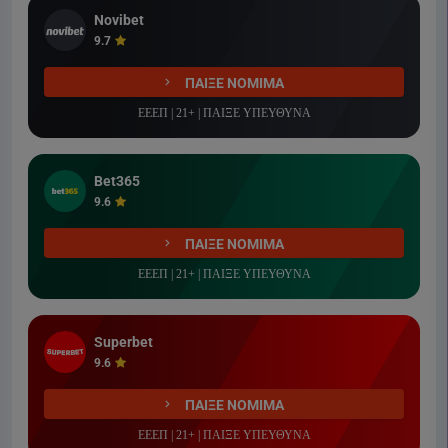
Novibet
9.7
ΠΑΙΞΕ ΝΟΜΙΜΑ
ΕΕΕΠ | 21+ | ΠΑΙΞΕ ΥΠΕΥΘΥΝΑ
Bet365
9.6
ΠΑΙΞΕ ΝΟΜΙΜΑ
ΕΕΕΠ | 21+ | ΠΑΙΞΕ ΥΠΕΥΘΥΝΑ
Superbet
9.6
ΠΑΙΞΕ ΝΟΜΙΜΑ
ΕΕΕΠ | 21+ | ΠΑΙΞΕ ΥΠΕΥΘΥΝΑ