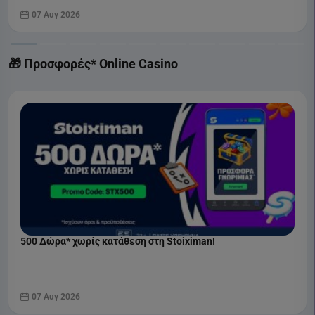
07 Αυγ 2026
🎁 Προσφορές* Online Casino
500 Δώρα* χωρίς κατάθεση στη Stoiximan!
07 Αυγ 2026