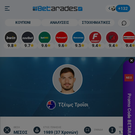
Στοίχημα
Burger button
+132
Mobile champ
ΚΟΥΠΟΝΙ
ΑΝΑΛΥΣΕΙΣ
ΣΤΟΙΧΗΜΑΤΙΚΕΣ
9.8
9.7
9.6
9.6
9.5
9.4
9.4
9.4
ΝΕΟ
ΝΕ
ΠΡ
Promo Code BETARADES 🎁
ΓΝ
Τζέιμς Τροΐσι
στη
Εγγ
από
ΘΕΣΗ
ΕΤΟΣ ΓΕΝΗΣΗΣ
ΥΨΟΣ
ΟΜΑΔΑ
ΜΕΣΟΣ
1989 (37 Χρονών)
1.76
*Ισ