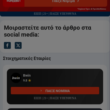
Παίξε Νόμιμα
*Ισχύουν Όροι & Προϋποθέσεις
ΕΕΕΠ | 21+ | ΠΑΙΞΕ ΥΠΕΥΘΥΝΑ
Μοιραστείτε αυτό το άρθρο στα
social media:
Στοιχηματικές Εταιρίες
Bwin
9.8
ΠΑΙΞΕ ΝΟΜΙΜΑ
ΕΕΕΠ | 21+ | ΠΑΙΞΕ ΥΠΕΥΘΥΝΑ