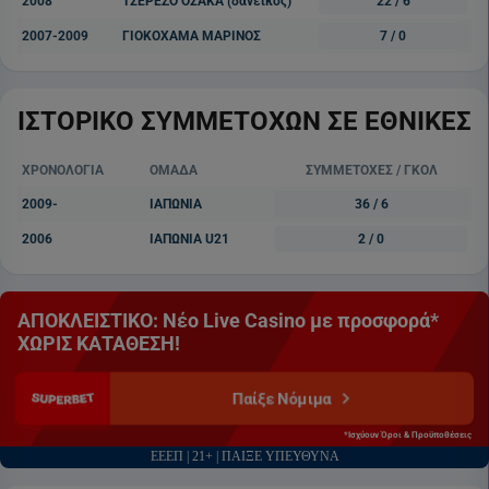
2008
ΤΣΕΡΕΖΟ ΟΣΑΚΑ (δανεικός)
22 / 6
2007-2009
ΓΙΟΚΟΧΑΜΑ ΜΑΡΙΝΟΣ
7 / 0
ΙΣΤΟΡΙΚΟ ΣΥΜΜΕΤΟΧΩΝ ΣΕ ΕΘΝΙΚΕΣ
ΧΡΟΝΟΛΟΓΙΑ
ΟΜΑΔΑ
ΣΥΜΜΕΤΟΧΕΣ / ΓΚΟΛ
2009-
ΙΑΠΩΝΙΑ
36 / 6
2006
ΙΑΠΩΝΙΑ U21
2 / 0
ΑΠΟΚΛΕΙΣΤΙΚΟ: Νέο Live Casino με προσφορά*
ΧΩΡΙΣ ΚΑΤΑΘΕΣΗ!
Παίξε Νόμιμα
*Ισχύουν Όροι & Προϋποθέσεις
ΕΕΕΠ | 21+ | ΠΑΙΞΕ ΥΠΕΥΘΥΝΑ