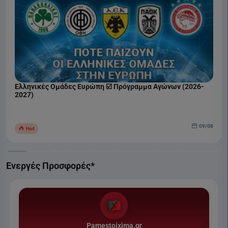
Ελληνικές Ομάδες Ευρώπη ☑️ Πρόγραμμα Αγώνων (2026-
2027)
09/08
Hot
Ενεργές Προσφορές*
Pamestoixima.gr