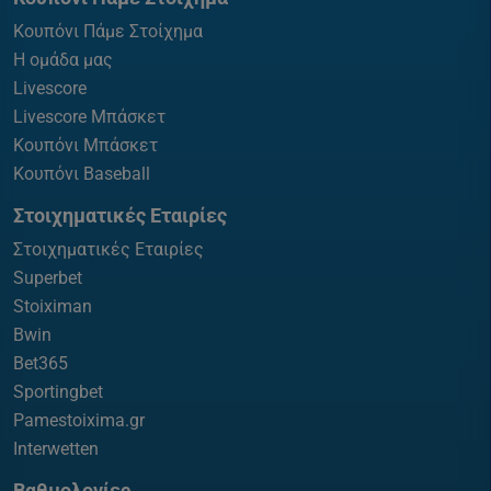
Κουπόνι Πάμε Στοίχημα
Η ομάδα μας
Livescore
Livescore Μπάσκετ
Κουπόνι Μπάσκετ
Κουπόνι Baseball
Στοιχηματικές Εταιρίες
Στοιχηματικές Εταιρίες
Superbet
Stoiximan
Bwin
Bet365
Sportingbet
Pamestoixima.gr
Interwetten
Βαθμολογίες