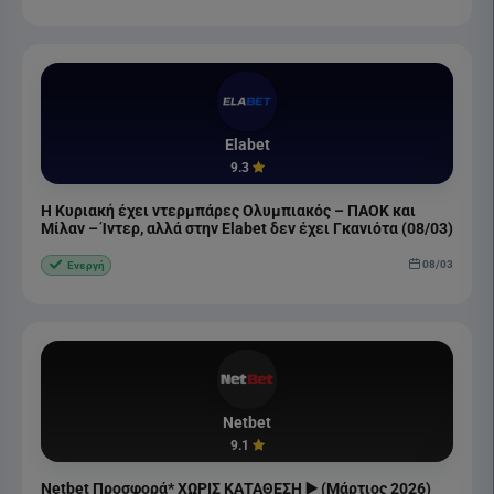
Elabet
9.3
Η Κυριακή έχει ντερμπάρες Ολυμπιακός – ΠΑΟΚ και
Μίλαν – Ίντερ, αλλά στην Elabet δεν έχει Γκανιότα (08/03)
08/03
Ενεργή
Netbet
9.1
Netbet Προσφορά* ΧΩΡΙΣ ΚΑΤΑΘΕΣΗ ▶️ (Μάρτιος 2026)