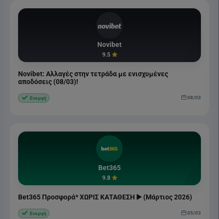
Novibet
9.5
Novibet: Αλλαγές στην τετράδα με ενισχυμένες
αποδόσεις (08/03)!
08/03
Ενεργή
Bet365
9.8
Bet365 Προσφορά* ΧΩΡΙΣ ΚΑΤΑΘΕΣΗ ▶️ (Μάρτιος 2026)
05/03
Ενεργή