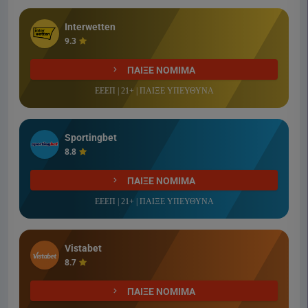
Interwetten
9.3
ΠΑΙΞΕ ΝΟΜΙΜΑ
ΕΕΕΠ | 21+ | ΠΑΙΞΕ ΥΠΕΥΘΥΝΑ
Sportingbet
8.8
ΠΑΙΞΕ ΝΟΜΙΜΑ
ΕΕΕΠ | 21+ | ΠΑΙΞΕ ΥΠΕΥΘΥΝΑ
Vistabet
8.7
ΠΑΙΞΕ ΝΟΜΙΜΑ