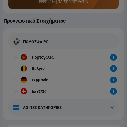
ΕΕΕΠ | 21+ | ΠΑΙΞΕ ΥΠΕΥΘΥΝΑ
Προγνωστικά Στοιχήματος
ΠΟΔΟΣΦΑΙΡΟ
Πορτογαλία
1
Βέλγιο
1
Γερμανία
1
Ελβετία
1
ΛΟΙΠΕΣ ΚΑΤΗΓΟΡΙΕΣ