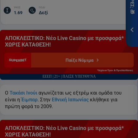
*Ισχ
ΥΨΟΣ
ΠΟΔΙ
1.69
Δεξί
Προϋ
ΕΓΓ
ΑΠΟΚΛΕΙΣΤΙΚΟ: Νέο Live Casino με προσφορά*
ΧΩΡΙΣ ΚΑΤΑΘΕΣΗ!
Παίξε Νόμιμα
*Ισχύουν Όροι & Προϋποθέσεις
ΕΕΕΠ | 21+ | ΠΑΙΞΕ ΥΠΕΥΘΥΝΑ
O
Τακάσι Ινούι
αγωνίζεται ως εξτρέμ και ομάδα του
είναι η
Έιμπαρ
. Στην
Εθνική Ιαπωνίας
κλήθηκε για
πρώτη φορά το 2009.
ΑΠΟΚΛΕΙΣΤΙΚΟ: Νέο Live Casino με προσφορά*
ΧΩΡΙΣ ΚΑΤΑΘΕΣΗ!