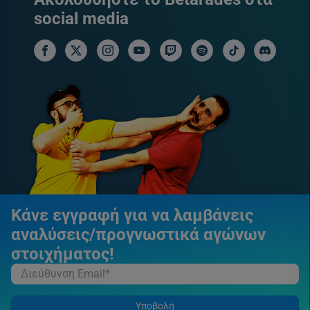
social media
facebook social link
x social link
instagram social link
youtube social link
twitch social link
spotify social link
tiktok social link
discord soci
Κάνε εγγραφή για να λαμβάνεις
αναλύσεις/προγνωστικά αγώνων
στοιχήματος!
Υποβολή