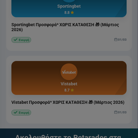
Sportingbet
8.8
Sportingbet Προσφορά* ΧΩΡΙΣ ΚΑΤΑΘΕΣΗ 🎁 (Μάρτιος
2026)
01/03
Ενεργή
Vistabet
8.7
Vistabet Προσφορά* ΧΩΡΙΣ ΚΑΤΑΘΕΣΗ 🎁 (Μάρτιος 2026)
01/03
Ενεργή
Ακολουθήστε το Betarades στα