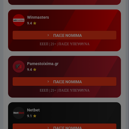
Winmasters
9.4
ΠΑΙΞΕ ΝΟΜΙΜΑ
ΕΕΕΠ | 21+ | ΠΑΙΞΕ ΥΠΕΥΘΥΝΑ
Pamestoixima.gr
9.4
ΠΑΙΞΕ ΝΟΜΙΜΑ
ΕΕΕΠ | 21+ | ΠΑΙΞΕ ΥΠΕΥΘΥΝΑ
Netbet
9.1
ΠΑΙΞΕ ΝΟΜΙΜΑ