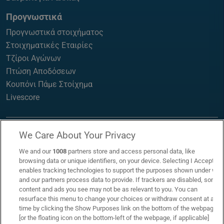
Προγνωστικά
Προγνωστικά στοιχήματος
Στοιχηματικές Εταιρίες
Τζίροι Αγώνων
Πτώση Αποδόσεων
Κουπόνι Πάμε Στοίχημα
Livescore
We Care About Your Privacy
We and our
1008
partners store and access personal data, like
browsing data or unique identifiers, on your device. Selecting I Accept
enables tracking technologies to support the purposes shown under we
and our partners process data to provide. If trackers are disabled, some
content and ads you see may not be as relevant to you. You can
resurface this menu to change your choices or withdraw consent at any
time by clicking the Show Purposes link on the bottom of the webpage
[or the floating icon on the bottom-left of the webpage, if applicable]