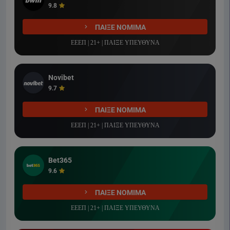
9.8
ΠΑΙΞΕ ΝΟΜΙΜΑ
ΕΕΕΠ | 21+ | ΠΑΙΞΕ ΥΠΕΥΘΥΝΑ
Novibet
9.7
ΠΑΙΞΕ ΝΟΜΙΜΑ
ΕΕΕΠ | 21+ | ΠΑΙΞΕ ΥΠΕΥΘΥΝΑ
Bet365
9.6
ΠΑΙΞΕ ΝΟΜΙΜΑ
ΕΕΕΠ | 21+ | ΠΑΙΞΕ ΥΠΕΥΘΥΝΑ