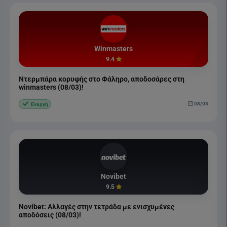
Winmasters
9.4
Ντερμπάρα κορυφής στο Φάληρο, αποδοσάρες στη
winmasters (08/03)!
08/03
Ενεργή
Novibet
9.5
Novibet: Αλλαγές στην τετράδα με ενισχυμένες
αποδόσεις (08/03)!