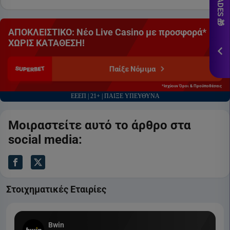
και
Πρ
ΑΠΟΚΛΕΙΣΤΙΚΟ: Νέο Live Casino με προσφορά*
ΧΩΡΙΣ ΚΑΤΑΘΕΣΗ!
ΕΓΓ
Παίξε Νόμιμα
*Ισχύουν Όροι & Προϋποθέσεις
ΕΕΕΠ | 21+ | ΠΑΙΞΕ ΥΠΕΥΘΥΝΑ
Μοιραστείτε αυτό το άρθρο στα
social media:
Στοιχηματικές Εταιρίες
Bwin