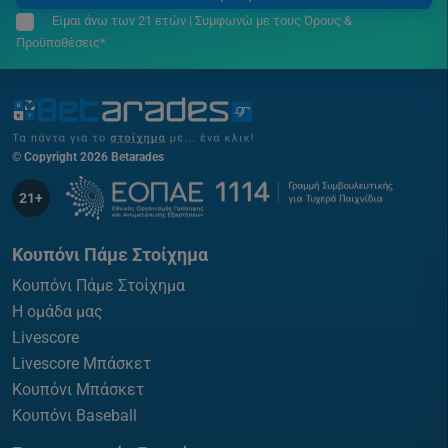
Είμαι άνω των 21 ετών | Συμφωνώ με τους Όρους &
Προϋποθέσεις*
© Copyright 2026 Betarades
21+
Κουπόνι Πάμε Στοίχημα
Κουπόνι Πάμε Στοίχημα
Η ομάδα μας
Livescore
Livescore Μπάσκετ
Κουπόνι Μπάσκετ
Κουπόνι Baseball