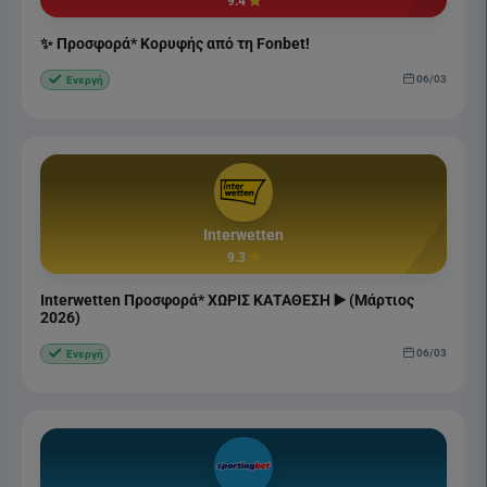
9.4
✨ Προσφορά* Κορυφής από τη Fonbet!
06/03
Ενεργή
Interwetten
9.3
Interwetten Προσφορά* ΧΩΡΙΣ ΚΑΤΑΘΕΣΗ ▶️ (Μάρτιος
2026)
06/03
Ενεργή