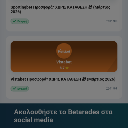
Sportingbet Προσφορά* ΧΩΡΙΣ ΚΑΤΑΘΕΣΗ 🎁 (Μάρτιος
2026)
01/03
Ενεργή
Vistabet
8.7
Vistabet Προσφορά* ΧΩΡΙΣ ΚΑΤΑΘΕΣΗ 🎁 (Μάρτιος 2026)
01/03
Ενεργή
Ακολουθήστε το Betarades στα
social media