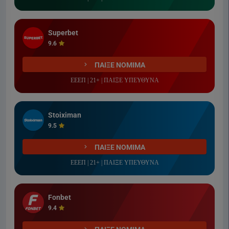
Superbet
9.6
ΠΑΙΞΕ ΝΟΜΙΜΑ
ΕΕΕΠ | 21+ | ΠΑΙΞΕ ΥΠΕΥΘΥΝΑ
Stoiximan
9.5
ΠΑΙΞΕ ΝΟΜΙΜΑ
ΕΕΕΠ | 21+ | ΠΑΙΞΕ ΥΠΕΥΘΥΝΑ
Fonbet
9.4