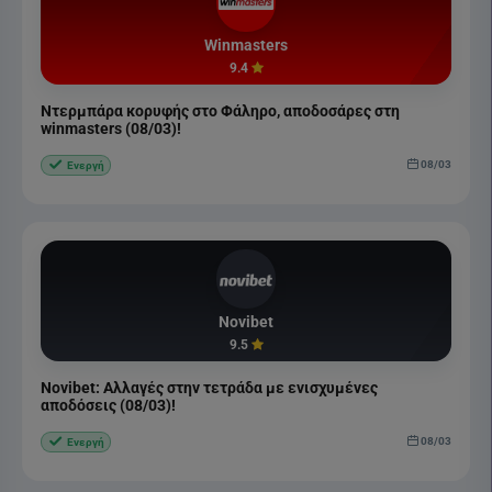
Winmasters
9.4
Ντερμπάρα κορυφής στο Φάληρο, αποδοσάρες στη
winmasters (08/03)!
08/03
Ενεργή
Novibet
9.5
Novibet: Αλλαγές στην τετράδα με ενισχυμένες
αποδόσεις (08/03)!
08/03
Ενεργή