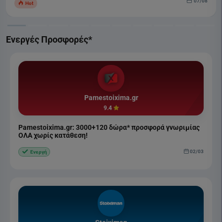
07/08
Hot
Ενεργές Προσφορές*
Pamestoixima.gr
9.4
Pamestoixima.gr: 3000+120 δώρα* προσφορά γνωριμίας
ΟΛΑ χωρίς κατάθεση!
02/03
Ενεργή