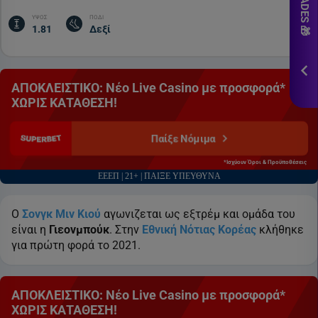
εδ
ΥΨΟΣ
ΠΟΔΙ
1.81
Δεξί
*Ισ
&
Πρ
ΑΠΟΚΛΕΙΣΤΙΚΟ: Νέο Live Casino με προσφορά*
ΕΓΓ
ΧΩΡΙΣ ΚΑΤΑΘΕΣΗ!
Παίξε Νόμιμα
*Ισχύουν Όροι & Προϋποθέσεις
ΕΕΕΠ | 21+ | ΠΑΙΞΕ ΥΠΕΥΘΥΝΑ
Ο
Σονγκ Μιν Κιού
αγωνιζεται ως εξτρέμ και ομάδα του
είναι η
Γιεονμπούκ
. Στην
Εθνική Νότιας Κορέας
κλήθηκε
για πρώτη φορά το 2021.
ΑΠΟΚΛΕΙΣΤΙΚΟ: Νέο Live Casino με προσφορά*
ΧΩΡΙΣ ΚΑΤΑΘΕΣΗ!