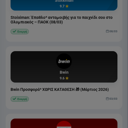
Stoiximan
9.7
Stoiximan: Έπαθλο* ανταμοιβής για το παιχνίδι σου στο
Ολυμπιακός – ΠΑΟΚ (08/03)
08/03
Ενεργή
Bwin
9.6
Bwin Προσφορά* ΧΩΡΙΣ ΚΑΤΑΘΕΣΗ 🎁 (Μάρτιος 2026)
03/03
Ενεργή