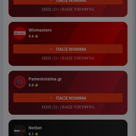
ΠΑΙΞΕ ΝΟΜΙΜΑ
ΕΕΕΠ | 21+ | ΠΑΙΞΕ ΥΠΕΥΘΥΝΑ
Winmasters
9.4
ΠΑΙΞΕ ΝΟΜΙΜΑ
ΕΕΕΠ | 21+ | ΠΑΙΞΕ ΥΠΕΥΘΥΝΑ
Pamestoixima.gr
9.4
ΠΑΙΞΕ ΝΟΜΙΜΑ
ΕΕΕΠ | 21+ | ΠΑΙΞΕ ΥΠΕΥΘΥΝΑ
Netbet
9.1