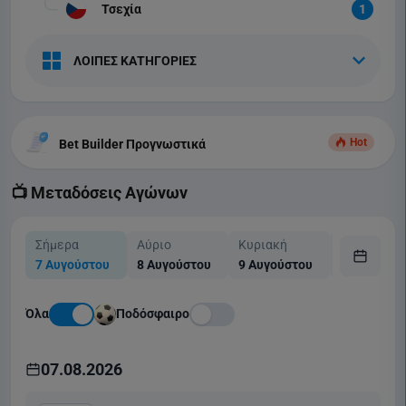
Τσεχία
1
ΛΟΙΠΕΣ ΚΑΤΗΓΟΡΙΕΣ
Hot
Bet Builder Προγνωστικά
📺 Μεταδόσεις Αγώνων
Σήμερα
Αύριο
Κυριακή
Δευτέρα
7 Αυγούστου
8 Αυγούστου
9 Αυγούστου
10 Αυγούσ
Όλα
Ποδόσφαιρο
07.08.2026