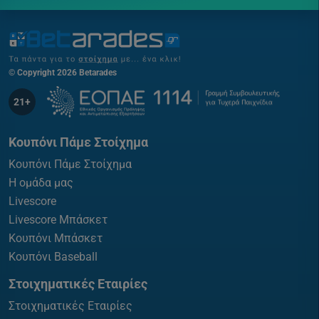
© Copyright 2026 Betarades
21+
Κουπόνι Πάμε Στοίχημα
Κουπόνι Πάμε Στοίχημα
Η ομάδα μας
Livescore
Livescore Μπάσκετ
Κουπόνι Μπάσκετ
Κουπόνι Baseball
Στοιχηματικές Εταιρίες
Στοιχηματικές Εταιρίες