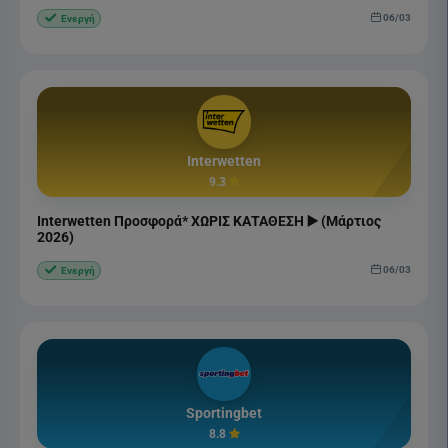
06/03
Ενεργή
Interwetten
9.3
Interwetten Προσφορά* ΧΩΡΙΣ ΚΑΤΑΘΕΣΗ ▶️ (Μάρτιος
2026)
06/03
Ενεργή
Sportingbet
8.8