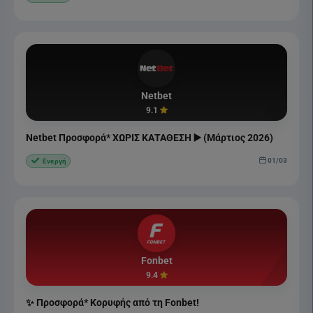
Netbet
9.1
Netbet Προσφορά* ΧΩΡΙΣ ΚΑΤΑΘΕΣΗ ▶️ (Μάρτιος 2026)
01/03
Ενεργή
Fonbet
9.4
✨ Προσφορά* Κορυφής από τη Fonbet!