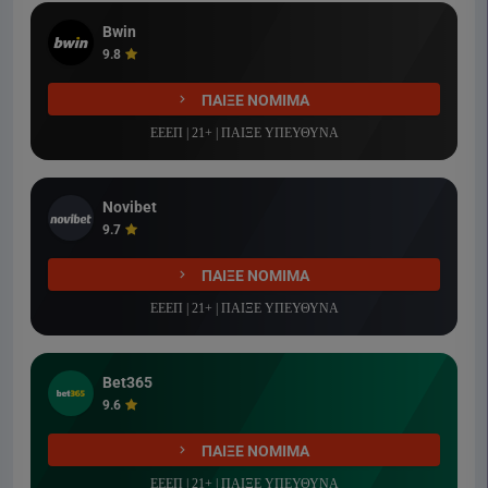
Bwin
9.8
ΠΑΙΞΕ ΝΟΜΙΜΑ
ΕΕΕΠ | 21+ | ΠΑΙΞΕ ΥΠΕΥΘΥΝΑ
Novibet
9.7
ΠΑΙΞΕ ΝΟΜΙΜΑ
ΕΕΕΠ | 21+ | ΠΑΙΞΕ ΥΠΕΥΘΥΝΑ
Bet365
9.6
ΠΑΙΞΕ ΝΟΜΙΜΑ
ΕΕΕΠ | 21+ | ΠΑΙΞΕ ΥΠΕΥΘΥΝΑ