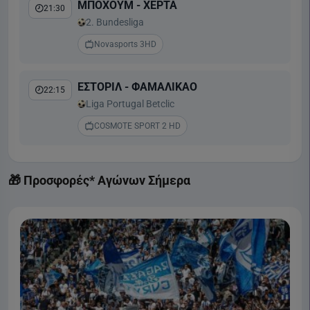
ΜΠΟΧΟΥΜ - ΧΕΡΤΑ
21:30
2. Bundesliga
Novasports 3HD
ΕΣΤΟΡΙΛ - ΦΑΜΑΛΙΚΑΟ
22:15
Liga Portugal Betclic
COSMOTE SPORT 2 HD
🎁 Προσφορές* Αγώνων Σήμερα