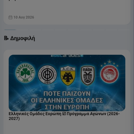
10 Αυγ 2026
📝 Δημοφιλή
Ελληνικές Ομάδες Ευρώπη ☑️ Πρόγραμμα Αγώνων (2026-
2027)