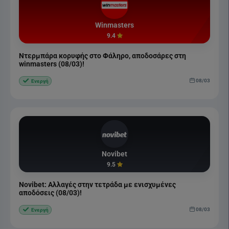
Winmasters
9.4
Ντερμπάρα κορυφής στο Φάληρο, αποδοσάρες στη
winmasters (08/03)!
08/03
Ενεργή
Novibet
9.5
Novibet: Αλλαγές στην τετράδα με ενισχυμένες
αποδόσεις (08/03)!
08/03
Ενεργή