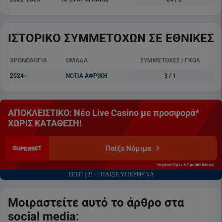
ΙΣΤΟΡΙΚΟ ΣΥΜΜΕΤΟΧΩΝ ΣΕ ΕΘΝΙΚΕΣ
ΧΡΟΝΟΛΟΓΙΑ
ΟΜΑΔΑ
ΣΥΜΜΕΤΟΧΕΣ / ΓΚΟΛ
2024-
ΝΟΤΙΑ ΑΦΡΙΚΗ
3 / 1
ΑΠΟΚΛΕΙΣΤΙΚΟ: Νέο Live Casino με προσφορά*
ΧΩΡΙΣ ΚΑΤΑΘΕΣΗ!
Παίξε Νόμιμα
*Ισχύουν Όροι & Προϋποθέσεις
ΕΕΕΠ | 21+ | ΠΑΙΞΕ ΥΠΕΥΘΥΝΑ
Μοιραστείτε αυτό το άρθρο στα
social media: