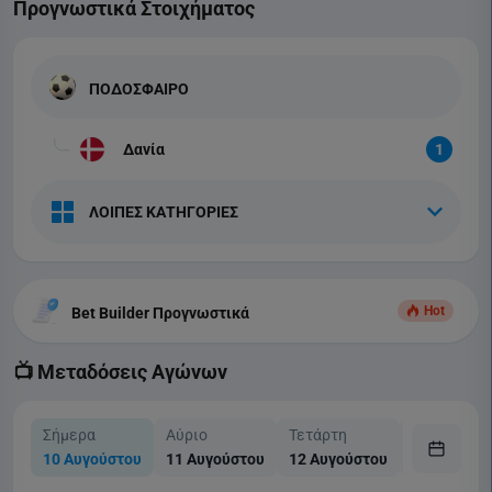
Προγνωστικά Στοιχήματος
ΠΟΔΟΣΦΑΙΡΟ
Δανία
1
ΛΟΙΠΕΣ ΚΑΤΗΓΟΡΙΕΣ
Hot
Bet Builder Προγνωστικά
📺 Μεταδόσεις Αγώνων
Σήμερα
Αύριο
Τετάρτη
Πέμπτη
10 Αυγούστου
11 Αυγούστου
12 Αυγούστου
13 Αυγούσ