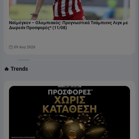
Ναϊμέγκεν – Ολυμπιακός: Προγνωστικά Τσάμπιονς Λιγκ με
Δωρεάν Προσφορές* (11/08)
09 Αυγ 2026
🔥 Trends