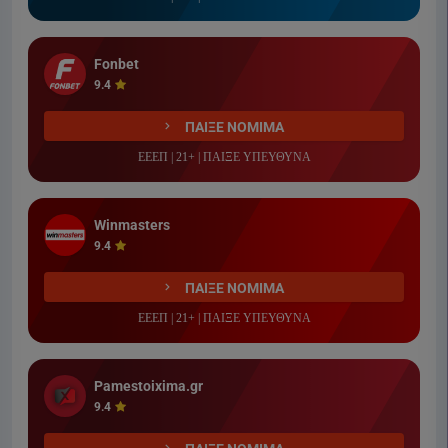
Fonbet
9.4
ΠΑΙΞΕ ΝΟΜΙΜΑ
ΕΕΕΠ | 21+ | ΠΑΙΞΕ ΥΠΕΥΘΥΝΑ
Winmasters
9.4
ΠΑΙΞΕ ΝΟΜΙΜΑ
ΕΕΕΠ | 21+ | ΠΑΙΞΕ ΥΠΕΥΘΥΝΑ
Pamestoixima.gr
9.4