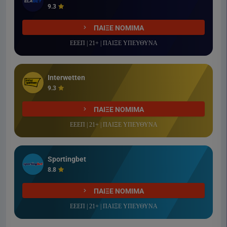
9.3
ΠΑΙΞΕ ΝΟΜΙΜΑ
ΕΕΕΠ | 21+ | ΠΑΙΞΕ ΥΠΕΥΘΥΝΑ
Interwetten
9.3
ΠΑΙΞΕ ΝΟΜΙΜΑ
ΕΕΕΠ | 21+ | ΠΑΙΞΕ ΥΠΕΥΘΥΝΑ
Sportingbet
8.8
ΠΑΙΞΕ ΝΟΜΙΜΑ
ΕΕΕΠ | 21+ | ΠΑΙΞΕ ΥΠΕΥΘΥΝΑ