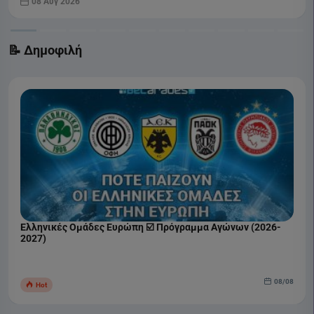
08 Αυγ 2026
📝 Δημοφιλή
Ελληνικές Ομάδες Ευρώπη ☑️ Πρόγραμμα Αγώνων (2026-
2027)
08/08
Hot