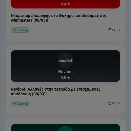
9.4
Ντερμπάρα κορυφής στο Φάληρο, αποδοσάρες στη
winmasters (08/03)!
08/03
Ενεργή
Novibet
9.5
Novibet: Αλλαγές στην τετράδα με ενισχυμένες
αποδόσεις (08/03)!
08/03
Ενεργή