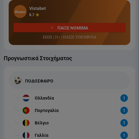
Vistabet
8.7
ΠΑΙΞΕ ΝΟΜΙΜΑ
ΕΕΕΠ | 21+ | ΠΑΙΞΕ ΥΠΕΥΘΥΝΑ
Προγνωστικά Στοιχήματος
ΠΟΔΟΣΦΑΙΡΟ
Ολλανδία
1
Πορτογαλία
1
Βέλγιο
1
Γαλλία
1