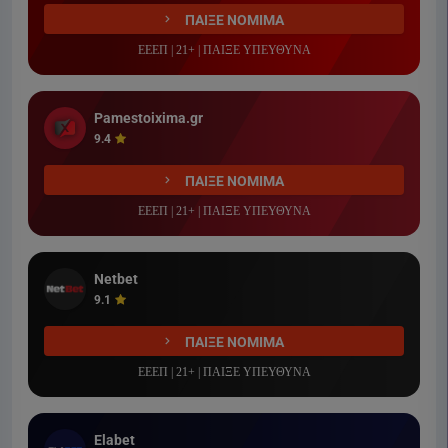
ΠΑΙΞΕ ΝΟΜΙΜΑ
ΕΕΕΠ | 21+ | ΠΑΙΞΕ ΥΠΕΥΘΥΝΑ
Pamestoixima.gr
9.4
ΠΑΙΞΕ ΝΟΜΙΜΑ
ΕΕΕΠ | 21+ | ΠΑΙΞΕ ΥΠΕΥΘΥΝΑ
Netbet
9.1
ΠΑΙΞΕ ΝΟΜΙΜΑ
ΕΕΕΠ | 21+ | ΠΑΙΞΕ ΥΠΕΥΘΥΝΑ
Elabet