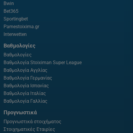
Bwin
Bet365
Sportingbet
Pamestoixima.gr
Interwetten
Βαθμολογίες
Βαθμολογίες
Βαθμολογία Stoiximan Super League
Βαθμολογία Αγγλίας
Βαθμολογία Γερμανίας
Βαθμολογία Ισπανίας
Βαθμολογία Ιταλίας
Βαθμολογία Γαλλίας
Προγνωστικά
Προγνωστικά στοιχήματος
Στοιχηματικές Εταιρίες