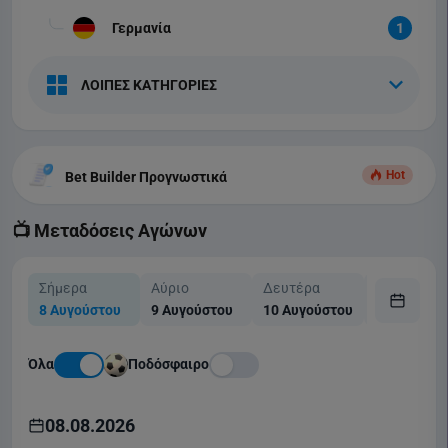
Γερμανία
1
ΛΟΙΠΕΣ ΚΑΤΗΓΟΡΙΕΣ
Hot
Bet Builder Προγνωστικά
📺 Μεταδόσεις Αγώνων
Σήμερα
Αύριο
Δευτέρα
Τρίτη
8 Αυγούστου
9 Αυγούστου
10 Αυγούστου
11 Αυγούσ
Όλα
Ποδόσφαιρο
08.08.2026