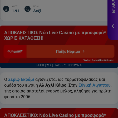
εδ
ΥΨΟΣ
ΠΟΔΙ
1.91
Δεξί
*Ισ
&
Πρ
ΑΠΟΚΛΕΙΣΤΙΚΟ: Νέο Live Casino με προσφορά*
ΕΓΓ
ΧΩΡΙΣ ΚΑΤΑΘΕΣΗ!
Παίξε Νόμιμα
*Ισχύουν Όροι & Προϋποθέσεις
ΕΕΕΠ | 21+ | ΠΑΙΞΕ ΥΠΕΥΘΥΝΑ
O
Σερίφ Εκράμι
αγωνίζεται ως τερματοφύλακας και
ομάδα του είναι η
Αλ Αχλί Κάιρο
. Στην
Εθνική Αιγύπτου
,
της οποίας αποτελεί ενεργό μέλος, κλήθηκε για πρώτη
φορά το 2006.
ΑΠΟΚΛΕΙΣΤΙΚΟ: Νέο Live Casino με προσφορά*