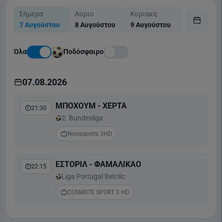
Σήμερα
Αύριο
Κυριακή
Δευτέρα
7 Αυγούστου
8 Αυγούστου
9 Αυγούστου
10 Αυγούσ
Όλα
Ποδόσφαιρο
07.08.2026
ΜΠΟΧΟΥΜ - ΧΕΡΤΑ
21:30
2. Bundesliga
Novasports 3HD
ΕΣΤΟΡΙΛ - ΦΑΜΑΛΙΚΑΟ
22:15
Liga Portugal Betclic
COSMOTE SPORT 2 HD