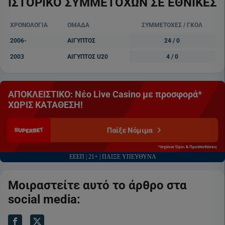
ΙΣΤΟΡΙΚΟ ΣΥΜΜΕΤΟΧΩΝ ΣΕ ΕΘΝΙΚΕΣ
ΧΡΟΝΟΛΟΓΙΑ
ΟΜΑΔΑ
ΣΥΜΜΕΤΟΧΕΣ / ΓΚΟΛ
2006-
ΑΙΓΥΠΤΟΣ
24 / 0
2003
ΑΙΓΥΠΤΟΣ U20
4 / 0
ΑΠΟΚΛΕΙΣΤΙΚΟ: Νέο Live Casino με προσφορά*
ΧΩΡΙΣ ΚΑΤΑΘΕΣΗ!
Παίξε Νόμιμα
*Ισχύουν Όροι & Προϋποθέσεις
ΕΕΕΠ | 21+ | ΠΑΙΞΕ ΥΠΕΥΘΥΝΑ
Μοιραστείτε αυτό το άρθρο στα
social media: