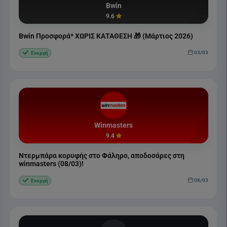
Bwin
9.6
Bwin Προσφορά* ΧΩΡΙΣ ΚΑΤΑΘΕΣΗ 🎁 (Μάρτιος 2026)
03/03
Ενεργή
Winmasters
9.4
Ντερμπάρα κορυφής στο Φάληρο, αποδοσάρες στη
winmasters (08/03)!
08/03
Ενεργή