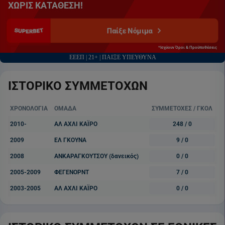
ΧΩΡΙΣ ΚΑΤΑΘΕΣΗ!
Παίξε Νόμιμα
*Ισχύουν Όροι & Προϋποθέσεις
ΕΕΕΠ | 21+ | ΠΑΙΞΕ ΥΠΕΥΘΥΝΑ
ΙΣΤΟΡΙΚΟ ΣΥΜΜΕΤΟΧΩΝ
ΧΡΟΝΟΛΟΓΙΑ
ΟΜΑΔΑ
ΣΥΜΜΕΤΟΧΕΣ / ΓΚΟΛ
2010-
ΑΛ ΑΧΛΙ ΚΑΪΡΟ
248 / 0
2009
ΕΛ ΓΚΟΥΝΑ
9 / 0
2008
ΑΝΚΑΡΑΓΚΟΥΤΣΟΥ (δανεικός)
0 / 0
2005-2009
ΦΕΓΕΝΟΡΝΤ
7 / 0
2003-2005
ΑΛ ΑΧΛΙ ΚΑΪΡΟ
0 / 0