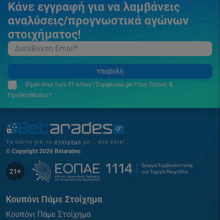
Κάνε εγγραφή για να λαμβάνεις
αναλύσεις/προγνωστικά αγώνων
στοιχήματος!
Υποβολή
Είμαι άνω των 21 ετών | Συμφωνώ με τους Όρους &
Προϋποθέσεις*
© Copyright 2026 Betarades
21+
Κουπόνι Πάμε Στοίχημα
Κουπόνι Πάμε Στοίχημα