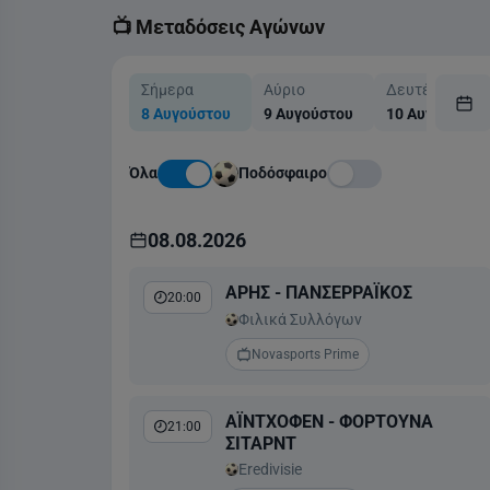
📺 Μεταδόσεις Αγώνων
Σήμερα
Αύριο
Δευτέρα
8 Αυγούστου
9 Αυγούστου
10 Αυγούστου
Όλα
Ποδόσφαιρο
08.08.2026
ΑΡΗΣ - ΠΑΝΣΕΡΡΑΪΚΟΣ
20:00
Φιλικά Συλλόγων
Novasports Prime
ΑΪΝΤΧΟΦΕΝ - ΦΟΡΤΟΥΝΑ
21:00
ΣΙΤΑΡΝΤ
Eredivisie