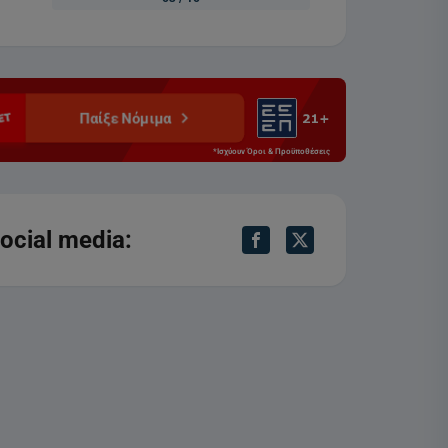
Παίξε Νόμιμα
*Ισχύουν Όροι & Προϋποθέσεις
ocial media: