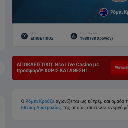
Ρόμπι Κ
ΘΕΣΗ
ΕΤΟΣ ΓΕΝΗΣΗΣ
ΕΠΙΘΕΤΙΚΟΣ
1988 (38 Χρονών)
ΑΠΟΚΛΕΙΣΤΙΚΟ: Νέο Live Casino με
προσφορά* ΧΩΡΙΣ ΚΑΤΑΘΕΣΗ!
Ο
Ρόμπι Κρούζε
αγωνίζεται ως εξτρέμ και ομάδα τ
Δευτέρα
Τρίτη
Τετάρτη
Εθνική Αυστραλίας
, της οποίας αποτελεί ενεργό μ
10 Αυγούστου
11 Αυγούστου
12 Αυγούστου