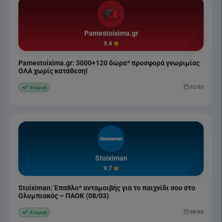
Pamestoixima.gr
9.4
Pamestoixima.gr: 3000+120 δώρα* προσφορά γνωριμίας
ΟΛΑ χωρίς κατάθεση!
02/03
Ενεργή
Stoiximan
9.7
Stoiximan: Έπαθλο* ανταμοιβής για το παιχνίδι σου στο
Ολυμπιακός – ΠΑΟΚ (08/03)
08/03
Ενεργή