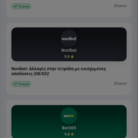
08/03
Ενεργή
Novibet
9.5
Novibet: Αλλαγές στην τετράδα με ενισχυμένες
αποδόσεις (08/03)!
08/03
Ενεργή
Bet365
9.8