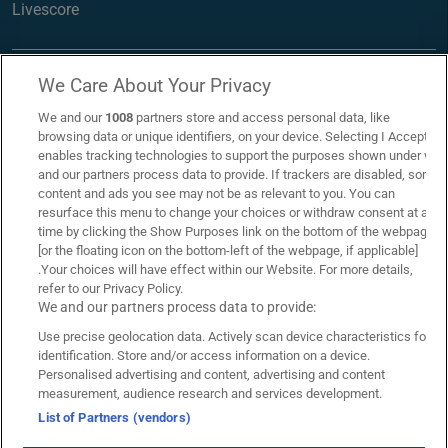
Livescore
We Care About Your Privacy
We and our
1008
partners store and access personal data, like
browsing data or unique identifiers, on your device. Selecting I Accept
enables tracking technologies to support the purposes shown under we
and our partners process data to provide. If trackers are disabled, some
content and ads you see may not be as relevant to you. You can
resurface this menu to change your choices or withdraw consent at any
time by clicking the Show Purposes link on the bottom of the webpage
[or the floating icon on the bottom-left of the webpage, if applicable]
.Your choices will have effect within our Website. For more details,
refer to our Privacy Policy.
Επικοινωνία
Links
We and our partners process data to provide:
Use precise geolocation data. Actively scan device characteristics for
Όροι Χρήσης
Πολιτική Απορρήτου
identification. Store and/or access information on a device.
Personalised advertising and content, advertising and content
Πολιτική Χρήσης Cookies
Υπεύθυνος Στοιχηματισμός
measurement, audience research and services development.
List of Partners (vendors)
Betarades Business Model
Editorial Policy