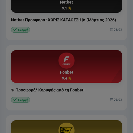
Netbet
9.1
Netbet Προσφορά* ΧΩΡΙΣ ΚΑΤΑΘΕΣΗ ▶️ (Μάρτιος 2026)
01/03
Ενεργή
Fonbet
9.4
✨ Προσφορά* Κορυφής από τη Fonbet!
06/03
Ενεργή