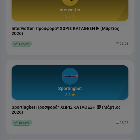
Interwetten
9.3
Interwetten Προσφορά* ΧΩΡΙΣ ΚΑΤΑΘΕΣΗ ▶️ (Μάρτιος
2026)
06/03
Ενεργή
Sportingbet
8.8
Sportingbet Προσφορά* ΧΩΡΙΣ ΚΑΤΑΘΕΣΗ 🎁 (Μάρτιος
2026)
01/03
Ενεργή