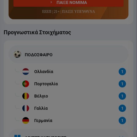
ΠΑΙΞΕ ΝΟΜΙΜΑ
ΕΕΕΠ | 21+ | ΠΑΙΞΕ ΥΠΕΥΘΥΝΑ
Προγνωστικά Στοιχήματος
ΠΟΔΟΣΦΑΙΡΟ
Ολλανδία
1
Πορτογαλία
1
Βέλγιο
1
Γαλλία
1
Γερμανία
1