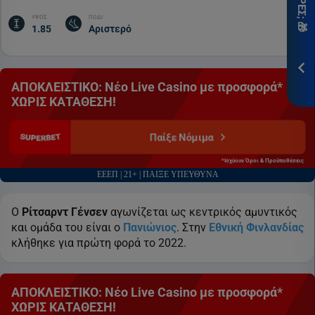
και
ΥΨΟΣ
ΠΟΔΙ
Πρ
1.85
Αριστερό
ΕΓΓ
ΑΠΟΚΛΕΙΣΤΙΚΟ: Νέο Live Casino με προσφορά*
ΧΩΡΙΣ ΚΑΤΑΘΕΣΗ!
Παίξε Νόμιμα
*Ισχύουν Όροι & Προϋποθέσεις
ΕΕΕΠ | 21+ | ΠΑΙΞΕ ΥΠΕΥΘΥΝΑ
Ο
Ρίτσαρντ Γένσεν
αγωνίζεται ως κεντρικός αμυντικός
και ομάδα του είναι ο
Πανιώνιος
. Στην
Εθνική Φινλανδίας
κλήθηκε για πρώτη φορά το 2022.
ΑΠΟΚΛΕΙΣΤΙΚΟ: Νέο Live Casino με προσφορά*
ΧΩΡΙΣ ΚΑΤΑΘΕΣΗ!