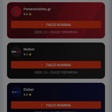
Pamestoixima.gr
9.4
ΠΑΙΞΕ ΝΟΜΙΜΑ
ΕΕΕΠ | 21+ | ΠΑΙΞΕ ΥΠΕΥΘΥΝΑ
Netbet
9.1
ΠΑΙΞΕ ΝΟΜΙΜΑ
ΕΕΕΠ | 21+ | ΠΑΙΞΕ ΥΠΕΥΘΥΝΑ
Elabet
9.3
ΠΑΙΞΕ ΝΟΜΙΜΑ