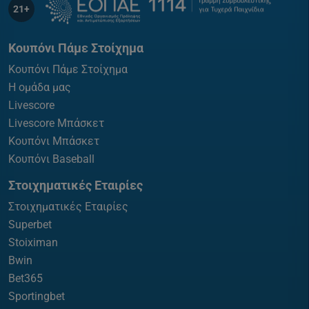
21+
Κουπόνι Πάμε Στοίχημα
Κουπόνι Πάμε Στοίχημα
Η ομάδα μας
Livescore
Livescore Μπάσκετ
Κουπόνι Μπάσκετ
Κουπόνι Baseball
Στοιχηματικές Εταιρίες
Στοιχηματικές Εταιρίες
Superbet
Stoiximan
Bwin
Bet365
Sportingbet