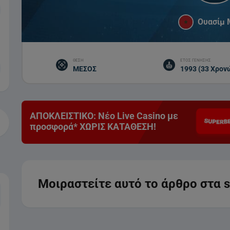
Ουασίμ 
ΘΕΣΗ
ΕΤΟΣ ΓΕΝΗΣΗΣ
ΜΕΣΟΣ
1993 (33 Χρον
ΑΠΟΚΛΕΙΣΤΙΚΟ: Νέο Live Casino με
προσφορά* ΧΩΡΙΣ ΚΑΤΑΘΕΣΗ!
Μοιραστείτε αυτό το άρθρο στα s
Δευτέρα
Τρίτη
Τετάρτη
Πέμπτη
10 Αυγούστου
11 Αυγούστου
12 Αυγούστου
13 Αυγούστου