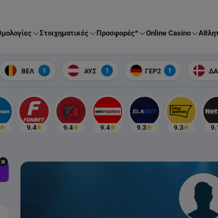
μολογίες
Στοιχηματικές
Προσφορές*
Online Casino
Αθλητ
1
1
1
ΒΕΛ
ΑΥΣ
ΓΕΡ2
Δ
9.4
9.4
9.4
9.3
9.3
9.