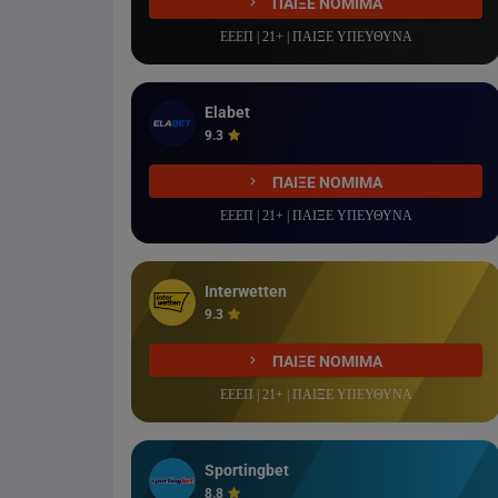
ΠΑΙΞΕ ΝΟΜΙΜΑ
ΕΕΕΠ | 21+ | ΠΑΙΞΕ ΥΠΕΥΘΥΝΑ
Elabet
9.3
ΠΑΙΞΕ ΝΟΜΙΜΑ
ΕΕΕΠ | 21+ | ΠΑΙΞΕ ΥΠΕΥΘΥΝΑ
Interwetten
9.3
ΠΑΙΞΕ ΝΟΜΙΜΑ
ΕΕΕΠ | 21+ | ΠΑΙΞΕ ΥΠΕΥΘΥΝΑ
Sportingbet
8.8