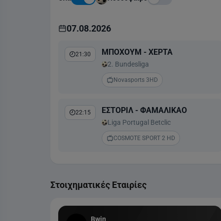
07.08.2026
ΜΠΟΧΟΥΜ - ΧΕΡΤΑ
21:30
2. Bundesliga
Novasports 3HD
ΕΣΤΟΡΙΛ - ΦΑΜΑΛΙΚΑΟ
22:15
Liga Portugal Betclic
COSMOTE SPORT 2 HD
Στοιχηματικές Εταιρίες
Bwin