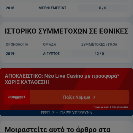
2016
ΜΠΕΝΙ ΕΜΠΕΪΝΤ
0 / 0
ΙΣΤΟΡΙΚΟ ΣΥΜΜΕΤΟΧΩΝ ΣΕ ΕΘΝΙΚΕΣ
ΧΡΟΝΟΛΟΓΙΑ
ΟΜΑΔΑ
ΣΥΜΜΕΤΟΧΕΣ / ΓΚΟΛ
2019-
ΑΙΓΥΠΤΟΣ
12 / 0
ΑΠΟΚΛΕΙΣΤΙΚΟ: Νέο Live Casino με προσφορά*
ΧΩΡΙΣ ΚΑΤΑΘΕΣΗ!
Παίξε Νόμιμα
*Ισχύουν Όροι & Προϋποθέσεις
ΕΕΕΠ | 21+ | ΠΑΙΞΕ ΥΠΕΥΘΥΝΑ
Μοιραστείτε αυτό το άρθρο στα