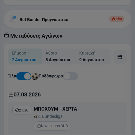
Hot
Bet Builder Προγνωστικά
📺 Μεταδόσεις Αγώνων
Σήμερα
Αύριο
Κυριακή
Δευτέρα
7 Αυγούστου
8 Αυγούστου
9 Αυγούστου
10 Αυγούσ
Όλα
Ποδόσφαιρο
07.08.2026
ΜΠΟΧΟΥΜ - ΧΕΡΤΑ
21:30
2. Bundesliga
Novasports 3HD