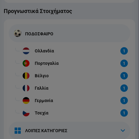
Προγνωστικά Στοιχήματος
ΠΟΔΟΣΦΑΙΡΟ
Ολλανδία
1
Πορτογαλία
1
Βέλγιο
1
Γαλλία
1
Γερμανία
1
Τσεχία
1
ΛΟΙΠΕΣ ΚΑΤΗΓΟΡΙΕΣ