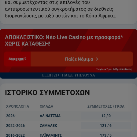
και συμμετέχοντας στις επιλογές του
αντιπροσωπευτικού συγκροτήματος σε διεθνείς
διοργανώσεις, μεταξύ αυτών και το Κόπα Άφρικα.
ΑΠΟΚΛΕΙΣΤΙΚΟ: Νέο Live Casino με προσφορά*
ΧΩΡΙΣ ΚΑΤΑΘΕΣΗ!
Παίξε Νόμιμα
*Ισχύουν Όροι & Προϋποθέσεις
ΕΕΕΠ | 21+ | ΠΑΙΞΕ ΥΠΕΥΘΥΝΑ
ΙΣΤΟΡΙΚΟ ΣΥΜΜΕΤΟΧΩΝ
ΧΡΟΝΟΛΟΓΙΑ
ΟΜΑΔΑ
ΣΥΜΜΕΤΟΧΕΣ / ΓΚΟΛ
2026-
ΑΛ ΝΑΤΖΜΑ
12 / 0
2022-2026
ΖΑΜΑΛΕΚ
121 / 6
2016-2022
ΠΑΪΡΑΜΙΝΤΣ
173 / 5