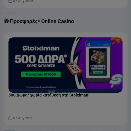
07 Αυγ 2026
🎁 Προσφορές* Online Casino
500 Δώρα* χωρίς κατάθεση στη Stoiximan!
07 Αυγ 2026