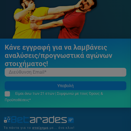
Κάνε εγγραφή για να λαμβάνεις
αναλύσεις/προγνωστικά αγώνων
στοιχήματος!
Υποβολή
Είμαι άνω των 21 ετών | Συμφωνώ με τους Όρους &
Προϋποθέσεις*