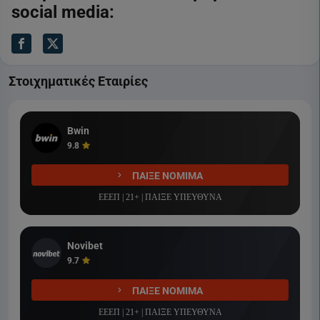
social media:
Στοιχηματικές Εταιρίες
Bwin
9.8
ΠΑΙΞΕ ΝΟΜΙΜΑ
ΕΕΕΠ | 21+ | ΠΑΙΞΕ ΥΠΕΥΘΥΝΑ
Novibet
9.7
ΠΑΙΞΕ ΝΟΜΙΜΑ
ΕΕΕΠ | 21+ | ΠΑΙΞΕ ΥΠΕΥΘΥΝΑ