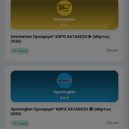
Interwetten
9.3
Interwetten Προσφορά* ΧΩΡΙΣ ΚΑΤΑΘΕΣΗ ▶️ (Μάρτιος
2026)
06/03
Ενεργή
Sportingbet
8.8
Sportingbet Προσφορά* ΧΩΡΙΣ ΚΑΤΑΘΕΣΗ 🎁 (Μάρτιος
2026)
01/03
Ενεργή