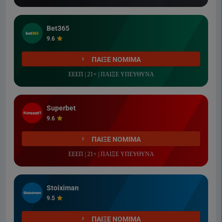
Bet365
9.6
ΠΑΙΞΕ ΝΟΜΙΜΑ
ΕΕΕΠ | 21+ | ΠΑΙΞΕ ΥΠΕΥΘΥΝΑ
Superbet
9.6
ΠΑΙΞΕ ΝΟΜΙΜΑ
ΕΕΕΠ | 21+ | ΠΑΙΞΕ ΥΠΕΥΘΥΝΑ
Stoiximan
9.5
ΠΑΙΞΕ ΝΟΜΙΜΑ