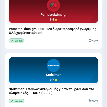
Pamestoixima.gr
9.4
Pamestoixima.gr: 3000+120 δώρα* προσφορά γνωριμίας
ΟΛΑ χωρίς κατάθεση!
02/03
Ενεργή
Stoiximan
9.7
Stoiximan: Έπαθλο* ανταμοιβής για το παιχνίδι σου στο
Ολυμπιακός – ΠΑΟΚ (08/03)
08/03
Ενεργή