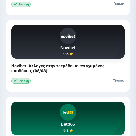
08/03
Ενεργή
Novibet
9.5
Novibet: Αλλαγές στην τετράδα με ενισχυμένες
αποδόσεις (08/03)!
08/03
Ενεργή
Bet365
9.8