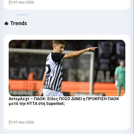
07 Αυγ 2026
🔥 Trends
Άντερλεχτ – ΠΑΟΚ: Είδες ΠΟΣΟ ΔΙΝΕΙ η ΠΡΟΚΡΙΣΗ ΠΑΟΚ
μετά την ΗΤΤΑ στη Superbet;
07 Αυγ 2026