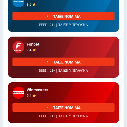
9.5
ΠΑΙΞΕ ΝΟΜΙΜΑ
ΕΕΕΠ | 21+ | ΠΑΙΞΕ ΥΠΕΥΘΥΝΑ
Fonbet
9.4
ΠΑΙΞΕ ΝΟΜΙΜΑ
ΕΕΕΠ | 21+ | ΠΑΙΞΕ ΥΠΕΥΘΥΝΑ
Winmasters
9.4
ΠΑΙΞΕ ΝΟΜΙΜΑ
ΕΕΕΠ | 21+ | ΠΑΙΞΕ ΥΠΕΥΘΥΝΑ