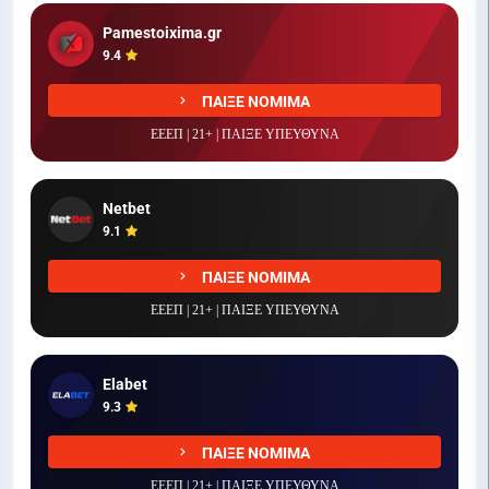
Pamestoixima.gr
9.4
ΠΑΙΞΕ ΝΟΜΙΜΑ
ΕΕΕΠ | 21+ | ΠΑΙΞΕ ΥΠΕΥΘΥΝΑ
Netbet
9.1
ΠΑΙΞΕ ΝΟΜΙΜΑ
ΕΕΕΠ | 21+ | ΠΑΙΞΕ ΥΠΕΥΘΥΝΑ
Elabet
9.3
ΠΑΙΞΕ ΝΟΜΙΜΑ
ΕΕΕΠ | 21+ | ΠΑΙΞΕ ΥΠΕΥΘΥΝΑ