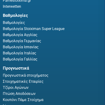
Pamestoixima.gr
Interwetten
Βαθμολογίες
Βαθμολογίες
Βαθμολογία Stoiximan Super League
Βαθμολογία Αγγλίας
Βαθμολογία Γερμανίας
Βαθμολογία Ισπανίας
Βαθμολογία Ιταλίας
Βαθμολογία Γαλλίας
Προγνωστικά
Προγνωστικά στοιχήματος
Στοιχηματικές Εταιρίες
Τζίροι Αγώνων
Πτώση Αποδόσεων
Κουπόνι Πάμε Στοίχημα