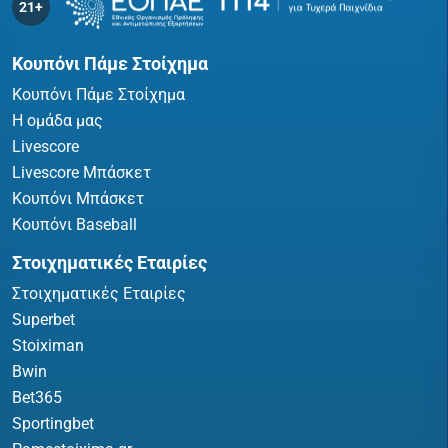
21+
Κουπόνι Πάμε Στοίχημα
Κουπόνι Πάμε Στοίχημα
Η ομάδα μας
Livescore
Livescore Μπάσκετ
Κουπόνι Μπάσκετ
Κουπόνι Baseball
Στοιχηματικές Εταιρίες
Στοιχηματικές Εταιρίες
Superbet
Stoiximan
Bwin
Bet365
Sportingbet