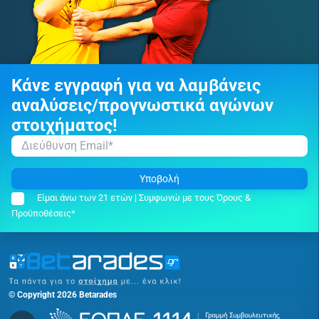
Κάνε εγγραφή για να λαμβάνεις
αναλύσεις/προγνωστικά αγώνων
στοιχήματος!
Υποβολή
Είμαι άνω των 21 ετών | Συμφωνώ με τους Όρους &
Προϋποθέσεις*
© Copyright 2026 Betarades