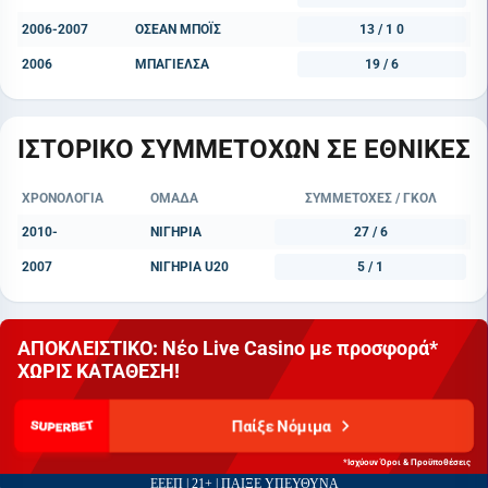
2006-2007
ΟΣΕΑΝ ΜΠΟΪΣ
13 / 1 0
2006
ΜΠΑΓΙΕΛΣΑ
19 / 6
ΙΣΤΟΡΙΚΟ ΣΥΜΜΕΤΟΧΩΝ ΣΕ ΕΘΝΙΚΕΣ
ΧΡΟΝΟΛΟΓΙΑ
ΟΜΑΔΑ
ΣΥΜΜΕΤΟΧΕΣ / ΓΚΟΛ
2010-
ΝΙΓΗΡΙΑ
27 / 6
2007
ΝΙΓΗΡΙΑ U20
5 / 1
ΑΠΟΚΛΕΙΣΤΙΚΟ: Νέο Live Casino με προσφορά*
ΧΩΡΙΣ ΚΑΤΑΘΕΣΗ!
Παίξε Νόμιμα
*Ισχύουν Όροι & Προϋποθέσεις
ΕΕΕΠ | 21+ | ΠΑΙΞΕ ΥΠΕΥΘΥΝΑ