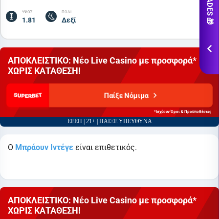
και
ΥΨΟΣ
ΠΟΔΙ
Πρ
1.81
Δεξί
ΕΓΓ
ΑΠΟΚΛΕΙΣΤΙΚΟ: Νέο Live Casino με προσφορά*
ΧΩΡΙΣ ΚΑΤΑΘΕΣΗ!
Παίξε Νόμιμα
*Ισχύουν Όροι & Προϋποθέσεις
ΕΕΕΠ | 21+ | ΠΑΙΞΕ ΥΠΕΥΘΥΝΑ
Ο
Μπράουν Ιντέγε
είναι επιθετικός.
ΑΠΟΚΛΕΙΣΤΙΚΟ: Νέο Live Casino με προσφορά*
ΧΩΡΙΣ ΚΑΤΑΘΕΣΗ!