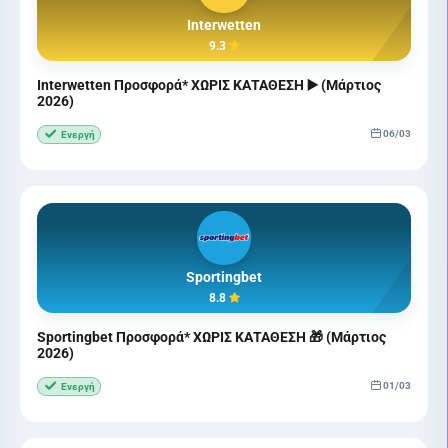
Interwetten
9.3
Interwetten Προσφορά* ΧΩΡΙΣ ΚΑΤΑΘΕΣΗ ▶️ (Μάρτιος
2026)
06/03
Ενεργή
Sportingbet
8.8
Sportingbet Προσφορά* ΧΩΡΙΣ ΚΑΤΑΘΕΣΗ 🎁 (Μάρτιος
2026)
01/03
Ενεργή