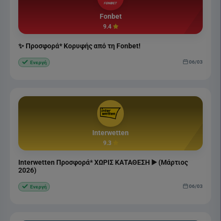
Fonbet
9.4
✨ Προσφορά* Κορυφής από τη Fonbet!
06/03
Ενεργή
Interwetten
9.3
Interwetten Προσφορά* ΧΩΡΙΣ ΚΑΤΑΘΕΣΗ ▶️ (Μάρτιος
2026)
06/03
Ενεργή