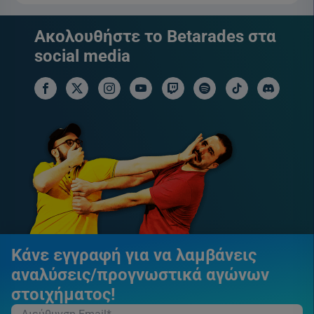
Ακολουθήστε το Betarades στα
social media
facebook social link
x social link
instagram social link
youtube social link
twitch social link
spotify social link
tiktok social link
discord soci
Κάνε εγγραφή για να λαμβάνεις
αναλύσεις/προγνωστικά αγώνων
στοιχήματος!