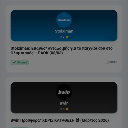
Stoiximan
9.7
Stoiximan: Έπαθλο* ανταμοιβής για το παιχνίδι σου στο
Ολυμπιακός – ΠΑΟΚ (08/03)
08/03
Ενεργή
Bwin
9.6
Bwin Προσφορά* ΧΩΡΙΣ ΚΑΤΑΘΕΣΗ 🎁 (Μάρτιος 2026)