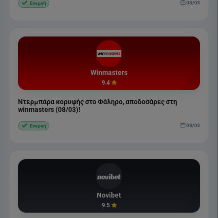
03/03
Ενεργή
Winmasters
9.4
Ντερμπάρα κορυφής στο Φάληρο, αποδοσάρες στη
winmasters (08/03)!
08/03
Ενεργή
Novibet
9.5