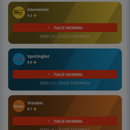
Interwetten
9.3
ΠΑΙΞΕ ΝΟΜΙΜΑ
ΕΕΕΠ | 21+ | ΠΑΙΞΕ ΥΠΕΥΘΥΝΑ
Sportingbet
8.8
ΠΑΙΞΕ ΝΟΜΙΜΑ
ΕΕΕΠ | 21+ | ΠΑΙΞΕ ΥΠΕΥΘΥΝΑ
Vistabet
8.7
ΠΑΙΞΕ ΝΟΜΙΜΑ
ΕΕΕΠ | 21+ | ΠΑΙΞΕ ΥΠΕΥΘΥΝΑ