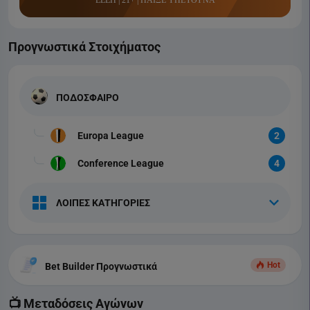
Προγνωστικά Στοιχήματος
ΠΟΔΟΣΦΑΙΡΟ
Europa League
2
Conference League
4
ΛΟΙΠΕΣ ΚΑΤΗΓΟΡΙΕΣ
Hot
Bet Builder Προγνωστικά
📺 Μεταδόσεις Αγώνων