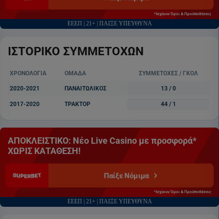
*Ισχύουν Όροι & Προϋποθέσεις
ΕΕΕΠ | 21+ | ΠΑΙΞΕ ΥΠΕΥΘΥΝΑ
ΙΣΤΟΡΙΚΟ ΣΥΜΜΕΤΟΧΩΝ
ΧΡΟΝΟΛΟΓΙΑ
ΟΜΑΔΑ
ΣΥΜΜΕΤΟΧΕΣ / ΓΚΟΛ
2020-2021
ΠΑΝΑΙΤΩΛΙΚΟΣ
13 / 0
2017-2020
ΤΡΑΚΤΟΡ
44 / 1
ΑΠΟΚΛΕΙΣΤΙΚΟ: Νέο Live Casino με προσφορά*
ΧΩΡΙΣ ΚΑΤΑΘΕΣΗ!
Παίξε Νόμιμα
*Ισχύουν Όροι & Προϋποθέσεις
ΕΕΕΠ | 21+ | ΠΑΙΞΕ ΥΠΕΥΘΥΝΑ