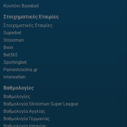
Κουπόνι Baseball
Στοιχηματικές Εταιρίες
Στοιχηματικές Εταιρίες
Superbet
Stoiximan
Bwin
Bet365
Sportingbet
Pamestoixima.gr
Interwetten
Βαθμολογίες
Βαθμολογίες
Βαθμολογία Stoiximan Super League
Βαθμολογία Αγγλίας
Βαθμολογία Γερμανίας
Βαθμολογία Ισπανίας