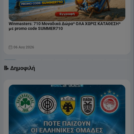
Winmasters: 710 Μοναδικά Δώρα* ΟΛΑ ΧΩΡΙΣ ΚΑΤΑΘΕΣΗ*
με promo code SUMMER710
06 Αυγ 2026
📝 Δημοφιλή