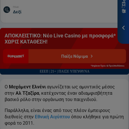
ITH
ΠΟΔΙ
Δεξί
*Ισ
Προ
ΑΠΟΚΛΕΙΣΤΙΚΟ: Νέο Live Casino με προσφορά*
ΕΓΓ
ΧΩΡΙΣ ΚΑΤΑΘΕΣΗ!
Παίξε Νόμιμα
*Ισχύουν Όροι & Προϋποθέσεις
ΕΕΕΠ | 21+ | ΠΑΙΞΕ ΥΠΕΥΘΥΝΑ
O
Μοχάμεντ Ελνένι
αγωνίζεται ως αμυντικός μέσος
στην
Αλ Τζαζίρα
, κατέχοντας έναν αδιαμφισβήτητα
βασικό ρόλο στην οργάνωση του παιχνιδιού.
Παράλληλα, είναι ένας από τους πλέον έμπειρους
διεθνείς στην
Εθνική Αιγύπτου
όπου κλήθηκε για πρώτη
φορά το 2011.