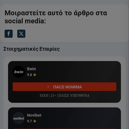
Μοιραστείτε αυτό το άρθρο στα
social media:
Στοιχηματικές Εταιρίες
Bwin
9.8
ΠΑΙΞΕ ΝΟΜΙΜΑ
ΕΕΕΠ | 21+ | ΠΑΙΞΕ ΥΠΕΥΘΥΝΑ
Novibet
9.7