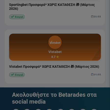
Sportingbet Προσφορά* ΧΩΡΙΣ ΚΑΤΑΘΕΣΗ 🎁 (Μάρτιος
2026)
01/03
Ενεργή
Vistabet
8.7
Vistabet Προσφορά* ΧΩΡΙΣ ΚΑΤΑΘΕΣΗ 🎁 (Μάρτιος 2026)
01/03
Ενεργή
Ακολουθήστε το Betarades στα
social media