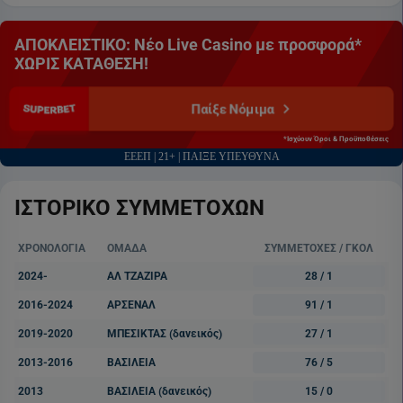
ΑΠΟΚΛΕΙΣΤΙΚΟ: Νέο Live Casino με προσφορά*
ΧΩΡΙΣ ΚΑΤΑΘΕΣΗ!
Παίξε Νόμιμα
*Ισχύουν Όροι & Προϋποθέσεις
ΕΕΕΠ | 21+ | ΠΑΙΞΕ ΥΠΕΥΘΥΝΑ
ΙΣΤΟΡΙΚΟ ΣΥΜΜΕΤΟΧΩΝ
ΧΡΟΝΟΛΟΓΙΑ
ΟΜΑΔΑ
ΣΥΜΜΕΤΟΧΕΣ / ΓΚΟΛ
2024-
ΑΛ ΤΖΑΖΙΡΑ
28 / 1
2016-2024
ΑΡΣΕΝΑΛ
91 / 1
2019-2020
ΜΠΕΣΙΚΤΑΣ (δανεικός)
27 / 1
2013-2016
ΒΑΣΙΛΕΙΑ
76 / 5
2013
ΒΑΣΙΛΕΙΑ (δανεικός)
15 / 0