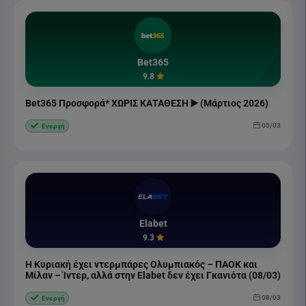
Bet365
9.8
Bet365 Προσφορά* ΧΩΡΙΣ ΚΑΤΑΘΕΣΗ ▶️ (Μάρτιος 2026)
05/03
Ενεργή
Elabet
9.3
Η Κυριακή έχει ντερμπάρες Ολυμπιακός – ΠΑΟΚ και
Μίλαν – Ίντερ, αλλά στην Elabet δεν έχει Γκανιότα (08/03)
08/03
Ενεργή