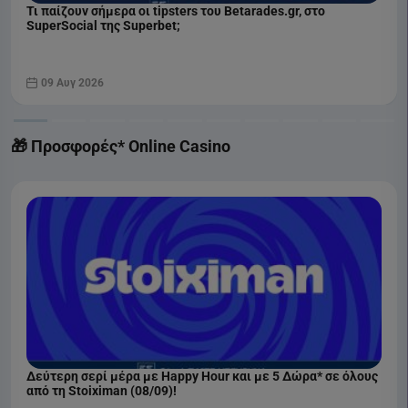
Τι παίζουν σήμερα οι tipsters του Betarades.gr, στο
SuperSocial της Superbet;
09 Αυγ 2026
🎁 Προσφορές* Online Casino
Δεύτερη σερί μέρα με Happy Hour και με 5 Δώρα* σε όλους
από τη Stoiximan (08/09)!