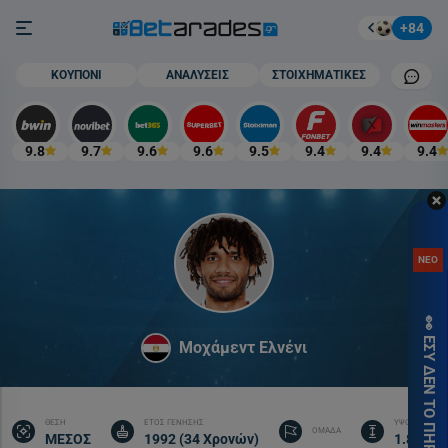
Στοίχημα
Burger button
+84
Mobile cham
ΚΟΥΠΟΝΙ
ΑΝΑΛΥΣΕΙΣ
ΣΤΟΙΧΗΜΑΤΙΚΕΣ
9.8
9.7
9.6
9.6
9.5
9.4
9.4
9.4
ΑΠΟ
Νέο
ΝΕΟ
στη
ΕΠΙ
👀 ΕΣΥ ΔΕΝ ΤΟ ΠΗΡΕΣ; 🎁
ΠΡ
ΧΩΡ
Μοχάμεντ Ελνένι
ΚΑΤ
Εγγ
Supe
ΘΕΣΗ
ΕΤΟΣ ΓΕΝΗΣΗΣ
ΥΨΟΣ
ΟΜΑΔΑ
ΜΕΣΟΣ
1992 (34 Χρονών)
1.80
με 