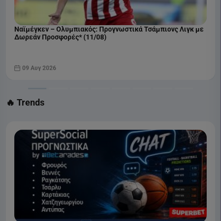
Ναϊμέγκεν – Ολυμπιακός: Προγνωστικά Τσάμπιονς Λιγκ με
Δωρεάν Προσφορές* (11/08)
09 Αυγ 2026
🔥 Trends