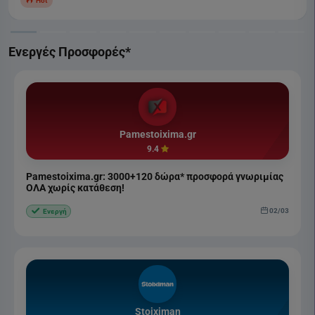
Hot
Ενεργές Προσφορές*
Pamestoixima.gr
9.4
Pamestoixima.gr: 3000+120 δώρα* προσφορά γνωριμίας
ΟΛΑ χωρίς κατάθεση!
02/03
Ενεργή
Stoiximan