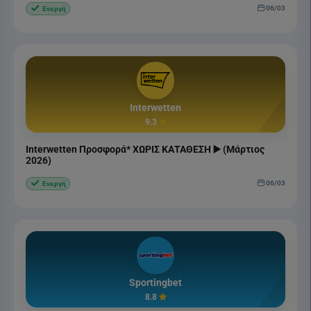
06/03
Ενεργή
Interwetten
9.3
Interwetten Προσφορά* ΧΩΡΙΣ ΚΑΤΑΘΕΣΗ ▶️ (Μάρτιος
2026)
06/03
Ενεργή
Sportingbet
8.8