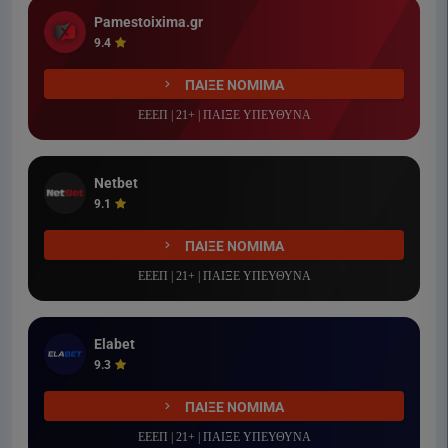
Pamestoixima.gr
9.4
ΠΑΙΞΕ ΝΟΜΙΜΑ
ΕΕΕΠ | 21+ | ΠΑΙΞΕ ΥΠΕΥΘΥΝΑ
Netbet
9.1
ΠΑΙΞΕ ΝΟΜΙΜΑ
ΕΕΕΠ | 21+ | ΠΑΙΞΕ ΥΠΕΥΘΥΝΑ
Elabet
9.3
ΠΑΙΞΕ ΝΟΜΙΜΑ
ΕΕΕΠ | 21+ | ΠΑΙΞΕ ΥΠΕΥΘΥΝΑ