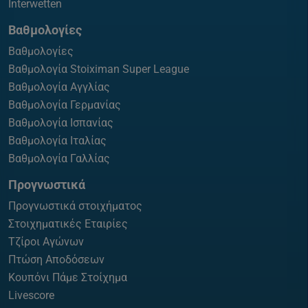
Interwetten
Βαθμολογίες
Βαθμολογίες
Βαθμολογία Stoiximan Super League
Βαθμολογία Αγγλίας
Βαθμολογία Γερμανίας
Βαθμολογία Ισπανίας
Βαθμολογία Ιταλίας
Βαθμολογία Γαλλίας
Προγνωστικά
Προγνωστικά στοιχήματος
Στοιχηματικές Εταιρίες
Τζίροι Αγώνων
Πτώση Αποδόσεων
Κουπόνι Πάμε Στοίχημα
Livescore