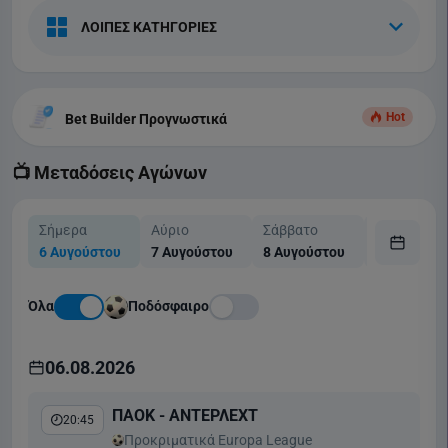
ΛΟΙΠΕΣ ΚΑΤΗΓΟΡΙΕΣ
Hot
Bet Builder Προγνωστικά
📺 Μεταδόσεις Αγώνων
Σήμερα
Αύριο
Σάββατο
Κυριακή
6 Αυγούστου
7 Αυγούστου
8 Αυγούστου
9 Αυγούστ
Όλα
Ποδόσφαιρο
06.08.2026
ΠΑΟΚ - ΑΝΤΕΡΛΕΧΤ
20:45
Προκριματικά Europa League