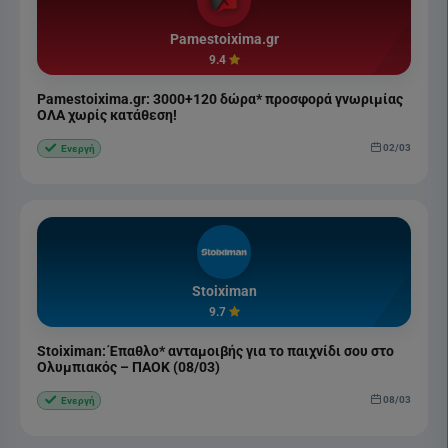
Pamestoixima.gr
9.4
Pamestoixima.gr: 3000+120 δώρα* προσφορά γνωριμίας
ΟΛΑ χωρίς κατάθεση!
02/03
Ενεργή
Stoiximan
9.7
Stoiximan: Έπαθλο* ανταμοιβής για το παιχνίδι σου στο
Ολυμπιακός – ΠΑΟΚ (08/03)
08/03
Ενεργή