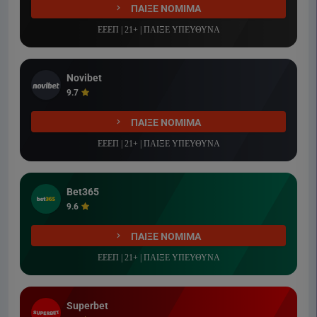
ΠΑΙΞΕ ΝΟΜΙΜΑ
ΕΕΕΠ | 21+ | ΠΑΙΞΕ ΥΠΕΥΘΥΝΑ
Novibet
9.7
ΠΑΙΞΕ ΝΟΜΙΜΑ
ΕΕΕΠ | 21+ | ΠΑΙΞΕ ΥΠΕΥΘΥΝΑ
Bet365
9.6
ΠΑΙΞΕ ΝΟΜΙΜΑ
ΕΕΕΠ | 21+ | ΠΑΙΞΕ ΥΠΕΥΘΥΝΑ
Superbet