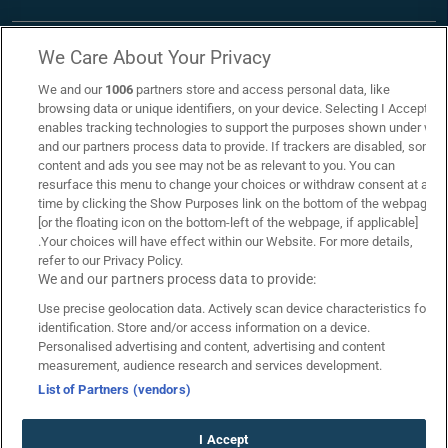
We Care About Your Privacy
We and our
1006
partners store and access personal data, like
browsing data or unique identifiers, on your device. Selecting I Accept
enables tracking technologies to support the purposes shown under we
and our partners process data to provide. If trackers are disabled, some
content and ads you see may not be as relevant to you. You can
resurface this menu to change your choices or withdraw consent at any
time by clicking the Show Purposes link on the bottom of the webpage
[or the floating icon on the bottom-left of the webpage, if applicable]
.Your choices will have effect within our Website. For more details,
refer to our Privacy Policy.
Επικοινωνία
Links
We and our partners process data to provide:
Use precise geolocation data. Actively scan device characteristics for
Όροι Χρήσης
Πολιτική Απορρήτου
identification. Store and/or access information on a device.
Personalised advertising and content, advertising and content
Πολιτική Χρήσης Cookies
Υπεύθυνος Στοιχηματισμός
measurement, audience research and services development.
List of Partners (vendors)
Betarades Business Model
Editorial Policy
I Accept