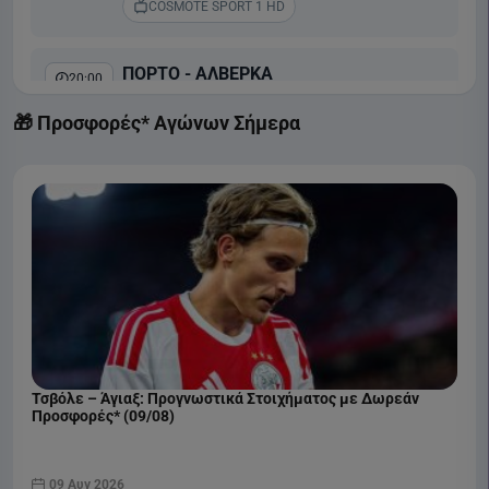
COSMOTE SPORT 1 HD
ΠΟΡΤΟ - ΑΛΒΕΡΚΑ
20:00
Liga Portugal
🎁 Προσφορές* Αγώνων Σήμερα
COSMOTE SPORT 2 HD
ΜΠΕΝΦΙΚΑ - ΑΚΑΝΤΕΜΙΚΑ ΒΙΣΕΟΥ
22:30
Liga Portugal
COSMOTE SPORT 1 HD
Τσβόλε – Άγιαξ: Προγνωστικά Στοιχήματος με Δωρεάν
Προσφορές* (09/08)
09 Αυγ 2026