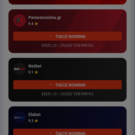
Pamestoixima.gr
9.4
ΠΑΙΞΕ ΝΟΜΙΜΑ
ΕΕΕΠ | 21+ | ΠΑΙΞΕ ΥΠΕΥΘΥΝΑ
Netbet
9.1
ΠΑΙΞΕ ΝΟΜΙΜΑ
ΕΕΕΠ | 21+ | ΠΑΙΞΕ ΥΠΕΥΘΥΝΑ
Elabet
9.3
ΠΑΙΞΕ ΝΟΜΙΜΑ