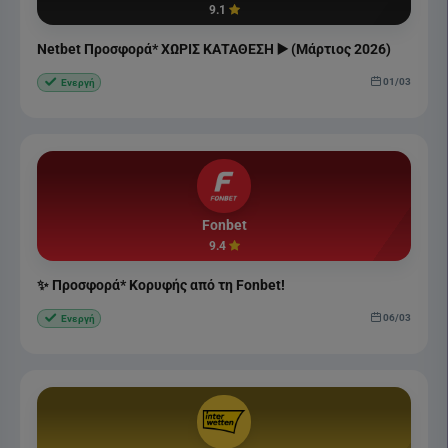
9.1
Netbet Προσφορά* ΧΩΡΙΣ ΚΑΤΑΘΕΣΗ ▶️ (Μάρτιος 2026)
01/03
Ενεργή
Fonbet
9.4
✨ Προσφορά* Κορυφής από τη Fonbet!
06/03
Ενεργή