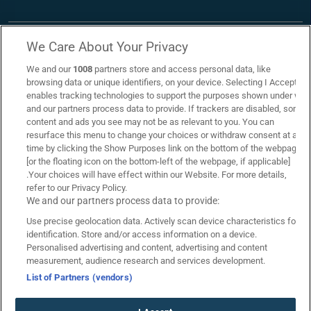
We Care About Your Privacy
We and our
1008
partners store and access personal data, like
browsing data or unique identifiers, on your device. Selecting I Accept
enables tracking technologies to support the purposes shown under we
and our partners process data to provide. If trackers are disabled, some
content and ads you see may not be as relevant to you. You can
resurface this menu to change your choices or withdraw consent at any
time by clicking the Show Purposes link on the bottom of the webpage
[or the floating icon on the bottom-left of the webpage, if applicable]
.Your choices will have effect within our Website. For more details,
refer to our Privacy Policy.
Επικοινωνία
Links
We and our partners process data to provide:
Use precise geolocation data. Actively scan device characteristics for
Όροι Χρήσης
Πολιτική Απορρήτου
identification. Store and/or access information on a device.
Personalised advertising and content, advertising and content
Πολιτική Χρήσης Cookies
Υπεύθυνος Στοιχηματισμός
measurement, audience research and services development.
List of Partners (vendors)
Betarades Business Model
Editorial Policy