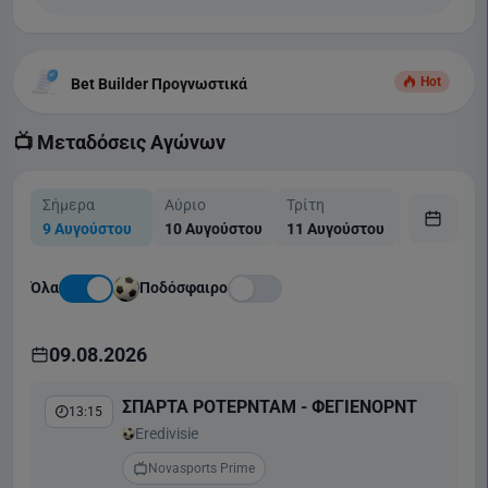
Hot
Bet Builder Προγνωστικά
📺 Μεταδόσεις Αγώνων
Σήμερα
Αύριο
Τρίτη
Τετάρτη
9 Αυγούστου
10 Αυγούστου
11 Αυγούστου
12 Αυγούσ
Όλα
Ποδόσφαιρο
09.08.2026
ΣΠΑΡΤΑ ΡΟΤΕΡΝΤΑΜ - ΦΕΓΙΕΝΟΡΝΤ
13:15
Eredivisie
Novasports Prime