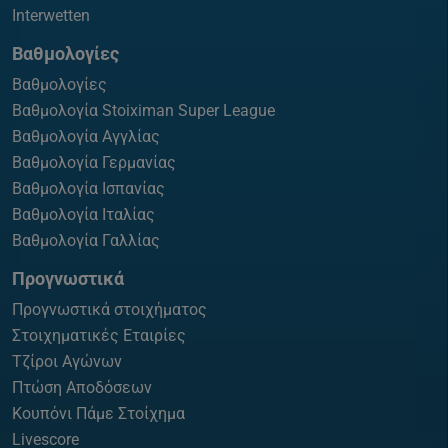
Interwetten
Βαθμολογίες
Βαθμολογίες
Βαθμολογία Stoiximan Super League
Βαθμολογία Αγγλίας
Βαθμολογία Γερμανίας
Βαθμολογία Ισπανίας
Βαθμολογία Ιταλίας
Βαθμολογία Γαλλίας
Προγνωστικά
Προγνωστικά στοιχήματος
Στοιχηματικές Εταιρίες
Τζίροι Αγώνων
Πτώση Αποδόσεων
Κουπόνι Πάμε Στοίχημα
Livescore