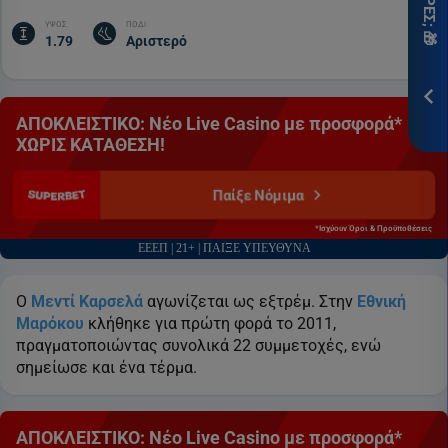
*Ισχ
ΥΨΟΣ
ΠΟΔΙ
1.79
Αριστερό
Προϋ
ΕΓΓ
ΑΠΟΚΛΕΙΣΤΙΚΟ: Νέο Live Casino με προσφορά*
ΧΩΡΙΣ ΚΑΤΑΘΕΣΗ!
Παίξε Νόμιμα
*Ισχύουν Όροι & Προϋποθέσεις
ΕΕΕΠ | 21+ | ΠΑΙΞΕ ΥΠΕΥΘΥΝΑ
O
Μεντί Καρσελά
αγωνίζεται ως εξτρέμ. Στην
Εθνική
Μαρόκου
κλήθηκε για πρώτη φορά το 2011,
πραγματοποιώντας συνολικά 22 συμμετοχές, ενώ
σημείωσε και ένα τέρμα.
ΑΠΟΚΛΕΙΣΤΙΚΟ: Νέο Live Casino με προσφορά*