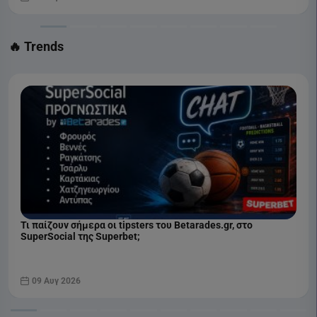
🔥 Trends
Τι παίζουν σήμερα οι tipsters του Betarades.gr, στο
SuperSocial της Superbet;
09 Αυγ 2026