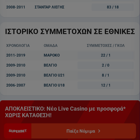
2008-2011
ΣΤΑΝΤΑΡ ΛΙΕΓΗΣ
83 / 18
ΙΣΤΟΡΙΚΟ ΣΥΜΜΕΤΟΧΩΝ ΣΕ ΕΘΝΙΚΕΣ
ΧΡΟΝΟΛΟΓΙΑ
ΟΜΑΔΑ
ΣΥΜΜΕΤΟΧΕΣ / ΓΚΟΛ
2011-2019
ΜΑΡΟΚΟ
22 / 1
2009-2010
ΒΕΛΓΙΟ
2 / 0
2009-2010
ΒΕΛΓΙΟ U21
8 / 1
2006-2007
ΒΕΛΓΙΟ U18
12 / 1
ΑΠΟΚΛΕΙΣΤΙΚΟ: Νέο Live Casino με προσφορά*
ΧΩΡΙΣ ΚΑΤΑΘΕΣΗ!
Παίξε Νόμιμα