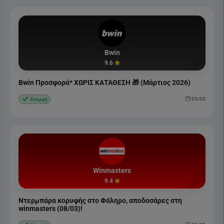
Bwin
9.6
Bwin Προσφορά* ΧΩΡΙΣ ΚΑΤΑΘΕΣΗ 🎁 (Μάρτιος 2026)
03/03
Ενεργή
Winmasters
9.4
Ντερμπάρα κορυφής στο Φάληρο, αποδοσάρες στη
winmasters (08/03)!