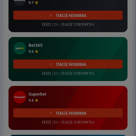
9.7
ΠΑΙΞΕ ΝΟΜΙΜΑ
ΕΕΕΠ | 21+ | ΠΑΙΞΕ ΥΠΕΥΘΥΝΑ
Bet365
9.6
ΠΑΙΞΕ ΝΟΜΙΜΑ
ΕΕΕΠ | 21+ | ΠΑΙΞΕ ΥΠΕΥΘΥΝΑ
Superbet
9.6
ΠΑΙΞΕ ΝΟΜΙΜΑ
ΕΕΕΠ | 21+ | ΠΑΙΞΕ ΥΠΕΥΘΥΝΑ