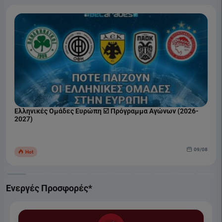
Ελληνικές Ομάδες Ευρώπη ☑️ Πρόγραμμα Αγώνων (2026-
2027)
09/08
Hot
Ενεργές Προσφορές*