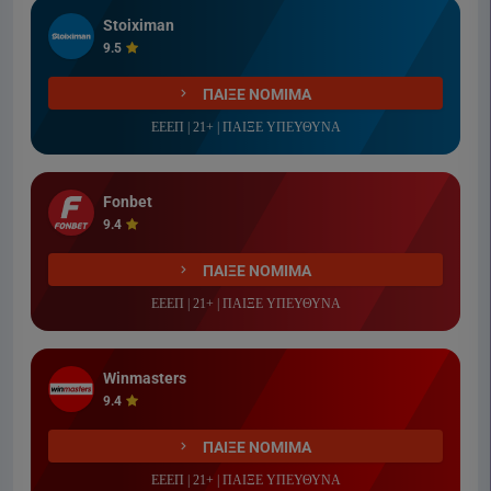
Stoiximan
9.5
ΠΑΙΞΕ ΝΟΜΙΜΑ
ΕΕΕΠ | 21+ | ΠΑΙΞΕ ΥΠΕΥΘΥΝΑ
Fonbet
9.4
ΠΑΙΞΕ ΝΟΜΙΜΑ
ΕΕΕΠ | 21+ | ΠΑΙΞΕ ΥΠΕΥΘΥΝΑ
Winmasters
9.4
ΠΑΙΞΕ ΝΟΜΙΜΑ
ΕΕΕΠ | 21+ | ΠΑΙΞΕ ΥΠΕΥΘΥΝΑ