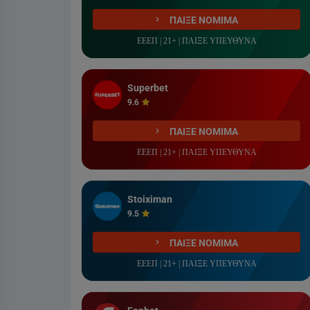
ΠΑΙΞΕ ΝΟΜΙΜΑ
ΕΕΕΠ | 21+ | ΠΑΙΞΕ ΥΠΕΥΘΥΝΑ
Superbet
9.6
ΠΑΙΞΕ ΝΟΜΙΜΑ
ΕΕΕΠ | 21+ | ΠΑΙΞΕ ΥΠΕΥΘΥΝΑ
Stoiximan
9.5
ΠΑΙΞΕ ΝΟΜΙΜΑ
ΕΕΕΠ | 21+ | ΠΑΙΞΕ ΥΠΕΥΘΥΝΑ