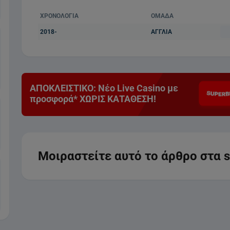
ΧΡΟΝΟΛΟΓΙΑ
ΟΜΑΔΑ
2018-
ΑΓΓΛΙΑ
ΑΠΟΚΛΕΙΣΤΙΚΟ: Νέο Live Casino με
προσφορά* ΧΩΡΙΣ ΚΑΤΑΘΕΣΗ!
Μοιραστείτε αυτό το άρθρο στα s