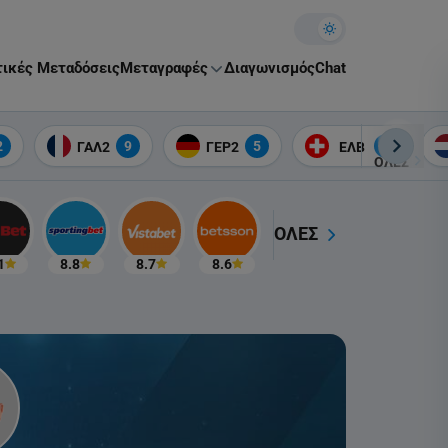
Theme toggle
ικές Μεταδόσεις
Μεταγραφές
Διαγωνισμός
Chat
6
2
9
5
2
ΓΑΛ2
ΓΕΡ2
ΕΛΒ
ΟΛΕΣ
ΟΛΕΣ
1
8.8
8.7
8.6