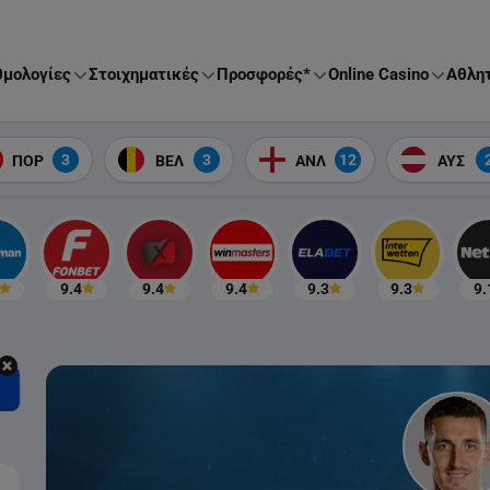
μολογίες
Στοιχηματικές
Προσφορές*
Online Casino
Αθλητ
3
3
12
ΠΟΡ
ΒΕΛ
ΑΝΛ
ΑΥΣ
9.4
9.4
9.4
9.3
9.3
9.