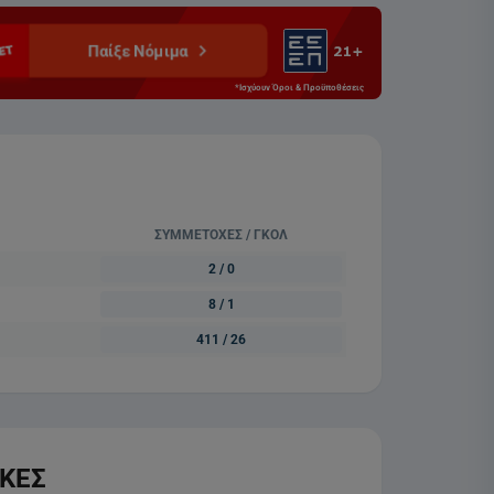
Παίξε Νόμιμα
Σάββατο
*Ισχύουν Όροι & Προϋποθέσεις
15 Αυγούστου
ΣΥΜΜΕΤΟΧΕΣ / ΓΚΟΛ
2 / 0
8 / 1
411 / 26
ΙΚΕΣ