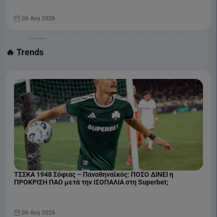
06 Αυγ 2026
🔥 Trends
ΤΣΣΚΑ 1948 Σόφιας – Παναθηναϊκός: ΠΟΣΟ ΔΙΝΕΙ η
ΠΡΟΚΡΙΣΗ ΠΑΟ μετά την ΙΣΟΠΑΛΙΑ στη Superbet;
06 Αυγ 2026