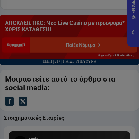
Pame
εδώ!
*Ισχ
ΑΠΟΚΛΕΙΣΤΙΚΟ: Νέο Live Casino με προσφορά*
Προ
ΧΩΡΙΣ ΚΑΤΑΘΕΣΗ!
ΕΓΓ
Παίξε Νόμιμα
*Ισχύουν Όροι & Προϋποθέσεις
ΕΕΕΠ | 21+ | ΠΑΙΞΕ ΥΠΕΥΘΥΝΑ
Μοιραστείτε αυτό το άρθρο στα
social media:
Στοιχηματικές Εταιρίες