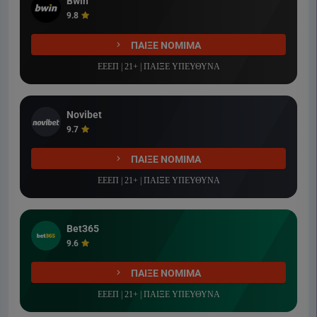
Bwin
9.8
ΠΑΙΞΕ ΝΟΜΙΜΑ
ΕΕΕΠ | 21+ | ΠΑΙΞΕ ΥΠΕΥΘΥΝΑ
Novibet
9.7
ΠΑΙΞΕ ΝΟΜΙΜΑ
ΕΕΕΠ | 21+ | ΠΑΙΞΕ ΥΠΕΥΘΥΝΑ
Bet365
9.6
ΠΑΙΞΕ ΝΟΜΙΜΑ
ΕΕΕΠ | 21+ | ΠΑΙΞΕ ΥΠΕΥΘΥΝΑ