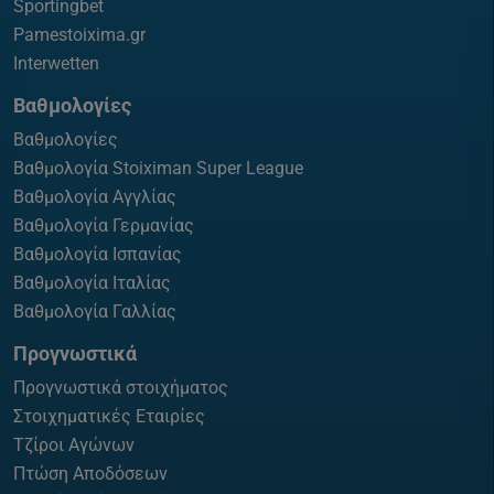
Sportingbet
Pamestoixima.gr
Interwetten
Βαθμολογίες
Βαθμολογίες
Βαθμολογία Stoiximan Super League
Βαθμολογία Αγγλίας
Βαθμολογία Γερμανίας
Βαθμολογία Ισπανίας
Βαθμολογία Ιταλίας
Βαθμολογία Γαλλίας
Προγνωστικά
Προγνωστικά στοιχήματος
Στοιχηματικές Εταιρίες
Τζίροι Αγώνων
Πτώση Αποδόσεων