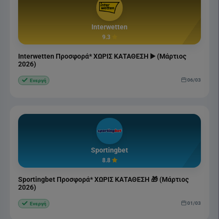
Interwetten
9.3
Interwetten Προσφορά* ΧΩΡΙΣ ΚΑΤΑΘΕΣΗ ▶️ (Μάρτιος
2026)
06/03
Ενεργή
Sportingbet
8.8
Sportingbet Προσφορά* ΧΩΡΙΣ ΚΑΤΑΘΕΣΗ 🎁 (Μάρτιος
2026)
01/03
Ενεργή