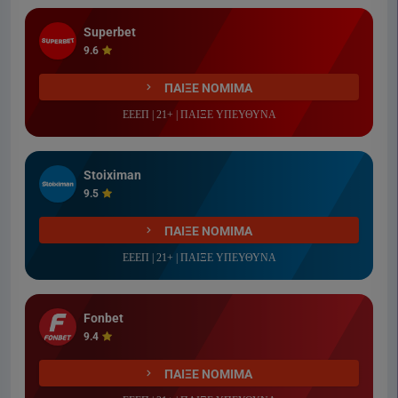
Superbet
9.6
ΠΑΙΞΕ ΝΟΜΙΜΑ
ΕΕΕΠ | 21+ | ΠΑΙΞΕ ΥΠΕΥΘΥΝΑ
Stoiximan
9.5
ΠΑΙΞΕ ΝΟΜΙΜΑ
ΕΕΕΠ | 21+ | ΠΑΙΞΕ ΥΠΕΥΘΥΝΑ
Fonbet
9.4
ΠΑΙΞΕ ΝΟΜΙΜΑ