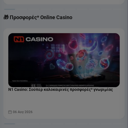
🎁 Προσφορές* Online Casino
N1 Casino: Σούπερ καλοκαιρινές προσφορές* γνωριμίας
06 Αυγ 2026