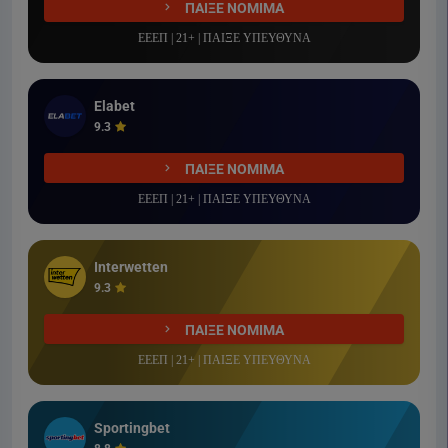
ΠΑΙΞΕ ΝΟΜΙΜΑ
ΕΕΕΠ | 21+ | ΠΑΙΞΕ ΥΠΕΥΘΥΝΑ
Elabet
9.3
ΠΑΙΞΕ ΝΟΜΙΜΑ
ΕΕΕΠ | 21+ | ΠΑΙΞΕ ΥΠΕΥΘΥΝΑ
Interwetten
9.3
ΠΑΙΞΕ ΝΟΜΙΜΑ
ΕΕΕΠ | 21+ | ΠΑΙΞΕ ΥΠΕΥΘΥΝΑ
Sportingbet