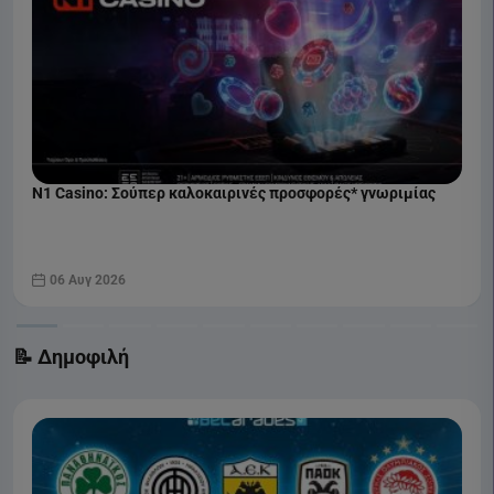
N1 Casino: Σούπερ καλοκαιρινές προσφορές* γνωριμίας
06 Αυγ 2026
📝 Δημοφιλή