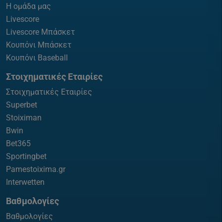
Η ομάδα μας
Livescore
Livescore Μπάσκετ
Κουπόνι Μπάσκετ
Κουπόνι Baseball
Στοιχηματικές Εταιρίες
Στοιχηματικές Εταιρίες
Superbet
Stoiximan
Bwin
Bet365
Sportingbet
Pamestoixima.gr
Interwetten
Βαθμολογίες
Βαθμολογίες