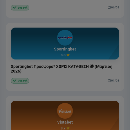
06/03
Ενεργή
Sportingbet
8.8
Sportingbet Προσφορά* ΧΩΡΙΣ ΚΑΤΑΘΕΣΗ 🎁 (Μάρτιος
2026)
01/03
Ενεργή
Vistabet
8.7