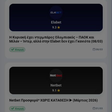
Elabet
9.3
Η Κυριακή έχει ντερμπάρες Ολυμπιακός – ΠΑΟΚ και
Μίλαν – Ίντερ, αλλά στην Elabet δεν έχει Γκανιότα (08/03)
08/03
Ενεργή
Netbet
9.1
Netbet Προσφορά* ΧΩΡΙΣ ΚΑΤΑΘΕΣΗ ▶️ (Μάρτιος 2026)
01/03
Ενεργή