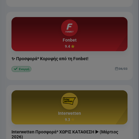
Fonbet
9.4
✨ Προσφορά* Κορυφής από τη Fonbet!
06/03
Ενεργή
Interwetten
9.3
Interwetten Προσφορά* ΧΩΡΙΣ ΚΑΤΑΘΕΣΗ ▶️ (Μάρτιος
2026)