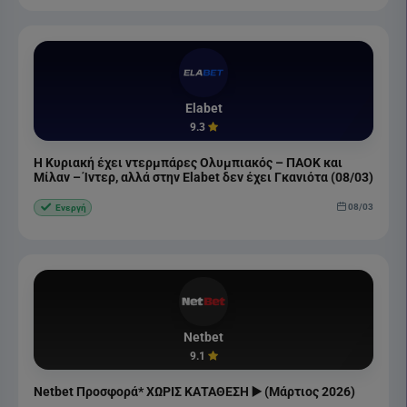
Elabet
9.3
Η Κυριακή έχει ντερμπάρες Ολυμπιακός – ΠΑΟΚ και
Μίλαν – Ίντερ, αλλά στην Elabet δεν έχει Γκανιότα (08/03)
08/03
Ενεργή
Netbet
9.1
Netbet Προσφορά* ΧΩΡΙΣ ΚΑΤΑΘΕΣΗ ▶️ (Μάρτιος 2026)