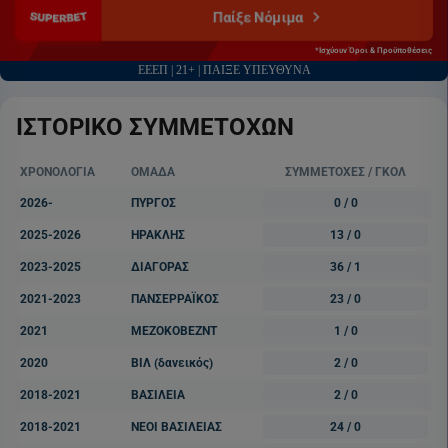
Παίξε Νόμιμα
*Ισχύουν Όροι & Προϋποθέσεις
ΕΕΕΠ | 21+ | ΠΑΙΞΕ ΥΠΕΥΘΥΝΑ
ΙΣΤΟΡΙΚΟ ΣΥΜΜΕΤΟΧΩΝ
ΧΡΟΝΟΛΟΓΙΑ
ΟΜΑΔΑ
ΣΥΜΜΕΤΟΧΕΣ / ΓΚΟΛ
2026-
ΠΥΡΓΟΣ
0 / 0
2025-2026
ΗΡΑΚΛΗΣ
13 / 0
2023-2025
ΔΙΑΓΟΡΑΣ
36 / 1
2021-2023
ΠΑΝΣΕΡΡΑΪΚΟΣ
23 / 0
2021
ΜΕΖΟΚΟΒΕΖΝΤ
1 / 0
2020
ΒΙΛ (δανεικός)
2 / 0
2018-2021
ΒΑΣΙΛΕΙΑ
2 / 0
2018-2021
ΝΕΟΙ ΒΑΣΙΛΕΙΑΣ
24 / 0