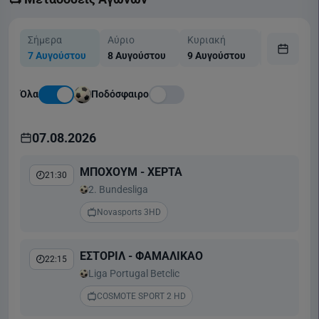
Σήμερα
Αύριο
Κυριακή
Δευτέρα
7 Αυγούστου
8 Αυγούστου
9 Αυγούστου
10 Αυγούσ
Όλα
Ποδόσφαιρο
07.08.2026
ΜΠΟΧΟΥΜ - ΧΕΡΤΑ
21:30
2. Bundesliga
Novasports 3HD
ΕΣΤΟΡΙΛ - ΦΑΜΑΛΙΚΑΟ
22:15
Liga Portugal Betclic
COSMOTE SPORT 2 HD