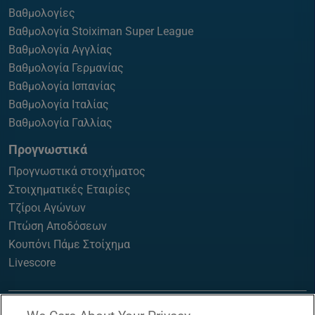
Βαθμολογίες
Βαθμολογία Stoiximan Super League
Βαθμολογία Αγγλίας
Βαθμολογία Γερμανίας
Βαθμολογία Ισπανίας
Βαθμολογία Ιταλίας
Βαθμολογία Γαλλίας
Προγνωστικά
Προγνωστικά στοιχήματος
Στοιχηματικές Εταιρίες
Τζίροι Αγώνων
Πτώση Αποδόσεων
Κουπόνι Πάμε Στοίχημα
Livescore