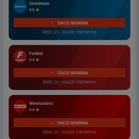
Stoiximan
9.5
ΠΑΙΞΕ ΝΟΜΙΜΑ
ΕΕΕΠ | 21+ | ΠΑΙΞΕ ΥΠΕΥΘΥΝΑ
Fonbet
9.4
ΠΑΙΞΕ ΝΟΜΙΜΑ
ΕΕΕΠ | 21+ | ΠΑΙΞΕ ΥΠΕΥΘΥΝΑ
Winmasters
9.4
ΠΑΙΞΕ ΝΟΜΙΜΑ
ΕΕΕΠ | 21+ | ΠΑΙΞΕ ΥΠΕΥΘΥΝΑ