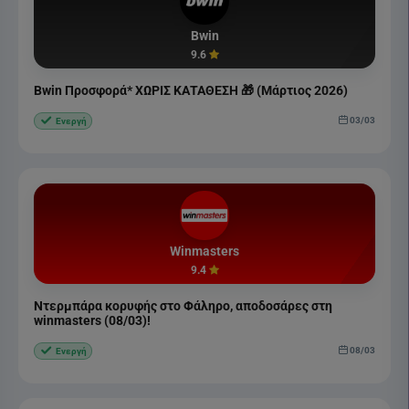
Bwin
9.6
Bwin Προσφορά* ΧΩΡΙΣ ΚΑΤΑΘΕΣΗ 🎁 (Μάρτιος 2026)
03/03
Ενεργή
Winmasters
9.4
Ντερμπάρα κορυφής στο Φάληρο, αποδοσάρες στη
winmasters (08/03)!
08/03
Ενεργή