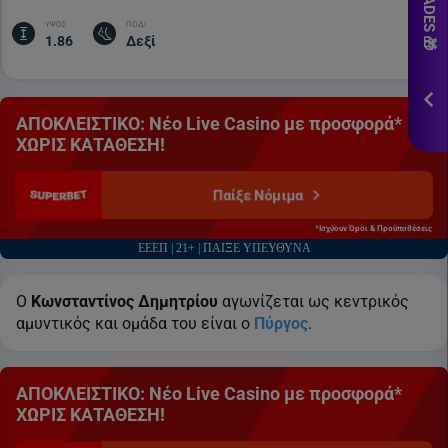
εδ
ΥΨΟΣ
ΠΟΔΙ
1.86
Δεξί
*Ισ
&
Πρ
ΑΠΟΚΛΕΙΣΤΙΚΟ: Νέο Live Casino με προσφορά*
ΕΓΓ
ΧΩΡΙΣ ΚΑΤΑΘΕΣΗ!
Παίξε Νόμιμα
*Ισχύουν Όροι & Προϋποθέσεις
ΕΕΕΠ | 21+ | ΠΑΙΞΕ ΥΠΕΥΘΥΝΑ
Ο
Κωνσταντίνος Δημητρίου
αγωνίζεται ως κεντρικός
αμυντικός και ομάδα του είναι ο
Πύργος
.
ΑΠΟΚΛΕΙΣΤΙΚΟ: Νέο Live Casino με προσφορά*
ΧΩΡΙΣ ΚΑΤΑΘΕΣΗ!