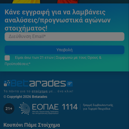
Κάνε εγγραφή για να λαμβάνεις
αναλύσεις/προγνωστικά αγώνων
στοιχήματος!
Υποβολή
Είμαι άνω των 21 ετών | Συμφωνώ με τους Όρους &
Προϋποθέσεις*
© Copyright 2026 Betarades
21+
Κουπόνι Πάμε Στοίχημα