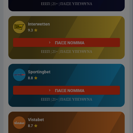
ΕΕΕΠ | 21+ | ΠΑΙΞΕ ΥΠΕΥΘΥΝΑ
Interwetten
9.3
ΠΑΙΞΕ ΝΟΜΙΜΑ
ΕΕΕΠ | 21+ | ΠΑΙΞΕ ΥΠΕΥΘΥΝΑ
Sportingbet
8.8
ΠΑΙΞΕ ΝΟΜΙΜΑ
ΕΕΕΠ | 21+ | ΠΑΙΞΕ ΥΠΕΥΘΥΝΑ
Vistabet
8.7