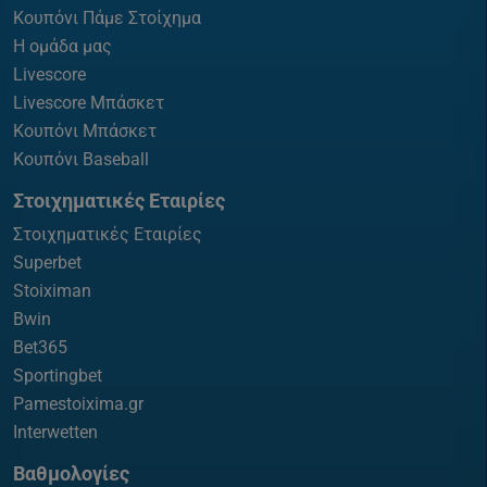
Κουπόνι Πάμε Στοίχημα
Η ομάδα μας
Livescore
Livescore Μπάσκετ
Κουπόνι Μπάσκετ
Κουπόνι Baseball
Στοιχηματικές Εταιρίες
Στοιχηματικές Εταιρίες
Superbet
Stoiximan
Bwin
Bet365
Sportingbet
Pamestoixima.gr
Interwetten
Βαθμολογίες