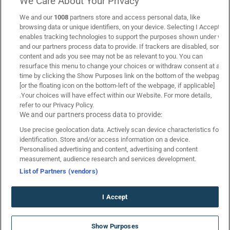
We Care About Your Privacy
We and our
1008
partners store and access personal data, like
browsing data or unique identifiers, on your device. Selecting I Accept
enables tracking technologies to support the purposes shown under we
and our partners process data to provide. If trackers are disabled, some
content and ads you see may not be as relevant to you. You can
resurface this menu to change your choices or withdraw consent at any
time by clicking the Show Purposes link on the bottom of the webpage
[or the floating icon on the bottom-left of the webpage, if applicable]
.Your choices will have effect within our Website. For more details,
refer to our Privacy Policy.
Επικοινωνία
Links
We and our partners process data to provide:
Use precise geolocation data. Actively scan device characteristics for
Όροι Χρήσης
Πολιτική Απορρήτου
identification. Store and/or access information on a device.
Personalised advertising and content, advertising and content
Πολιτική Χρήσης Cookies
Υπεύθυνος Στοιχηματισμός
measurement, audience research and services development.
List of Partners (vendors)
Betarades Business Model
Editorial Policy
I Accept
Promo Code SUMMER710 για… 710
Δώρα* ΧΩΡΙΣ ΚΑΤΑΘΕΣΗ
Show Purposes
*Ισχύουν Όροι & Προϋποθέσεις