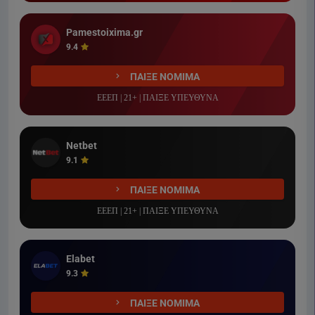
Pamestoixima.gr
9.4
ΠΑΙΞΕ ΝΟΜΙΜΑ
ΕΕΕΠ | 21+ | ΠΑΙΞΕ ΥΠΕΥΘΥΝΑ
Netbet
9.1
ΠΑΙΞΕ ΝΟΜΙΜΑ
ΕΕΕΠ | 21+ | ΠΑΙΞΕ ΥΠΕΥΘΥΝΑ
Elabet
9.3
ΠΑΙΞΕ ΝΟΜΙΜΑ