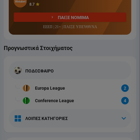
8.7
ΠΑΙΞΕ ΝΟΜΙΜΑ
ΕΕΕΠ | 21+ | ΠΑΙΞΕ ΥΠΕΥΘΥΝΑ
Προγνωστικά Στοιχήματος
ΠΟΔΟΣΦΑΙΡΟ
Europa League
2
Conference League
4
ΛΟΙΠΕΣ ΚΑΤΗΓΟΡΙΕΣ