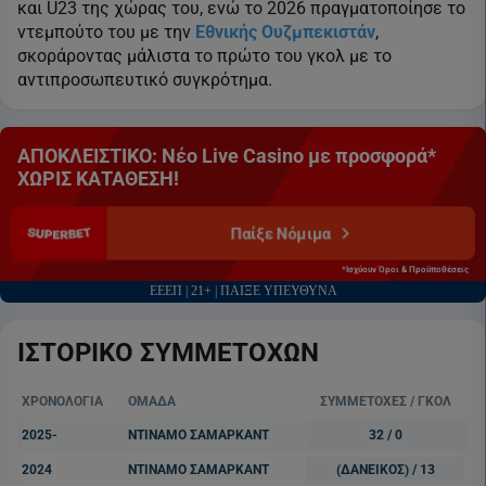
και U23 της χώρας του, ενώ το 2026 πραγματοποίησε το
ντεμπούτο του με την
Εθνικής Ουζμπεκιστάν
,
σκοράροντας μάλιστα το πρώτο του γκολ με το
αντιπροσωπευτικό συγκρότημα.
ΑΠΟΚΛΕΙΣΤΙΚΟ: Νέο Live Casino με προσφορά*
ΧΩΡΙΣ ΚΑΤΑΘΕΣΗ!
Παίξε Νόμιμα
*Ισχύουν Όροι & Προϋποθέσεις
ΕΕΕΠ | 21+ | ΠΑΙΞΕ ΥΠΕΥΘΥΝΑ
ΙΣΤΟΡΙΚΟ ΣΥΜΜΕΤΟΧΩΝ
ΧΡΟΝΟΛΟΓΙΑ
ΟΜΑΔΑ
ΣΥΜΜΕΤΟΧΕΣ / ΓΚΟΛ
2025-
ΝΤΙΝΑΜΟ ΣΑΜΑΡΚΑΝΤ
32 / 0
2024
ΝΤΙΝΑΜΟ ΣΑΜΑΡΚΑΝΤ
(ΔΑΝΕΙΚΟΣ) / 13