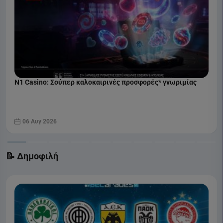
N1 Casino: Σούπερ καλοκαιρινές προσφορές* γνωριμίας
06 Αυγ 2026
📝 Δημοφιλή