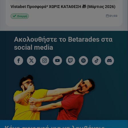
Vistabet Προσφορά* ΧΩΡΙΣ ΚΑΤΑΘΕΣΗ 🎁 (Μάρτιος 2026)
01/03
Ενεργή
Ακολουθήστε το Betarades στα
social media
facebook social link
x social link
instagram social link
youtube social link
twitch social link
spotify social link
tiktok social link
discord soci