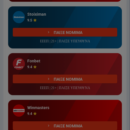
Stoiximan
9.5
ΠΑΙΞΕ ΝΟΜΙΜΑ
ΕΕΕΠ | 21+ | ΠΑΙΞΕ ΥΠΕΥΘΥΝΑ
Fonbet
9.4
ΠΑΙΞΕ ΝΟΜΙΜΑ
ΕΕΕΠ | 21+ | ΠΑΙΞΕ ΥΠΕΥΘΥΝΑ
Winmasters
9.4
ΠΑΙΞΕ ΝΟΜΙΜΑ