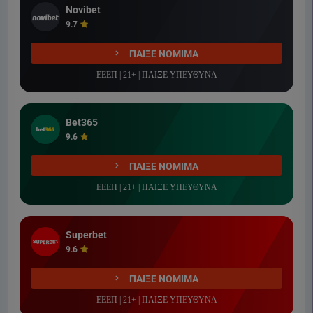
Novibet
9.7
ΠΑΙΞΕ ΝΟΜΙΜΑ
ΕΕΕΠ | 21+ | ΠΑΙΞΕ ΥΠΕΥΘΥΝΑ
Bet365
9.6
ΠΑΙΞΕ ΝΟΜΙΜΑ
ΕΕΕΠ | 21+ | ΠΑΙΞΕ ΥΠΕΥΘΥΝΑ
Superbet
9.6
ΠΑΙΞΕ ΝΟΜΙΜΑ
ΕΕΕΠ | 21+ | ΠΑΙΞΕ ΥΠΕΥΘΥΝΑ