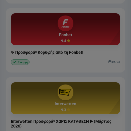
Fonbet
9.4
✨ Προσφορά* Κορυφής από τη Fonbet!
06/03
Ενεργή
Interwetten
9.3
Interwetten Προσφορά* ΧΩΡΙΣ ΚΑΤΑΘΕΣΗ ▶️ (Μάρτιος
2026)