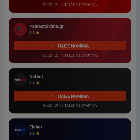
ΕΕΕΠ | 21+ | ΠΑΙΞΕ ΥΠΕΥΘΥΝΑ
Pamestoixima.gr
9.4
ΠΑΙΞΕ ΝΟΜΙΜΑ
ΕΕΕΠ | 21+ | ΠΑΙΞΕ ΥΠΕΥΘΥΝΑ
Netbet
9.1
ΠΑΙΞΕ ΝΟΜΙΜΑ
ΕΕΕΠ | 21+ | ΠΑΙΞΕ ΥΠΕΥΘΥΝΑ
Elabet
9.3