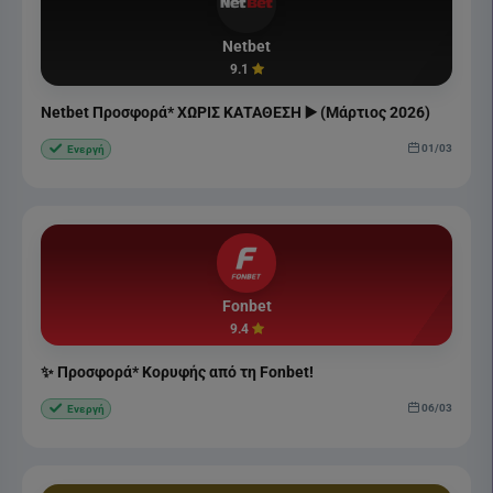
Netbet
9.1
Netbet Προσφορά* ΧΩΡΙΣ ΚΑΤΑΘΕΣΗ ▶️ (Μάρτιος 2026)
01/03
Ενεργή
Fonbet
9.4
✨ Προσφορά* Κορυφής από τη Fonbet!
06/03
Ενεργή