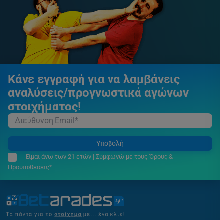
Κάνε εγγραφή για να λαμβάνεις
αναλύσεις/προγνωστικά αγώνων
στοιχήματος!
Υποβολή
Είμαι άνω των 21 ετών | Συμφωνώ με τους Όρους &
Προϋποθέσεις*