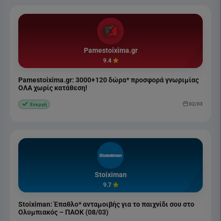
Pamestoixima.gr
9.4
Pamestoixima.gr: 3000+120 δώρα* προσφορά γνωριμίας
ΟΛΑ χωρίς κατάθεση!
02/03
Ενεργή
Stoiximan
9.7
Stoiximan: Έπαθλο* ανταμοιβής για το παιχνίδι σου στο
Ολυμπιακός – ΠΑΟΚ (08/03)