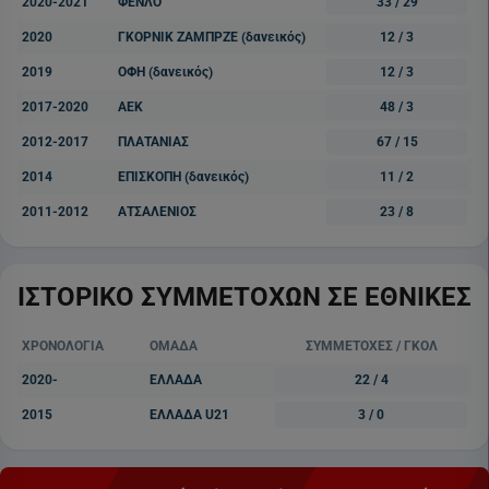
2020-2021
ΦΕΝΛΟ
33 / 29
2020
ΓΚΟΡΝΙΚ ΖΑΜΠΡΖΕ (δανεικός)
12 / 3
2019
ΟΦΗ (δανεικός)
12 / 3
2017-2020
ΑΕΚ
48 / 3
2012-2017
ΠΛΑΤΑΝΙΑΣ
67 / 15
2014
ΕΠΙΣΚΟΠΗ (δανεικός)
11 / 2
2011-2012
ΑΤΣΑΛΕΝΙΟΣ
23 / 8
ΙΣΤΟΡΙΚΟ ΣΥΜΜΕΤΟΧΩΝ ΣΕ ΕΘΝΙΚΕΣ
ΧΡΟΝΟΛΟΓΙΑ
ΟΜΑΔΑ
ΣΥΜΜΕΤΟΧΕΣ / ΓΚΟΛ
2020-
ΕΛΛΑΔΑ
22 / 4
2015
ΕΛΛΑΔΑ U21
3 / 0