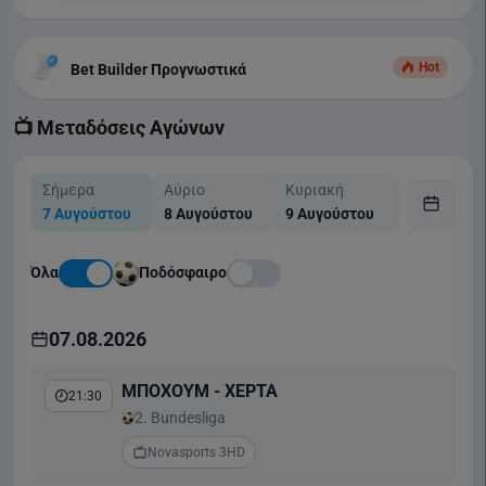
Hot
Bet Builder Προγνωστικά
📺 Μεταδόσεις Αγώνων
Σήμερα
Αύριο
Κυριακή
Δευτέρα
7 Αυγούστου
8 Αυγούστου
9 Αυγούστου
10 Αυγούσ
Όλα
Ποδόσφαιρο
07.08.2026
ΜΠΟΧΟΥΜ - ΧΕΡΤΑ
21:30
2. Bundesliga
Novasports 3HD