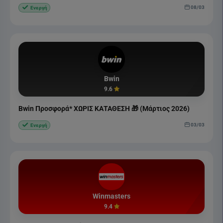
08/03
Ενεργή
Bwin
9.6
Bwin Προσφορά* ΧΩΡΙΣ ΚΑΤΑΘΕΣΗ 🎁 (Μάρτιος 2026)
03/03
Ενεργή
Winmasters
9.4