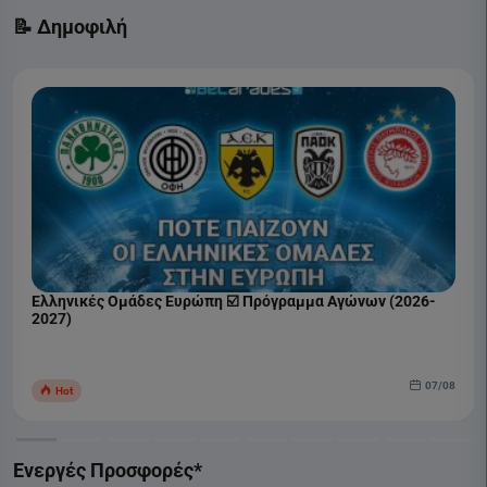
📝 Δημοφιλή
Ελληνικές Ομάδες Ευρώπη ☑️ Πρόγραμμα Αγώνων (2026-
2027)
07/08
Hot
Ενεργές Προσφορές*