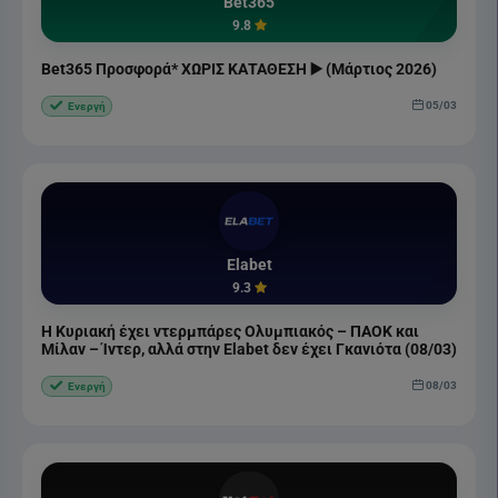
Bet365
9.8
Bet365 Προσφορά* ΧΩΡΙΣ ΚΑΤΑΘΕΣΗ ▶️ (Μάρτιος 2026)
05/03
Ενεργή
Elabet
9.3
Η Κυριακή έχει ντερμπάρες Ολυμπιακός – ΠΑΟΚ και
Μίλαν – Ίντερ, αλλά στην Elabet δεν έχει Γκανιότα (08/03)
08/03
Ενεργή