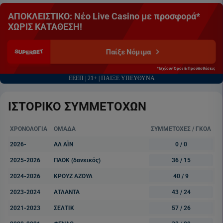
ΑΠΟΚΛΕΙΣΤΙΚΟ: Νέο Live Casino με προσφορά*
ΧΩΡΙΣ ΚΑΤΑΘΕΣΗ!
Παίξε Νόμιμα
*Ισχύουν Όροι & Προϋποθέσεις
ΕΕΕΠ | 21+ | ΠΑΙΞΕ ΥΠΕΥΘΥΝΑ
ΙΣΤΟΡΙΚΟ ΣΥΜΜΕΤΟΧΩΝ
ΧΡΟΝΟΛΟΓΙΑ
ΟΜΑΔΑ
ΣΥΜΜΕΤΟΧΕΣ / ΓΚΟΛ
2026-
ΑΛ ΑΪΝ
0 / 0
2025-2026
ΠΑΟΚ (δανεικός)
36 / 15
2024-2026
ΚΡΟΥΖ ΑΖΟΥΛ
40 / 9
2023-2024
ΑΤΛΑΝΤΑ
43 / 24
2021-2023
ΣΕΛΤΙΚ
57 / 26