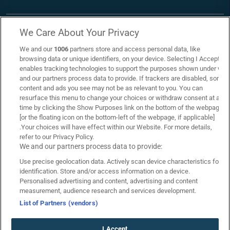
We Care About Your Privacy
We and our
1006
partners store and access personal data, like
browsing data or unique identifiers, on your device. Selecting I Accept
enables tracking technologies to support the purposes shown under we
and our partners process data to provide. If trackers are disabled, some
content and ads you see may not be as relevant to you. You can
resurface this menu to change your choices or withdraw consent at any
time by clicking the Show Purposes link on the bottom of the webpage
[or the floating icon on the bottom-left of the webpage, if applicable]
.Your choices will have effect within our Website. For more details,
refer to our Privacy Policy.
Επικοινωνία
Links
We and our partners process data to provide:
Use precise geolocation data. Actively scan device characteristics for
Όροι Χρήσης
Πολιτική Απορρήτου
identification. Store and/or access information on a device.
Personalised advertising and content, advertising and content
Πολιτική Χρήσης Cookies
Υπεύθυνος Στοιχηματισμός
measurement, audience research and services development.
List of Partners (vendors)
Betarades Business Model
Editorial Policy
I Accept