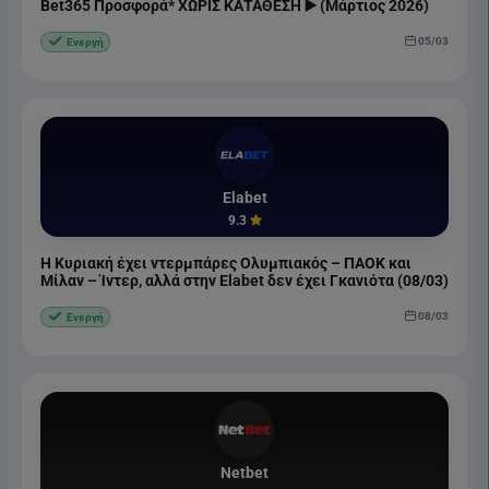
Bet365 Προσφορά* ΧΩΡΙΣ ΚΑΤΑΘΕΣΗ ▶️ (Μάρτιος 2026)
05/03
Ενεργή
Elabet
9.3
Η Κυριακή έχει ντερμπάρες Ολυμπιακός – ΠΑΟΚ και
Μίλαν – Ίντερ, αλλά στην Elabet δεν έχει Γκανιότα (08/03)
08/03
Ενεργή
Netbet