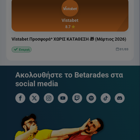
Vistabet
8.7
Vistabet Προσφορά* ΧΩΡΙΣ ΚΑΤΑΘΕΣΗ 🎁 (Μάρτιος 2026)
01/03
Ενεργή
Ακολουθήστε το Betarades στα
social media
facebook social link
x social link
instagram social link
youtube social link
twitch social link
spotify social link
tiktok social link
discord soci