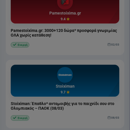
Pamestoixima.gr
9.4
Pamestoixima.gr: 3000+120 δώρα* προσφορά γνωριμίας
ΟΛΑ χωρίς κατάθεση!
02/03
Ενεργή
Stoiximan
9.7
Stoiximan: Έπαθλο* ανταμοιβής για το παιχνίδι σου στο
Ολυμπιακός – ΠΑΟΚ (08/03)
08/03
Ενεργή