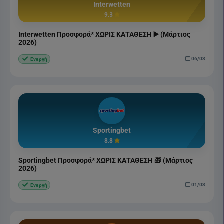
Interwetten
9.3
Interwetten Προσφορά* ΧΩΡΙΣ ΚΑΤΑΘΕΣΗ ▶️ (Μάρτιος
2026)
06/03
Ενεργή
Sportingbet
8.8
Sportingbet Προσφορά* ΧΩΡΙΣ ΚΑΤΑΘΕΣΗ 🎁 (Μάρτιος
2026)
01/03
Ενεργή