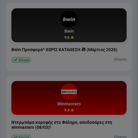
Bwin
9.6
Bwin Προσφορά* ΧΩΡΙΣ ΚΑΤΑΘΕΣΗ 🎁 (Μάρτιος 2026)
03/03
Ενεργή
Winmasters
9.4
Ντερμπάρα κορυφής στο Φάληρο, αποδοσάρες στη
winmasters (08/03)!
08/03
Ενεργή