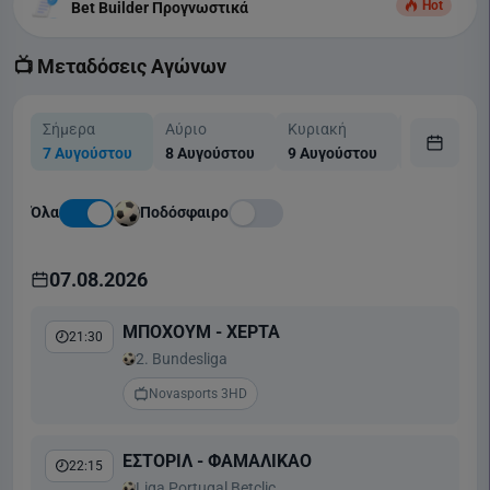
Hot
Bet Builder Προγνωστικά
📺 Μεταδόσεις Αγώνων
Σήμερα
Αύριο
Κυριακή
Δευτέρα
7 Αυγούστου
8 Αυγούστου
9 Αυγούστου
10 Αυγούσ
Όλα
Ποδόσφαιρο
07.08.2026
ΜΠΟΧΟΥΜ - ΧΕΡΤΑ
21:30
2. Bundesliga
Novasports 3HD
ΕΣΤΟΡΙΛ - ΦΑΜΑΛΙΚΑΟ
22:15
Liga Portugal Betclic