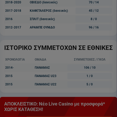
2018-2020
ΟΒΙΕΔΟ (δανεικός)
70 / 14
2017-2018
ΚΑΦΕΤΑΛΕΡΟΣ (δανεικός)
45 / 12
2016
ΣΠΛΙΤ (δανεικός)
8 / 0
2012-2017
ΑΡΑΜΠΕ ΟΥΝΙΔΟ
96 / 16
ΙΣΤΟΡΙΚΟ ΣΥΜΜΕΤΟΧΩΝ ΣΕ ΕΘΝΙΚΕΣ
ΧΡΟΝΟΛΟΓΙΑ
ΟΜΑΔΑ
ΣΥΜΜΕΤΟΧΕΣ / ΓΚΟΛ
2014-
ΠΑΝΑΜΑΣ
106 / 10
2015
ΠΑΝΑΜΑΣ U23
1 / 0
2015
ΠΑΝΑΜΑΣ U22
5 / 0
ΑΠΟΚΛΕΙΣΤΙΚΟ: Νέο Live Casino με προσφορά*
ΧΩΡΙΣ ΚΑΤΑΘΕΣΗ!