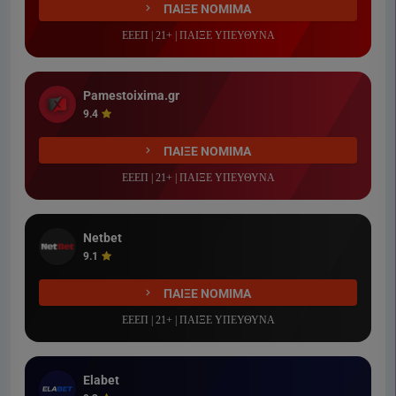
ΠΑΙΞΕ ΝΟΜΙΜΑ
ΕΕΕΠ | 21+ | ΠΑΙΞΕ ΥΠΕΥΘΥΝΑ
Pamestoixima.gr
9.4
ΠΑΙΞΕ ΝΟΜΙΜΑ
ΕΕΕΠ | 21+ | ΠΑΙΞΕ ΥΠΕΥΘΥΝΑ
Netbet
9.1
ΠΑΙΞΕ ΝΟΜΙΜΑ
ΕΕΕΠ | 21+ | ΠΑΙΞΕ ΥΠΕΥΘΥΝΑ
Elabet