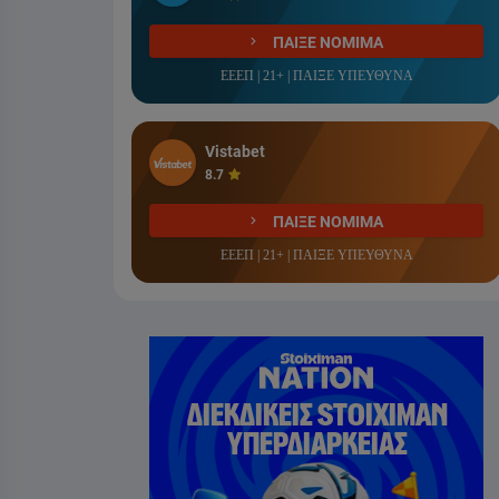
ΠΑΙΞΕ ΝΟΜΙΜΑ
ΕΕΕΠ | 21+ | ΠΑΙΞΕ ΥΠΕΥΘΥΝΑ
Vistabet
8.7
ΠΑΙΞΕ ΝΟΜΙΜΑ
ΕΕΕΠ | 21+ | ΠΑΙΞΕ ΥΠΕΥΘΥΝΑ