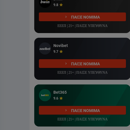
9.8
ΠΑΙΞΕ ΝΟΜΙΜΑ
ΕΕΕΠ | 21+ | ΠΑΙΞΕ ΥΠΕΥΘΥΝΑ
Novibet
9.7
ΠΑΙΞΕ ΝΟΜΙΜΑ
ΕΕΕΠ | 21+ | ΠΑΙΞΕ ΥΠΕΥΘΥΝΑ
Bet365
9.6
ΠΑΙΞΕ ΝΟΜΙΜΑ
ΕΕΕΠ | 21+ | ΠΑΙΞΕ ΥΠΕΥΘΥΝΑ