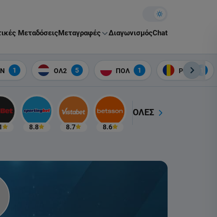
Theme toggle
ικές Μεταδόσεις
Μεταγραφές
Διαγωνισμός
Chat
1
5
1
1
ΑΝ
ΟΛ2
ΠΟΛ
ΡΟΥ
ΟΛΕΣ
1
8.8
8.7
8.6