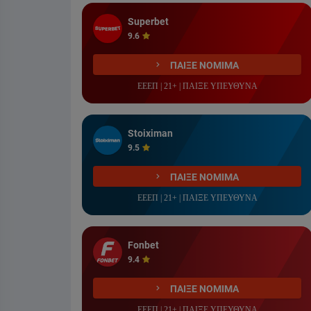
Superbet
9.6
ΠΑΙΞΕ ΝΟΜΙΜΑ
ΕΕΕΠ | 21+ | ΠΑΙΞΕ ΥΠΕΥΘΥΝΑ
Stoiximan
9.5
ΠΑΙΞΕ ΝΟΜΙΜΑ
ΕΕΕΠ | 21+ | ΠΑΙΞΕ ΥΠΕΥΘΥΝΑ
Fonbet
9.4
ΠΑΙΞΕ ΝΟΜΙΜΑ
ΕΕΕΠ | 21+ | ΠΑΙΞΕ ΥΠΕΥΘΥΝΑ