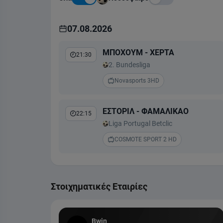
07.08.2026
ΜΠΟΧΟΥΜ - ΧΕΡΤΑ
21:30
2. Bundesliga
Novasports 3HD
ΕΣΤΟΡΙΛ - ΦΑΜΑΛΙΚΑΟ
22:15
Liga Portugal Betclic
COSMOTE SPORT 2 HD
Στοιχηματικές Εταιρίες
Bwin