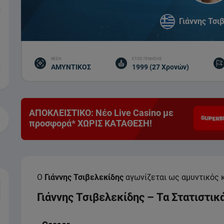
Γιάννης Τσι
ΘΕΣΗ
ΕΤΟΣ ΓΕΝΗΣΗΣ
ΑΜΥΝΤΙΚΟΣ
1999 (27 Χρονών)
ΑΠΟΚΛΕΙΣΤΙΚΟ: Νέο Live Casino με
προσφορά* ΧΩΡΙΣ ΚΑΤΑΘΕΣΗ!
O
Γιάννης Τσιβελεκίδης
αγωνίζεται ως αμυντικός κ
Δευτέρα
Τρίτη
Τετάρτη
Πέμπτη
10 Αυγούστου
Γιάννης Τσιβελεκίδης – Τα Στατιστικ
11 Αυγούστου
12 Αυγούστου
13 Αυγούστου