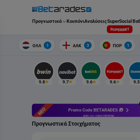
Στοίχημα
Προγνωστικά
Κουπόνι
Αναλύσεις
SuperSocial
Βαθ
1
3
1
ΟΛΛ
ΑΛΚ
ΠΟΡ
9.8
9.7
9.6
9.6
9.5
ΝΕΟ
Promo Code BETARADES 🎁
ΕΕΕΠ | 21+ | ΠΑΙΞΕ ΥΠΕΥΘΥΝΑ
Προγνωστικά Στοιχήματος