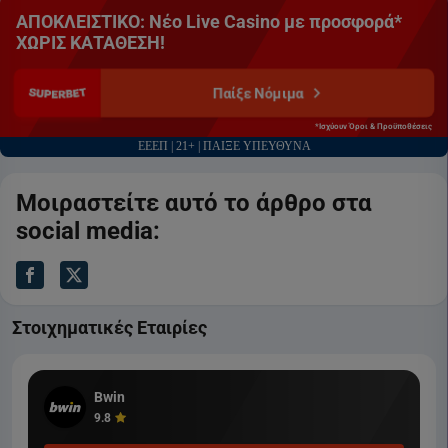
ΑΠΟΚΛΕΙΣΤΙΚΟ: Νέο Live Casino με προσφορά*
ΧΩΡΙΣ ΚΑΤΑΘΕΣΗ!
Παίξε Νόμιμα
*Ισχύουν Όροι & Προϋποθέσεις
ΕΕΕΠ | 21+ | ΠΑΙΞΕ ΥΠΕΥΘΥΝΑ
Μοιραστείτε αυτό το άρθρο στα
social media:
Στοιχηματικές Εταιρίες
Bwin
9.8