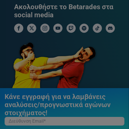
Ακολουθήστε το Betarades στα
social media
facebook social link
x social link
instagram social link
youtube social link
twitch social link
spotify social link
tiktok social link
discord soci
Κάνε εγγραφή για να λαμβάνεις
αναλύσεις/προγνωστικά αγώνων
στοιχήματος!