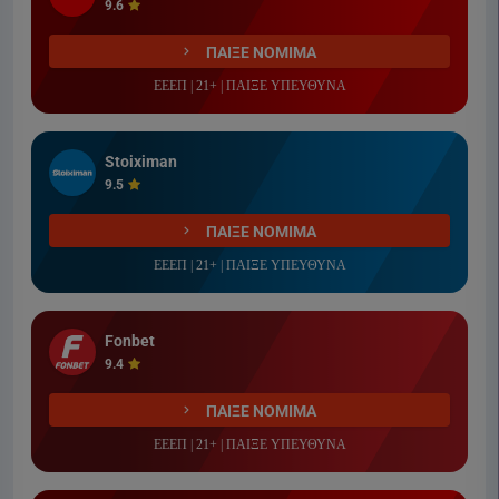
9.6
ΠΑΙΞΕ ΝΟΜΙΜΑ
ΕΕΕΠ | 21+ | ΠΑΙΞΕ ΥΠΕΥΘΥΝΑ
Stoiximan
9.5
ΠΑΙΞΕ ΝΟΜΙΜΑ
ΕΕΕΠ | 21+ | ΠΑΙΞΕ ΥΠΕΥΘΥΝΑ
Fonbet
9.4
ΠΑΙΞΕ ΝΟΜΙΜΑ
ΕΕΕΠ | 21+ | ΠΑΙΞΕ ΥΠΕΥΘΥΝΑ