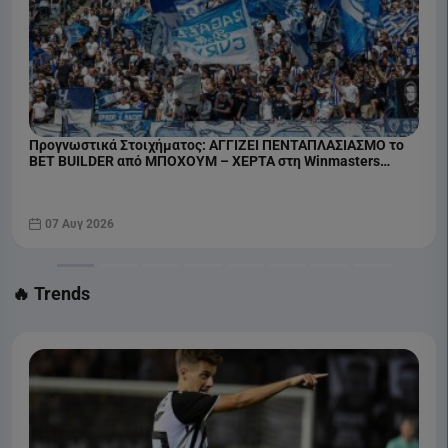
Προγνωστικά Στοιχήματος: ΑΓΓΙΖΕΙ ΠΕΝΤΑΠΛΑΣΙΑΣΜΟ το
BET BUILDER από ΜΠΟΧΟΥΜ – ΧΕΡΤΑ στη Winmasters
(07/08)
07 Αυγ 2026
🔥 Trends