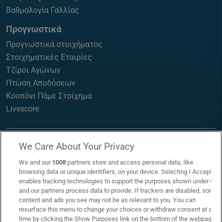
Βαθμολογία Γαλλίας
Προγνωστικά
Προγνωστικά στοιχήματος
Στοιχηματικές Εταιρίες
Τζίροι Αγώνων
Πτώση Αποδόσεων
Κουπόνι Πάμε Στοίχημα
Livescore
We Care About Your Privacy
We and our
1008
partners store and access personal data, like
browsing data or unique identifiers, on your device. Selecting I Accept
enables tracking technologies to support the purposes shown under we
and our partners process data to provide. If trackers are disabled, some
content and ads you see may not be as relevant to you. You can
resurface this menu to change your choices or withdraw consent at any
time by clicking the Show Purposes link on the bottom of the webpage