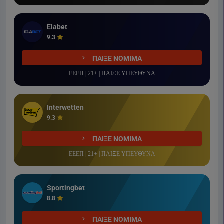
Elabet
9.3
ΠΑΙΞΕ ΝΟΜΙΜΑ
ΕΕΕΠ | 21+ | ΠΑΙΞΕ ΥΠΕΥΘΥΝΑ
Interwetten
9.3
ΠΑΙΞΕ ΝΟΜΙΜΑ
ΕΕΕΠ | 21+ | ΠΑΙΞΕ ΥΠΕΥΘΥΝΑ
Sportingbet
8.8
ΠΑΙΞΕ ΝΟΜΙΜΑ