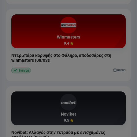
Winmasters
9.4
Ντερμπάρα κορυφής στο Φάληρο, αποδοσάρες στη
winmasters (08/03)!
08/03
Ενεργή
Novibet
9.5
Novibet: Αλλαγές στην τετράδα με ενισχυμένες