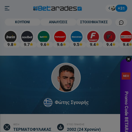
Στοίχημα
Burger button
+31
Mobile cham
ΚΟΥΠΟΝΙ
ΑΝΑΛΥΣΕΙΣ
ΣΤΟΙΧΗΜΑΤΙΚΕΣ
9.8
9.7
9.6
9.6
9.5
9.4
9.4
9.4
710
δώ
ΝΕΟ
ΟΛ
ΚΑ
Promo Code BETARADES 🎁
Pr
Φώτης Σγουρής
SU
Εγγ
Win
ΘΕΣΗ
ΕΤΟΣ ΓΕΝΗΣΗΣ
ΜΟ
ΤΕΡΜΑΤΟΦΥΛΑKAΣ
2002 (24 Χρονών)