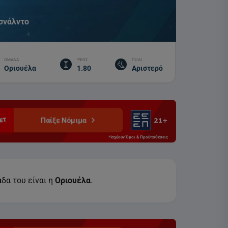
Ισνάλντο
ΟΜΑΔΑ
ΥΨΟΣ
ΠΟΔΙ
Οριουέλα
1.80
Αριστερό
Παίξε Νόμιμα
*Ισχύουν Όροι & Προϋποθέσεις
δα του είναι η
Οριουέλα
.