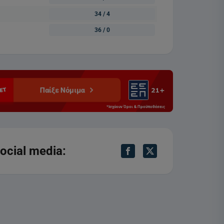
34 / 4
36 / 0
Παίξε Νόμιμα
*Ισχύουν Όροι & Προϋποθέσεις
ocial media: