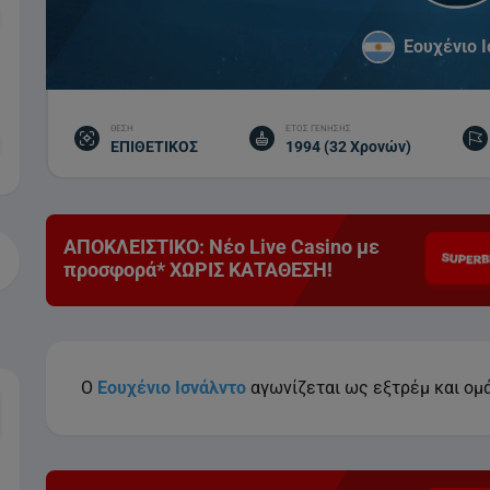
Εουχένιο 
ΘΕΣΗ
ΕΤΟΣ ΓΕΝΗΣΗΣ
ΕΠΙΘΕΤΙΚΟΣ
1994 (32 Χρονών)
ΑΠΟΚΛΕΙΣΤΙΚΟ: Νέο Live Casino με
προσφορά* ΧΩΡΙΣ ΚΑΤΑΘΕΣΗ!
O
Εουχένιο Ισνάλντο
αγωνίζεται ως εξτρέμ και ομά
Δευτέρα
Τρίτη
Τετάρτη
10 Αυγούστου
11 Αυγούστου
12 Αυγούστου