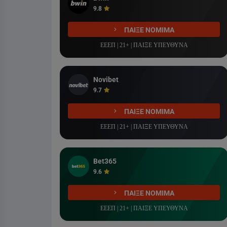
9.8
ΠΑΙΞΕ ΝΟΜΙΜΑ
ΕΕΕΠ | 21+ | ΠΑΙΞΕ ΥΠΕΥΘΥΝΑ
Novibet
9.7
ΠΑΙΞΕ ΝΟΜΙΜΑ
ΕΕΕΠ | 21+ | ΠΑΙΞΕ ΥΠΕΥΘΥΝΑ
Bet365
9.6
ΠΑΙΞΕ ΝΟΜΙΜΑ
ΕΕΕΠ | 21+ | ΠΑΙΞΕ ΥΠΕΥΘΥΝΑ