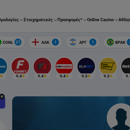
μολογίες
Στοιχηματικές
Προσφορές*
Online Casino
Αθλητ
27
1
1
CONL
ΑΛΚ
ΑΡΓ
ΒΡΑΚ
9.4
9.4
9.4
9.3
9.3
9.