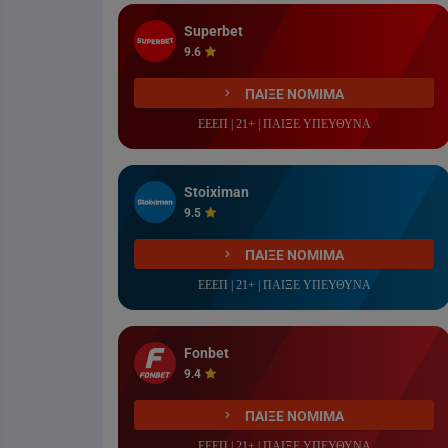
Superbet
9.6
ΠΑΙΞΕ ΝΟΜΙΜΑ
ΕΕΕΠ | 21+ | ΠΑΙΞΕ ΥΠΕΥΘΥΝΑ
Stoiximan
9.5
ΠΑΙΞΕ ΝΟΜΙΜΑ
ΕΕΕΠ | 21+ | ΠΑΙΞΕ ΥΠΕΥΘΥΝΑ
Fonbet
9.4
ΠΑΙΞΕ ΝΟΜΙΜΑ
ΕΕΕΠ | 21+ | ΠΑΙΞΕ ΥΠΕΥΘΥΝΑ