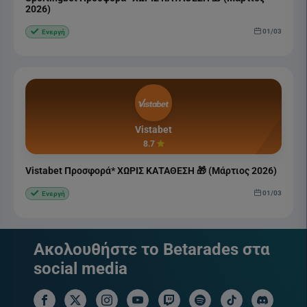
2026)
01/03
Ενεργή
Vistabet
8.7
Vistabet Προσφορά* ΧΩΡΙΣ ΚΑΤΑΘΕΣΗ 🎁 (Μάρτιος 2026)
01/03
Ενεργή
Ακολουθήστε το Betarades στα
social media
facebook social link
x social link
instagram social link
youtube social link
twitch social link
spotify social link
tiktok social link
discord soci