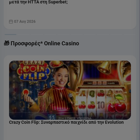
μετά την ΗΤΤΑ στη Superbet;
07 Αυγ 2026
🎁 Προσφορές* Online Casino
Crazy Coin Flip: Συναρπαστικό παιχνίδι από την Evolution