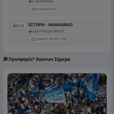
2. Bundesliga
Novasports 3HD
ΕΣΤΟΡΙΛ - ΦΑΜΑΛΙΚΑΟ
22:15
Liga Portugal Betclic
COSMOTE SPORT 2 HD
🎁 Προσφορές* Αγώνων Σήμερα