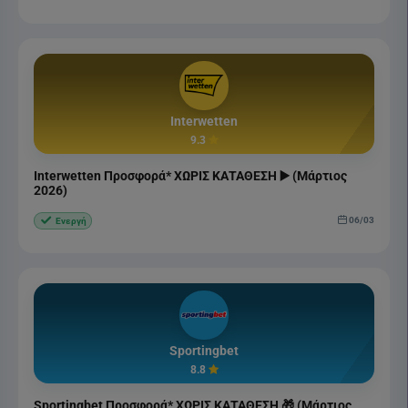
Interwetten
9.3
Interwetten Προσφορά* ΧΩΡΙΣ ΚΑΤΑΘΕΣΗ ▶️ (Μάρτιος
2026)
06/03
Ενεργή
Sportingbet
8.8
Sportingbet Προσφορά* ΧΩΡΙΣ ΚΑΤΑΘΕΣΗ 🎁 (Μάρτιος