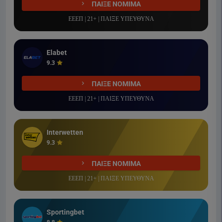
ΠΑΙΞΕ ΝΟΜΙΜΑ
ΕΕΕΠ | 21+ | ΠΑΙΞΕ ΥΠΕΥΘΥΝΑ
Elabet
9.3
ΠΑΙΞΕ ΝΟΜΙΜΑ
ΕΕΕΠ | 21+ | ΠΑΙΞΕ ΥΠΕΥΘΥΝΑ
Interwetten
9.3
ΠΑΙΞΕ ΝΟΜΙΜΑ
ΕΕΕΠ | 21+ | ΠΑΙΞΕ ΥΠΕΥΘΥΝΑ
Sportingbet