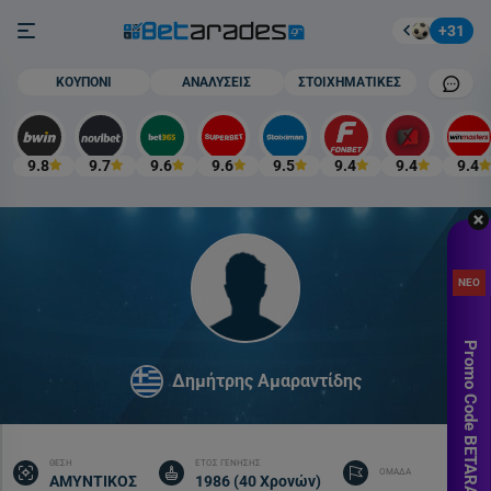
Στοίχημα
Burger button
+31
Mobile cham
ΚΟΥΠΟΝΙ
ΑΝΑΛΥΣΕΙΣ
ΣΤΟΙΧΗΜΑΤΙΚΕΣ
9.8
9.7
9.6
9.6
9.5
9.4
9.4
9.4
710
δώ
ΝΕΟ
ΟΛ
ΚΑ
Promo Code BETARADES 🎁
Pr
Δημήτρης Αμαραντίδης
SU
Εγγ
Win
ΘΕΣΗ
ΕΤΟΣ ΓΕΝΗΣΗΣ
ΜΟ
ΟΜΑΔΑ
ΑΜΥΝΤΙΚΟΣ
1986 (40 Χρονών)