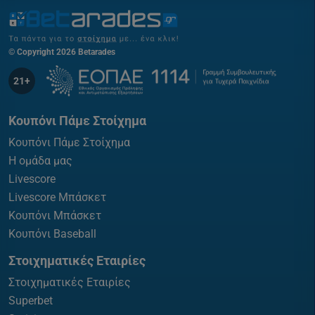
© Copyright 2026 Betarades
21+
Κουπόνι Πάμε Στοίχημα
Κουπόνι Πάμε Στοίχημα
Η ομάδα μας
Livescore
Livescore Μπάσκετ
Κουπόνι Μπάσκετ
Κουπόνι Baseball
Στοιχηματικές Εταιρίες
Στοιχηματικές Εταιρίες
Superbet