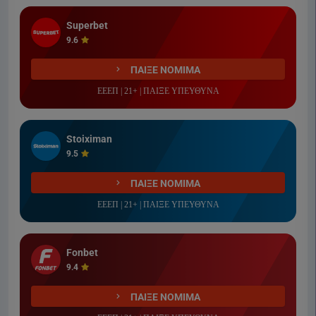
Superbet
9.6
ΠΑΙΞΕ ΝΟΜΙΜΑ
ΕΕΕΠ | 21+ | ΠΑΙΞΕ ΥΠΕΥΘΥΝΑ
Stoiximan
9.5
ΠΑΙΞΕ ΝΟΜΙΜΑ
ΕΕΕΠ | 21+ | ΠΑΙΞΕ ΥΠΕΥΘΥΝΑ
Fonbet
9.4
ΠΑΙΞΕ ΝΟΜΙΜΑ