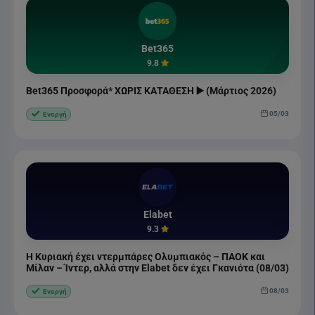
Bet365
9.8
Bet365 Προσφορά* ΧΩΡΙΣ ΚΑΤΑΘΕΣΗ ▶️ (Μάρτιος 2026)
05/03
Ενεργή
Elabet
9.3
Η Κυριακή έχει ντερμπάρες Ολυμπιακός – ΠΑΟΚ και
Μίλαν – Ίντερ, αλλά στην Elabet δεν έχει Γκανιότα (08/03)
08/03
Ενεργή