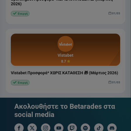
2026)
01/03
Ενεργή
Vistabet
8.7
Vistabet Προσφορά* ΧΩΡΙΣ ΚΑΤΑΘΕΣΗ 🎁 (Μάρτιος 2026)
01/03
Ενεργή
Ακολουθήστε το Betarades στα
social media
facebook social link
x social link
instagram social link
youtube social link
twitch social link
spotify social link
tiktok social link
discord soci