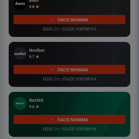
Bwin
9.8
ΠΑΙΞΕ ΝΟΜΙΜΑ
ΕΕΕΠ | 21+ | ΠΑΙΞΕ ΥΠΕΥΘΥΝΑ
Novibet
9.7
ΠΑΙΞΕ ΝΟΜΙΜΑ
ΕΕΕΠ | 21+ | ΠΑΙΞΕ ΥΠΕΥΘΥΝΑ
Bet365
9.6
ΠΑΙΞΕ ΝΟΜΙΜΑ
ΕΕΕΠ | 21+ | ΠΑΙΞΕ ΥΠΕΥΘΥΝΑ