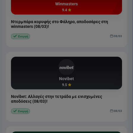
Winmasters
9.4
Ντερμπάρα κορυφής στο Φάληρο, αποδοσάρες στη
winmasters (08/03)!
08/03
Ενεργή
Novibet
9.5
Novibet: Αλλαγές στην τετράδα με ενισχυμένες
αποδόσεις (08/03)!
08/03
Ενεργή