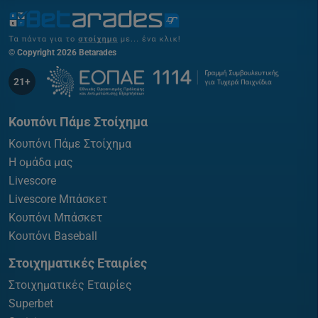
© Copyright 2026 Betarades
21+
Κουπόνι Πάμε Στοίχημα
Κουπόνι Πάμε Στοίχημα
Η ομάδα μας
Livescore
Livescore Μπάσκετ
Κουπόνι Μπάσκετ
Κουπόνι Baseball
Στοιχηματικές Εταιρίες
Στοιχηματικές Εταιρίες
Superbet