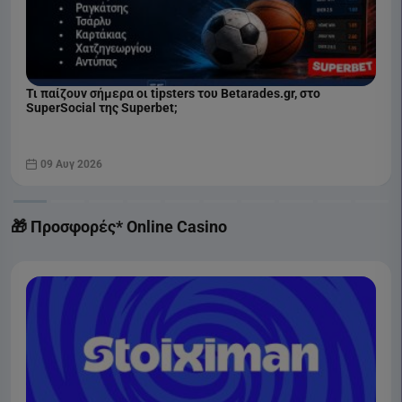
Τι παίζουν σήμερα οι tipsters του Betarades.gr, στο
SuperSocial της Superbet;
09 Αυγ 2026
🎁 Προσφορές* Online Casino