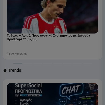
COSMOTE SPORT 1 HD
Τσβόλε – Άγιαξ: Προγνωστικά Στοιχήματος με Δωρεάν
Προσφορές* (09/08)
09 Αυγ 2026
🔥 Trends