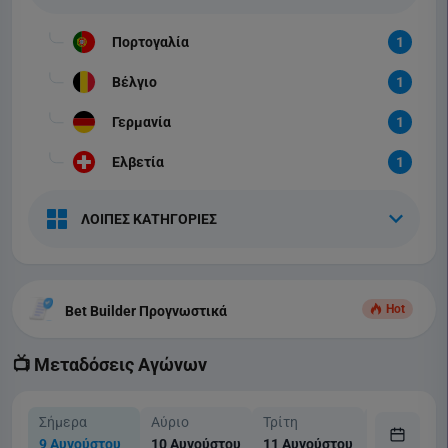
Πορτογαλία
1
Βέλγιο
1
Γερμανία
1
Ελβετία
1
ΛΟΙΠΕΣ ΚΑΤΗΓΟΡΙΕΣ
Hot
Bet Builder Προγνωστικά
📺 Μεταδόσεις Αγώνων
Σήμερα
Αύριο
Τρίτη
Τετάρτη
9 Αυγούστου
10 Αυγούστου
11 Αυγούστου
12 Αυγούσ