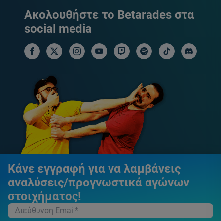
Ακολουθήστε το Betarades στα
social media
facebook social link
x social link
instagram social link
youtube social link
twitch social link
spotify social link
tiktok social link
discord soci
Κάνε εγγραφή για να λαμβάνεις
αναλύσεις/προγνωστικά αγώνων
στοιχήματος!