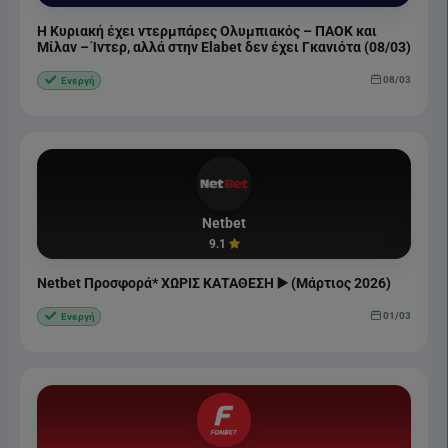
Η Κυριακή έχει ντερμπάρες Ολυμπιακός – ΠΑΟΚ και
Μίλαν – Ίντερ, αλλά στην Elabet δεν έχει Γκανιότα (08/03)
08/03
Ενεργή
Netbet
9.1
Netbet Προσφορά* ΧΩΡΙΣ ΚΑΤΑΘΕΣΗ ▶️ (Μάρτιος 2026)
01/03
Ενεργή