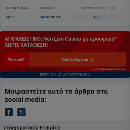
ΧΡΟΝΟΛΟΓΙΑ
ΟΜΑΔΑ
ΣΥΜΜΕΤΟΧΕΣ / ΓΚΟΛ
2017-
ΚΑΜΕΡΟΥΝ
42 / 5
ΑΠΟΚΛΕΙΣΤΙΚΟ: Νέο Live Casino με προσφορά*
ΧΩΡΙΣ ΚΑΤΑΘΕΣΗ!
Παίξε Νόμιμα
*Ισχύουν Όροι & Προϋποθέσεις
ΕΕΕΠ | 21+ | ΠΑΙΞΕ ΥΠΕΥΘΥΝΑ
Μοιραστείτε αυτό το άρθρο στα
social media:
Στοιχηματικές Εταιρίες