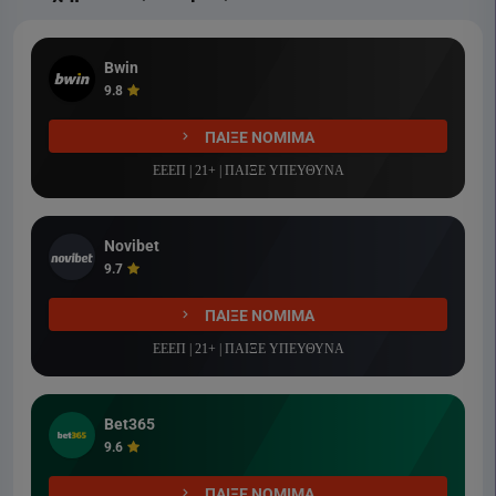
Bwin
9.8
ΠΑΙΞΕ ΝΟΜΙΜΑ
ΕΕΕΠ | 21+ | ΠΑΙΞΕ ΥΠΕΥΘΥΝΑ
Novibet
9.7
ΠΑΙΞΕ ΝΟΜΙΜΑ
ΕΕΕΠ | 21+ | ΠΑΙΞΕ ΥΠΕΥΘΥΝΑ
Bet365
9.6
ΠΑΙΞΕ ΝΟΜΙΜΑ