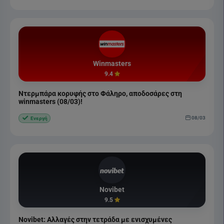
Winmasters
9.4
Ντερμπάρα κορυφής στο Φάληρο, αποδοσάρες στη
winmasters (08/03)!
08/03
Ενεργή
Novibet
9.5
Novibet: Αλλαγές στην τετράδα με ενισχυμένες