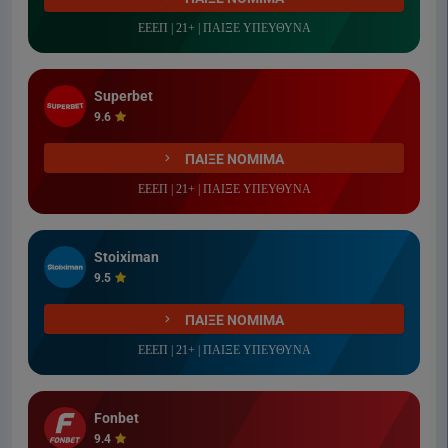
ΕΕΕΠ | 21+ | ΠΑΙΞΕ ΥΠΕΥΘΥΝΑ
Superbet
9.6
ΠΑΙΞΕ ΝΟΜΙΜΑ
ΕΕΕΠ | 21+ | ΠΑΙΞΕ ΥΠΕΥΘΥΝΑ
Stoiximan
9.5
ΠΑΙΞΕ ΝΟΜΙΜΑ
ΕΕΕΠ | 21+ | ΠΑΙΞΕ ΥΠΕΥΘΥΝΑ
Fonbet
9.4