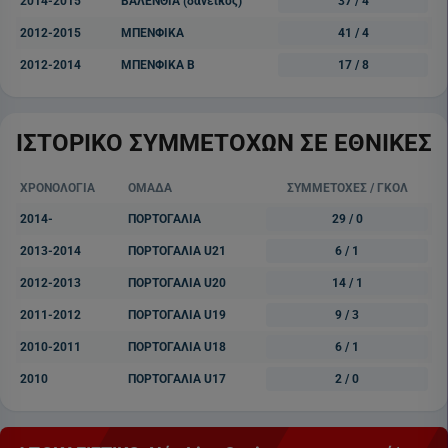
2014-2015
ΒΑΛΕΝΘΙΑ (δανεικός)
37 / 4
2012-2015
ΜΠΕΝΦΙΚΑ
41 / 4
2012-2014
ΜΠΕΝΦΙΚΑ Β
17 / 8
ΙΣΤΟΡΙΚΟ ΣΥΜΜΕΤΟΧΩΝ ΣΕ ΕΘΝΙΚΕΣ
ΧΡΟΝΟΛΟΓΙΑ
ΟΜΑΔΑ
ΣΥΜΜΕΤΟΧΕΣ / ΓΚΟΛ
2014-
ΠΟΡΤΟΓΑΛΙΑ
29 / 0
2013-2014
ΠΟΡΤΟΓΑΛΙΑ U21
6 / 1
2012-2013
ΠΟΡΤΟΓΑΛΙΑ U20
14 / 1
2011-2012
ΠΟΡΤΟΓΑΛΙΑ U19
9 / 3
2010-2011
ΠΟΡΤΟΓΑΛΙΑ U18
6 / 1
2010
ΠΟΡΤΟΓΑΛΙΑ U17
2 / 0