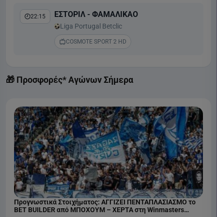
ΕΣΤΟΡΙΛ - ΦΑΜΑΛΙΚΑΟ
22:15
Liga Portugal Betclic
COSMOTE SPORT 2 HD
🎁 Προσφορές* Αγώνων Σήμερα
Προγνωστικά Στοιχήματος: ΑΓΓΙΖΕΙ ΠΕΝΤΑΠΛΑΣΙΑΣΜΟ το
BET BUILDER από ΜΠΟΧΟΥΜ – ΧΕΡΤΑ στη Winmasters