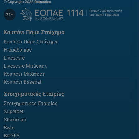
© Copyright 2026 Betarades
21+
Κουπόνι Πάμε Στοίχημα
Κουπόνι Πάμε Στοίχημα
Η ομάδα μας
Livescore
Livescore Μπάσκετ
Κουπόνι Μπάσκετ
Κουπόνι Baseball
Στοιχηματικές Εταιρίες
Στοιχηματικές Εταιρίες
Superbet
Stoiximan
Bwin
Bet365