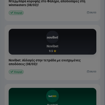
Ντερμπάρα κορυφής στο Φάληρο, αποδοσάρες στη
winmasters (08/03)!
08/03
Ενεργή
Novibet
9.5
Novibet: Αλλαγές στην τετράδα με ενισχυμένες
αποδόσεις (08/03)!
08/03
Ενεργή