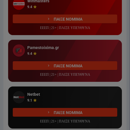
Winmasters
9.4
ΠΑΙΞΕ ΝΟΜΙΜΑ
ΕΕΕΠ | 21+ | ΠΑΙΞΕ ΥΠΕΥΘΥΝΑ
Pamestoixima.gr
9.4
ΠΑΙΞΕ ΝΟΜΙΜΑ
ΕΕΕΠ | 21+ | ΠΑΙΞΕ ΥΠΕΥΘΥΝΑ
Netbet
9.1
ΠΑΙΞΕ ΝΟΜΙΜΑ
ΕΕΕΠ | 21+ | ΠΑΙΞΕ ΥΠΕΥΘΥΝΑ