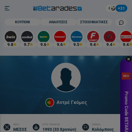
Στοίχημα
Burger button
+31
Mobile cham
ΚΟΥΠΟΝΙ
ΑΝΑΛΥΣΕΙΣ
ΣΤΟΙΧΗΜΑΤΙΚΕΣ
9.8
9.7
9.6
9.6
9.5
9.4
9.4
9.4
710
δώ
ΝΕΟ
ΟΛ
ΚΑ
Promo Code BETARADES 🎁
Pr
Αντρέ Γκόμες
SU
Εγγ
Win
ΘΕΣΗ
ΕΤΟΣ ΓΕΝΗΣΗΣ
ΟΜΑΔΑ
ΜΟ
ΜΕΣΟΣ
1993 (33 Χρονών)
Κολόμπους