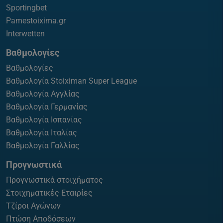
Sportingbet
Pamestoixima.gr
Interwetten
Βαθμολογίες
Βαθμολογίες
Βαθμολογία Stoiximan Super League
Βαθμολογία Αγγλίας
Βαθμολογία Γερμανίας
Βαθμολογία Ισπανίας
Βαθμολογία Ιταλίας
Βαθμολογία Γαλλίας
Προγνωστικά
Προγνωστικά στοιχήματος
Στοιχηματικές Εταιρίες
Τζίροι Αγώνων
Πτώση Αποδόσεων