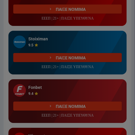
ΠΑΙΞΕ ΝΟΜΙΜΑ
ΕΕΕΠ | 21+ | ΠΑΙΞΕ ΥΠΕΥΘΥΝΑ
Stoiximan
9.5
ΠΑΙΞΕ ΝΟΜΙΜΑ
ΕΕΕΠ | 21+ | ΠΑΙΞΕ ΥΠΕΥΘΥΝΑ
Fonbet
9.4
ΠΑΙΞΕ ΝΟΜΙΜΑ
ΕΕΕΠ | 21+ | ΠΑΙΞΕ ΥΠΕΥΘΥΝΑ