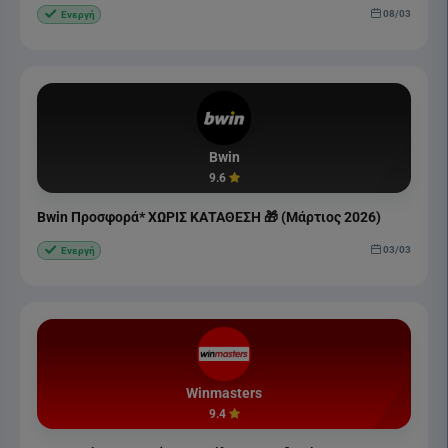
08/03
Ενεργή
Bwin
9.6
Bwin Προσφορά* ΧΩΡΙΣ ΚΑΤΑΘΕΣΗ 🎁 (Μάρτιος 2026)
03/03
Ενεργή
Winmasters
9.4