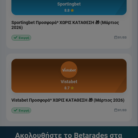
Sportingbet
8.8
Sportingbet Προσφορά* ΧΩΡΙΣ ΚΑΤΑΘΕΣΗ 🎁 (Μάρτιος
2026)
01/03
Ενεργή
Vistabet
8.7
Vistabet Προσφορά* ΧΩΡΙΣ ΚΑΤΑΘΕΣΗ 🎁 (Μάρτιος 2026)
01/03
Ενεργή
Ακολουθήστε το Betarades στα