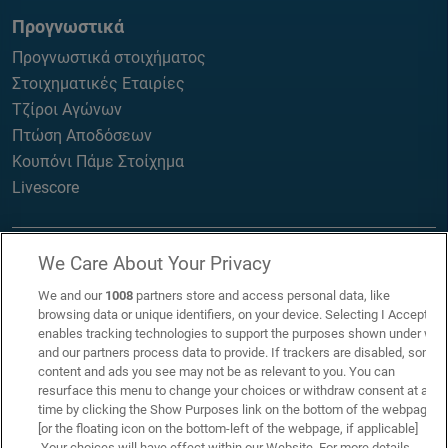
Προγνωστικά
Προγνωστικά στοιχήματος
Στοιχηματικές Εταιρίες
Τζίροι Αγώνων
Πτώση Αποδόσεων
Κουπόνι Πάμε Στοίχημα
Livescore
We Care About Your Privacy
We and our
1008
partners store and access personal data, like
browsing data or unique identifiers, on your device. Selecting I Accept
enables tracking technologies to support the purposes shown under we
and our partners process data to provide. If trackers are disabled, some
content and ads you see may not be as relevant to you. You can
resurface this menu to change your choices or withdraw consent at any
time by clicking the Show Purposes link on the bottom of the webpage
[or the floating icon on the bottom-left of the webpage, if applicable]
.Your choices will have effect within our Website. For more details,