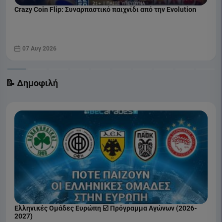
Crazy Coin Flip: Συναρπαστικό παιχνίδι από την Evolution
07 Αυγ 2026
📝 Δημοφιλή
Ελληνικές Ομάδες Ευρώπη ☑️ Πρόγραμμα Αγώνων (2026-
2027)