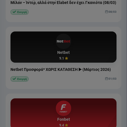
Μίλαν – Ίντερ, αλλά στην Elabet δεν έχει Γκανιότα (08/03)
08/03
Ενεργή
Netbet
9.1
Netbet Προσφορά* ΧΩΡΙΣ ΚΑΤΑΘΕΣΗ ▶️ (Μάρτιος 2026)
01/03
Ενεργή
Fonbet
9.4