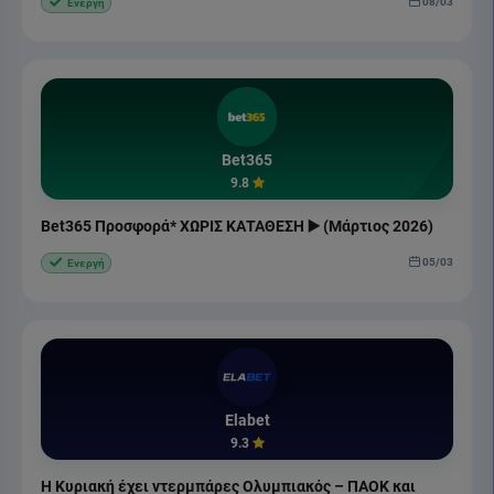
08/03
Ενεργή
Bet365
9.8
Bet365 Προσφορά* ΧΩΡΙΣ ΚΑΤΑΘΕΣΗ ▶️ (Μάρτιος 2026)
05/03
Ενεργή
Elabet
9.3
Η Κυριακή έχει ντερμπάρες Ολυμπιακός – ΠΑΟΚ και