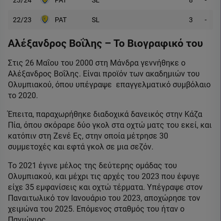
22/23
PAT
SL
3
-
Αλέξανδρος Βοΐλης – Το Βιογραφικό του
Στις 26 Μαΐου του 2000 στη Mάνδρα γεννήθηκε ο
Αλέξανδρος Βοΐλης. Είναι προϊόν των ακαδημιών του
Ολυμπιακού, όπου υπέγραψε επαγγελματικό συμβόλαιο
το 2020.
Έπειτα, παραχωρήθηκε διαδοχικά δανεικός στην Κάζα
Πία, όπου σκόραρε δύο γκολ στα οχτώ ματς του εκεί, και
κατόπιν στη Ζενέ Ες, στην οποία μέτρησε 30
συμμετοχές και εφτά γκολ σε μια σεζόν.
Το 2021 έγινε μέλος της δεύτερης ομάδας του
Ολυμπιακού, και μέχρι τις αρχές του 2023 που έφυγε
είχε 35 εμφανίσεις και οχτώ τέρματα. Υπέγραψε στον
Παναιτωλικό τον Ιανουάριο του 2023, αποχώρησε τον
χειμώνα του 2025. Επόμενος σταθμός του ήταν ο
Πανιώνιος.