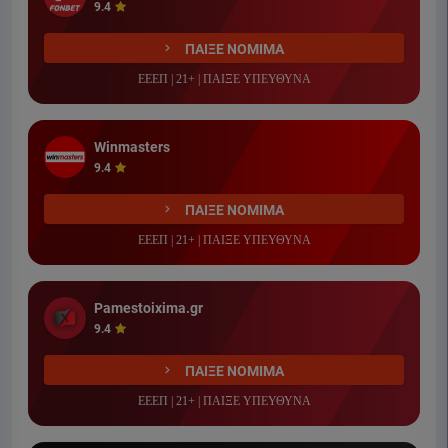
9.4
ΠΑΙΞΕ ΝΟΜΙΜΑ
ΕΕΕΠ | 21+ | ΠΑΙΞΕ ΥΠΕΥΘΥΝΑ
Winmasters
9.4
ΠΑΙΞΕ ΝΟΜΙΜΑ
ΕΕΕΠ | 21+ | ΠΑΙΞΕ ΥΠΕΥΘΥΝΑ
Pamestoixima.gr
9.4
ΠΑΙΞΕ ΝΟΜΙΜΑ
ΕΕΕΠ | 21+ | ΠΑΙΞΕ ΥΠΕΥΘΥΝΑ