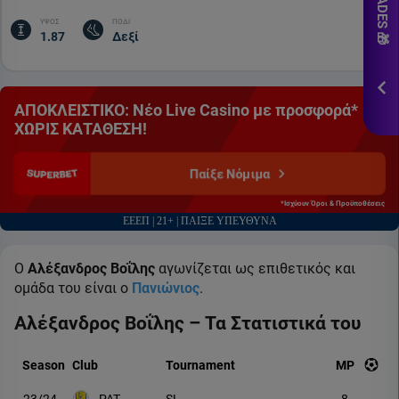
εδ
ΥΨΟΣ
ΠΟΔΙ
1.87
Δεξί
*Ισ
&
Πρ
ΑΠΟΚΛΕΙΣΤΙΚΟ: Νέο Live Casino με προσφορά*
ΕΓΓ
ΧΩΡΙΣ ΚΑΤΑΘΕΣΗ!
Παίξε Νόμιμα
*Ισχύουν Όροι & Προϋποθέσεις
ΕΕΕΠ | 21+ | ΠΑΙΞΕ ΥΠΕΥΘΥΝΑ
Ο
Αλέξανδρος Βοΐλης
αγωνίζεται ως επιθετικός και
ομάδα του είναι ο
Πανιώνιος
.
Αλέξανδρος Βοΐλης – Τα Στατιστικά του
Season
Club
Tournament
MP
23/24
PAT
SL
8
-