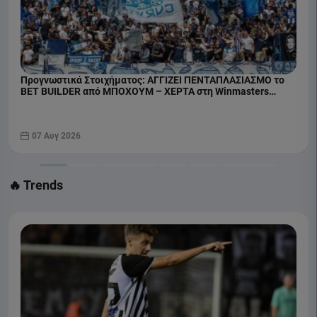
Προγνωστικά Στοιχήματος: ΑΓΓΙΖΕΙ ΠΕΝΤΑΠΛΑΣΙΑΣΜΟ το
BET BUILDER από ΜΠΟΧΟΥΜ – ΧΕΡΤΑ στη Winmasters
(07/08)
07 Αυγ 2026
🔥 Trends