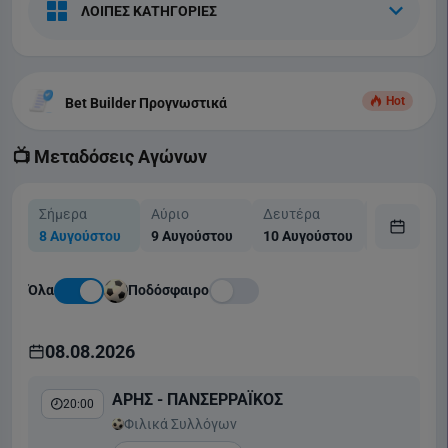
ΛΟΙΠΕΣ ΚΑΤΗΓΟΡΙΕΣ
Hot
Bet Builder Προγνωστικά
📺 Μεταδόσεις Αγώνων
Σήμερα
Αύριο
Δευτέρα
Τρίτη
8 Αυγούστου
9 Αυγούστου
10 Αυγούστου
11 Αυγούσ
Όλα
Ποδόσφαιρο
08.08.2026
ΑΡΗΣ - ΠΑΝΣΕΡΡΑΪΚΟΣ
20:00
Φιλικά Συλλόγων