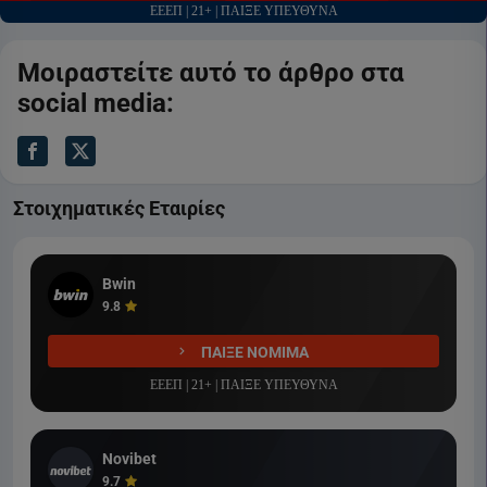
ΕΕΕΠ | 21+ | ΠΑΙΞΕ ΥΠΕΥΘΥΝΑ
Μοιραστείτε αυτό το άρθρο στα
social media:
Στοιχηματικές Εταιρίες
Bwin
9.8
ΠΑΙΞΕ ΝΟΜΙΜΑ
ΕΕΕΠ | 21+ | ΠΑΙΞΕ ΥΠΕΥΘΥΝΑ
Novibet
9.7