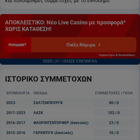
και πολυάριθμες συμμετοχές με το εθνόσημο.
ΑΠΟΚΛΕΙΣΤΙΚΟ: Νέο Live Casino με προσφορά*
ΧΩΡΙΣ ΚΑΤΑΘΕΣΗ!
Παίξε Νόμιμα
*Ισχύουν Όροι & Προϋποθέσεις
ΕΕΕΠ | 21+ | ΠΑΙΞΕ ΥΠΕΥΘΥΝΑ
ΙΣΤΟΡΙΚΟ ΣΥΜΜΕΤΟΧΩΝ
ΧΡΟΝΟΛΟΓΙΑ
ΟΜΑΔΑ
ΣΥΜΜΕΤΟΧΕΣ / ΓΚΟΛ
2023-
ΣΑΛΤΣΜΠΟΥΡΓΚ
80 / 0
2017-2023
ΛΑΣΚ
152 / 0
2016-2017
ΦΛΟΡΙΝΤΣΝΤΟΡΦΕΡ (δανεικός)
23 / 0
2015-2016
ΓΚΡΕΝΤΙΓΚ (δανεικός)
10 / 0