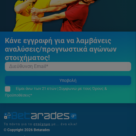
Κάνε εγγραφή για να λαμβάνεις
αναλύσεις/προγνωστικά αγώνων
στοιχήματος!
Υποβολή
Είμαι άνω των 21 ετών | Συμφωνώ με τους Όρους &
Προϋποθέσεις*
© Copyright 2026 Betarades