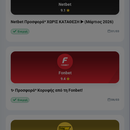
Netbet
9.1
Netbet Προσφορά* ΧΩΡΙΣ ΚΑΤΑΘΕΣΗ ▶️ (Μάρτιος 2026)
01/03
Ενεργή
Fonbet
9.4
✨ Προσφορά* Κορυφής από τη Fonbet!
06/03
Ενεργή