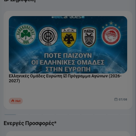
Ελληνικές Ομάδες Ευρώπη ☑️ Πρόγραμμα Αγώνων (2026-
2027)
07/08
Hot
Ενεργές Προσφορές*