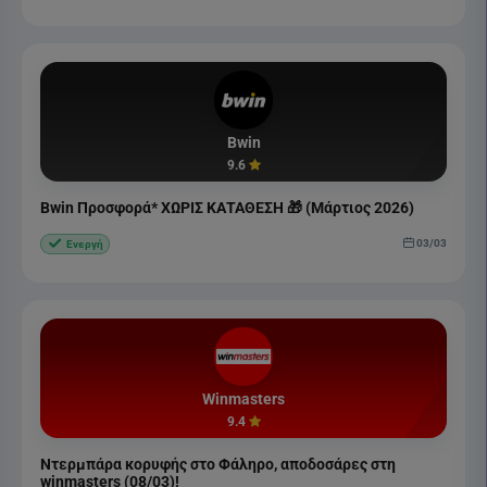
Bwin
9.6
Bwin Προσφορά* ΧΩΡΙΣ ΚΑΤΑΘΕΣΗ 🎁 (Μάρτιος 2026)
03/03
Ενεργή
Winmasters
9.4
Ντερμπάρα κορυφής στο Φάληρο, αποδοσάρες στη
winmasters (08/03)!