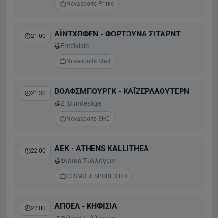
Novasports Prime
ΑΪΝΤΧΟΦΕΝ - ΦΟΡΤΟΥΝΑ ΣΙΤΑΡΝΤ
21:00
Eredivisie
Novasports Start
ΒΟΛΦΣΜΠΟΥΡΓΚ - ΚΑΪΖΕΡΛΑΟΥΤΕΡΝ
21:30
2. Bundesliga
Novasports 3HD
ΑΕΚ - ATHENS KALLITHEA
22:00
Φιλικά Συλλόγων
COSMOTE SPORT 3 HD
ΑΠΟΕΛ - ΚΗΦΙΣΙΑ
22:00
Φιλικά Συλλόγων