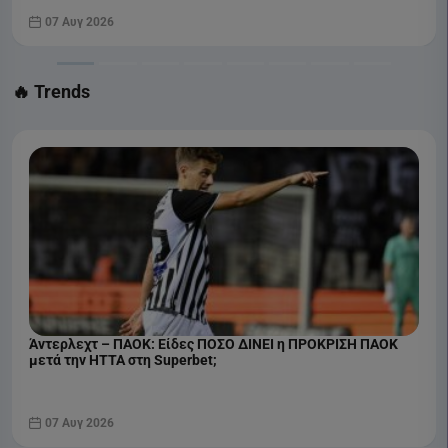
07 Αυγ 2026
🔥 Trends
Άντερλεχτ – ΠΑΟΚ: Είδες ΠΟΣΟ ΔΙΝΕΙ η ΠΡΟΚΡΙΣΗ ΠΑΟΚ
μετά την ΗΤΤΑ στη Superbet;
07 Αυγ 2026