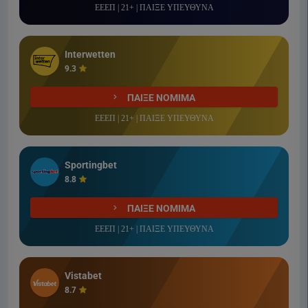
ΕΕΕΠ | 21+ | ΠΑΙΞΕ ΥΠΕΥΘΥΝΑ
Interwetten
9.3
ΠΑΙΞΕ ΝΟΜΙΜΑ
ΕΕΕΠ | 21+ | ΠΑΙΞΕ ΥΠΕΥΘΥΝΑ
Sportingbet
8.8
ΠΑΙΞΕ ΝΟΜΙΜΑ
ΕΕΕΠ | 21+ | ΠΑΙΞΕ ΥΠΕΥΘΥΝΑ
Vistabet
8.7