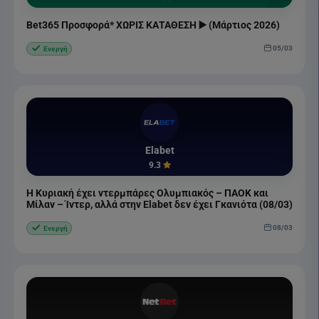
Bet365 Προσφορά* ΧΩΡΙΣ ΚΑΤΑΘΕΣΗ ▶️ (Μάρτιος 2026)
05/03
Ενεργή
Elabet
9.3
Η Κυριακή έχει ντερμπάρες Ολυμπιακός – ΠΑΟΚ και
Μίλαν – Ίντερ, αλλά στην Elabet δεν έχει Γκανιότα (08/03)
08/03
Ενεργή