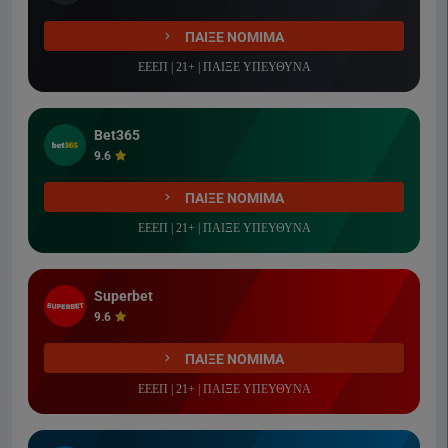
ΠΑΙΞΕ ΝΟΜΙΜΑ
ΕΕΕΠ | 21+ | ΠΑΙΞΕ ΥΠΕΥΘΥΝΑ
Bet365
9.6
ΠΑΙΞΕ ΝΟΜΙΜΑ
ΕΕΕΠ | 21+ | ΠΑΙΞΕ ΥΠΕΥΘΥΝΑ
Superbet
9.6
ΠΑΙΞΕ ΝΟΜΙΜΑ
ΕΕΕΠ | 21+ | ΠΑΙΞΕ ΥΠΕΥΘΥΝΑ