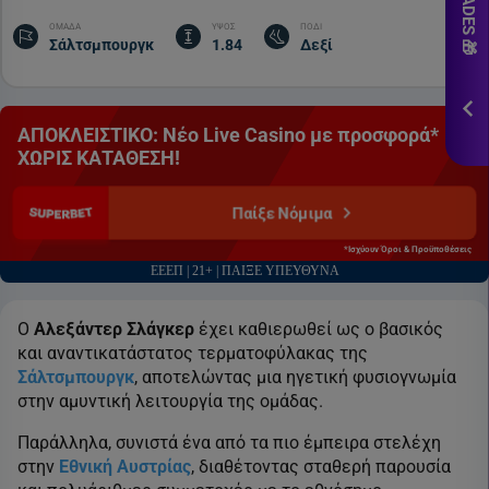
και
ΟΜΑΔΑ
ΥΨΟΣ
ΠΟΔΙ
Πρ
Σάλτσμπουργκ
1.84
Δεξί
ΕΓΓ
ΑΠΟΚΛΕΙΣΤΙΚΟ: Νέο Live Casino με προσφορά*
ΧΩΡΙΣ ΚΑΤΑΘΕΣΗ!
Παίξε Νόμιμα
*Ισχύουν Όροι & Προϋποθέσεις
ΕΕΕΠ | 21+ | ΠΑΙΞΕ ΥΠΕΥΘΥΝΑ
Ο
Αλεξάντερ Σλάγκερ
έχει καθιερωθεί ως ο βασικός
και αναντικατάστατος τερματοφύλακας της
Σάλτσμπουργκ
, αποτελώντας μια ηγετική φυσιογνωμία
στην αμυντική λειτουργία της ομάδας.
Παράλληλα, συνιστά ένα από τα πιο έμπειρα στελέχη
στην
Εθνική Αυστρίας
, διαθέτοντας σταθερή παρουσία