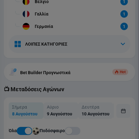
Βέλγιο
1
Γαλλία
1
Γερμανία
1
ΛΟΙΠΕΣ ΚΑΤΗΓΟΡΙΕΣ
Hot
Bet Builder Προγνωστικά
📺 Μεταδόσεις Αγώνων
Σήμερα
Αύριο
Δευτέρα
Τρίτη
8 Αυγούστου
9 Αυγούστου
10 Αυγούστου
11 Αυγούσ
Όλα
Ποδόσφαιρο