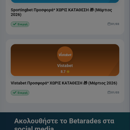
Sportingbet Προσφορά* ΧΩΡΙΣ ΚΑΤΑΘΕΣΗ 🎁 (Μάρτιος
2026)
01/03
Ενεργή
Vistabet
8.7
Vistabet Προσφορά* ΧΩΡΙΣ ΚΑΤΑΘΕΣΗ 🎁 (Μάρτιος 2026)
01/03
Ενεργή
Ακολουθήστε το Betarades στα
social media