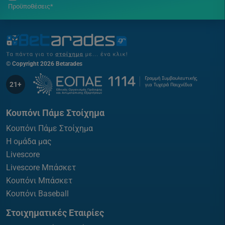
Προϋποθέσεις*
© Copyright 2026 Betarades
21+
Κουπόνι Πάμε Στοίχημα
Κουπόνι Πάμε Στοίχημα
Η ομάδα μας
Livescore
Livescore Μπάσκετ
Κουπόνι Μπάσκετ
Κουπόνι Baseball
Στοιχηματικές Εταιρίες