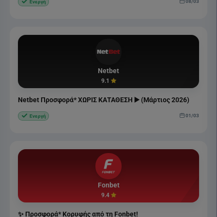
08/03
Ενεργή
Netbet
9.1
Netbet Προσφορά* ΧΩΡΙΣ ΚΑΤΑΘΕΣΗ ▶️ (Μάρτιος 2026)
01/03
Ενεργή
Fonbet
9.4
✨ Προσφορά* Κορυφής από τη Fonbet!