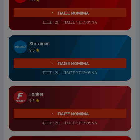
ΠΑΙΞΕ ΝΟΜΙΜΑ
ΕΕΕΠ | 21+ | ΠΑΙΞΕ ΥΠΕΥΘΥΝΑ
Stoiximan
9.5
ΠΑΙΞΕ ΝΟΜΙΜΑ
ΕΕΕΠ | 21+ | ΠΑΙΞΕ ΥΠΕΥΘΥΝΑ
Fonbet
9.4
ΠΑΙΞΕ ΝΟΜΙΜΑ
ΕΕΕΠ | 21+ | ΠΑΙΞΕ ΥΠΕΥΘΥΝΑ