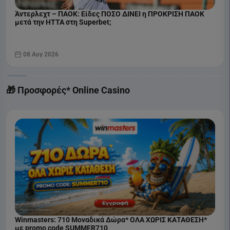
Άντερλεχτ – ΠΑΟΚ: Είδες ΠΟΣΟ ΔΙΝΕΙ η ΠΡΟΚΡΙΣΗ ΠΑΟΚ
μετά την ΗΤΤΑ στη Superbet;
08 Αυγ 2026
🎁 Προσφορές* Online Casino
Winmasters: 710 Μοναδικά Δώρα* ΟΛΑ ΧΩΡΙΣ ΚΑΤΑΘΕΣΗ*
με promo code SUMMER710