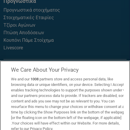
Προγνωστικά
Προγνωστικά στοιχήματος
Στοιχηματικές Εταιρίες
Τζίροι Αγώνων
Πτώση Αποδόσεων
Κουπόνι Πάμε Στοίχημα
Livescore
We Care About Your Privacy
We and our
1008
partners store and access personal data, like
browsing data or unique identifiers, on your device. Selecting I Accept
enables tracking technologies to support the purposes shown under we
and our partners process data to provide. If trackers are disabled, some
content and ads you see may not be as relevant to you. You can
resurface this menu to change your choices or withdraw consent at any
time by clicking the Show Purposes link on the bottom of the webpage
[or the floating icon on the bottom-left of the webpage, if applicable]
.Your choices will have effect within our Website. For more details,
refer to our Privacy Policy.