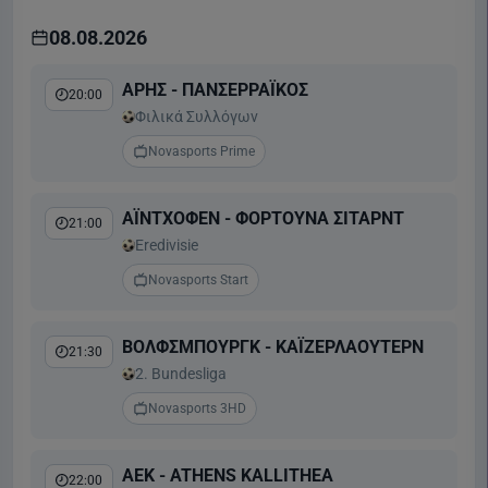
08.08.2026
ΑΡΗΣ - ΠΑΝΣΕΡΡΑΪΚΟΣ
20:00
Φιλικά Συλλόγων
Novasports Prime
ΑΪΝΤΧΟΦΕΝ - ΦΟΡΤΟΥΝΑ ΣΙΤΑΡΝΤ
21:00
Eredivisie
Novasports Start
ΒΟΛΦΣΜΠΟΥΡΓΚ - ΚΑΪΖΕΡΛΑΟΥΤΕΡΝ
21:30
2. Bundesliga
Novasports 3HD
ΑΕΚ - ATHENS KALLITHEA
22:00