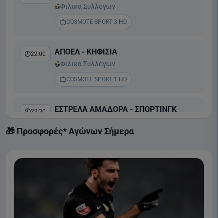
Φιλικά Συλλόγων
COSMOTE SPORT 3 HD
ΑΠΟΕΛ - ΚΗΦΙΣΙΑ
22:00
Φιλικά Συλλόγων
COSMOTE SPORT 1 HD
ΕΣΤΡΕΛΑ ΑΜΑΔΟΡΑ - ΣΠΟΡΤΙΝΓΚ
22:30
Liga Portugal Betclic
🎁 Προσφορές* Αγώνων Σήμερα
COSMOTE SPORT 2 HD