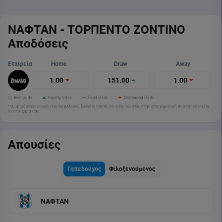
ΝΑΦΤΑΝ - ΤΟΡΠΕΝΤΟ ΖΟΝΤΙΝΟ
Αποδόσεις
Εταιρεία
Home
Draw
Away
1.00
151.00
1.00
Best odds
Raising Odds
Fixed Odds
Decreasing Odds
* Οι αποδόσεις υπόκεινται σε αλλαγές. Ελέγξτε πάντα ότι είναι σωστές στην στοιχηματική που τοποθετείτε
το στοίχημα σας.
Απουσίες
Γηπεδούχος
Φιλοξενούμενος
ΝΑΦΤΑΝ