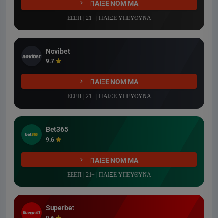
ΠΑΙΞΕ ΝΟΜΙΜΑ
ΕΕΕΠ | 21+ | ΠΑΙΞΕ ΥΠΕΥΘΥΝΑ
Novibet
9.7
ΠΑΙΞΕ ΝΟΜΙΜΑ
ΕΕΕΠ | 21+ | ΠΑΙΞΕ ΥΠΕΥΘΥΝΑ
Bet365
9.6
ΠΑΙΞΕ ΝΟΜΙΜΑ
ΕΕΕΠ | 21+ | ΠΑΙΞΕ ΥΠΕΥΘΥΝΑ
Superbet
9.6